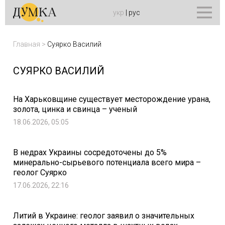
укр
|
рус
Главная
>
Суярко Василий
СУЯРКО ВАСИЛИЙ
На Харьковщине существует месторождение урана,
золота, цинка и свинца – ученый
18.06.2026, 05:05
В недрах Украины сосредоточены до 5%
минерально-сырьевого потенциала всего мира –
геолог Суярко
17.06.2026, 22:16
Литий в Украине: геолог заявил о значительных