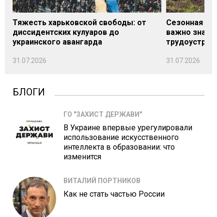
Тяжесть харьковской свободы: от
Сезонная под
диссидентских кулуаров до
важно знать
украинского авангарда
трудоустрой
31.07.2026
31.07.2026
БЛОГИ
ГО "ЗАХИСТ ДЕРЖАВИ"
В Украине впервые урегулировали
использование искусственного
интеллекта в образовании: что
изменится
ВИТАЛИЙ ПОРТНИКОВ
Как не стать частью России