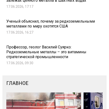
залежах ценного металла в шахтных водах
17.06.2026, 17:17
Ученый объяснил, почему за редкоземельными
металлами по миру охотятся США
17.06.2026, 16:27
Профессор, геолог Василий Суярко:
Редкоземельные металлы – это витамины
стратегической промышленности
17.06.2026, 09:30
ГЛАВНОЕ