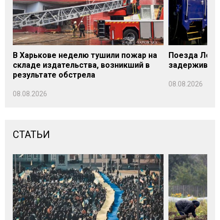
В Харькове неделю тушили пожар на
Поезда Лозо
складе издательства, возникший в
задерживаютс
результате обстрела
08.08.2026
08.08.2026
СТАТЬИ