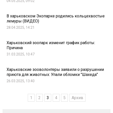
04.05.2025, 09:02
В харьковском Экопарке родились кольцехвостые
лемуры (ВИДЕО)
28.04.2025, 14:21
Харьковский зоопарк изменит график работы:
Причина
31.03.2025, 10:47
Харьковские зооволонтеры заявили о разрушении
приюта для животных: Упали обломки "Шахеда"
26.03.2025, 13:40
1
2
3
4
5
Архив