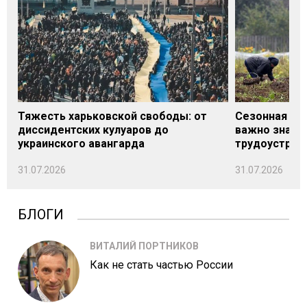
Тяжесть харьковской свободы: от
Сезонная под
диссидентских кулуаров до
важно знать
украинского авангарда
трудоустрой
31.07.2026
31.07.2026
БЛОГИ
ВИТАЛИЙ ПОРТНИКОВ
Как не стать частью России