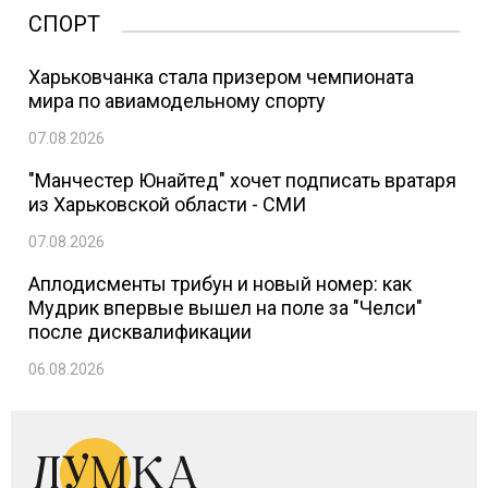
СПОРТ
Харьковчанка стала призером чемпионата
мира по авиамодельному спорту
07.08.2026
"Манчестер Юнайтед" хочет подписать вратаря
из Харьковской области - СМИ
07.08.2026
Аплодисменты трибун и новый номер: как
Мудрик впервые вышел на поле за "Челси"
после дисквалификации
06.08.2026