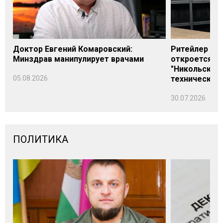
Доктор Евгений Комаровский:
Ритейлер Али
Минздрав манипулирует врачами
откроется н
"Никольского
05.08.2026
технических
30.07.2026
ПОЛИТИКА