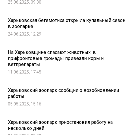
25.06.2025, 09:30
Харьковская бегемотиха открыла купальный сезон
в зоопарке
24.06.2025, 12:29
На Харьковщине спасают животных: в
прифронтовые громады привезли корм и
ветпрепараты
11.06.2025, 17:45
Харьковский зоопарк сообщил о возобновлении
работы
05.05.2025, 15:16
Харьковский зоопарк приостановил работу на
несколько дней