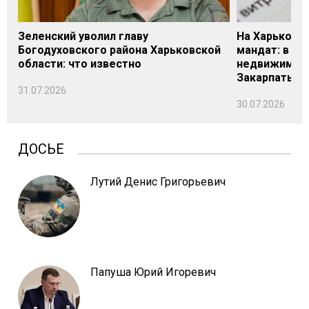
Зеленский уволил главу
На Харьковщ
Богодуховского района Харьковской
мандат: в де
области: что известно
недвижимост
Закарпатье
31.07.2026
30.07.2026
ДОСЬЕ
Лутий Денис Григорьевич
Папуша Юрий Игоревич