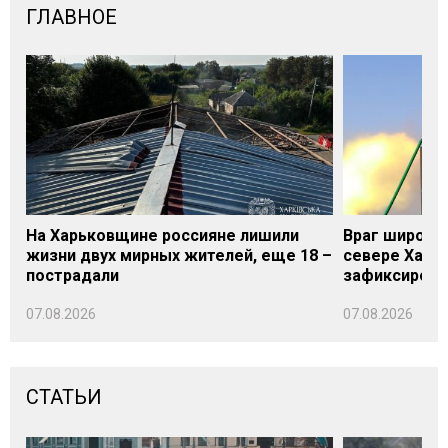
ГЛАВНОЕ
На Харьковщине россияне лишили
Враг широки
жизни двух мирных жителей, еще 18 –
севере Харьк
пострадали
зафиксирова
07.08.2026
07.08.2026
СТАТЬИ