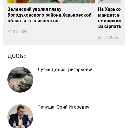
Зеленский уволил главу
На Харьковщ
Богодуховского района Харьковской
мандат: в де
области: что известно
недвижимост
Закарпатье
31.07.2026
30.07.2026
ДОСЬЕ
Лутий Денис Григорьевич
Папуша Юрий Игоревич