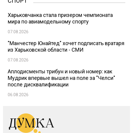
СПОРТ
Харьковчанка стала призером чемпионата
мира по авиамодельному спорту
07.08.2026
"Манчестер Юнайтед" хочет подписать вратаря
из Харьковской области - СМИ
07.08.2026
Аплодисменты трибун и новый номер: как
Мудрик впервые вышел на поле за "Челси"
после дисквалификации
06.08.2026