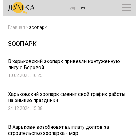
укр
|
рус
Главная
>
зоопарк
ЗООПАРК
В харьковский экопарк привезли контуженную
лису с Боровой
10.02.2025, 16:25
Харьковский зоопарк сменит свой график работы
на зимние праздники
24.12.2024, 15:38
В Харькове возобновят выплату долгов за
строительство зоопарка - мэр