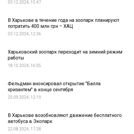
03.12.2024, 15:47
В Харькове в течение года на зоопарк планируют
потратить 400 млн грн – ХАЦ
03.12.2024, 12:36
Харьковский зоопарк переходит на зимний режим
работы
18.10.2024, 16:05
Фельдман анонсировал открытие "Балла
хризантем" в конце сентября
25.09.2024, 12:19
В Харькове возобновляют движение бесплатного
автобуса в Экопарк
22.08.2024, 17:28