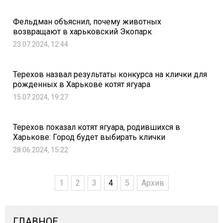
Фельдман объяснил, почему животных
возвращают в харьковский Экопарк
23.07.2024, 12:44
Терехов назвал результаты конкурса на клички для
рожденных в Харькове котят ягуара
15.07.2024, 19:27
Терехов показал котят ягуара, родившихся в
Харькове: Город будет выбирать клички
28.06.2024, 15:22
1
2
3
4
5
Архив
ГЛАВНОЕ