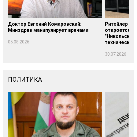
Доктор Евгений Комаровский:
Ритейлер Али
Минздрав манипулирует врачами
откроется н
"Никольского
05.08.2026
технических
30.07.2026
ПОЛИТИКА