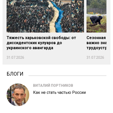
Тяжесть харьковской свободы: от
Сезонная под
диссидентских кулуаров до
важно знать
украинского авангарда
трудоустрой
31.07.2026
31.07.2026
БЛОГИ
ВИТАЛИЙ ПОРТНИКОВ
Как не стать частью России