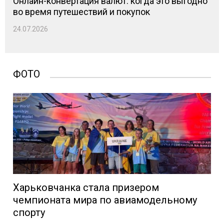
Онлайн-конвертация валют: когда это выгодно
во время путешествий и покупок
24.07.2026
ФОТО
Харьковчанка стала призером
чемпионата мира по авиамодельному
спорту