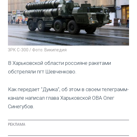
ЗРК С-300 / Фото: Википедия
В Харьковской области россияне ракетами
обстреляли пгт Шевченково.
Как передает "Думка", об этом в своем телеграмм-
канале написал глава Харьковской ОВА Олег
Синегубов.