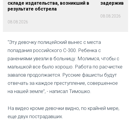
складе издательства, возникший в
задерживаютс
результате обстрела
08.08.2026
08.08.2026
"Эту девочку полицейский вынес с места
попадания российского С-300. Ребенка с
ранениями увезли в больницу. Молимся, чтобы с
малышкой все было хорошо. Работа по расчистке
завалов продолжается. Русские фашисты будут
отвечать за каждое преступление, совершенное
на нашей земле”, - написал Тимошко.
На видео кроме девочки видно, по крайней мере,
еще двух пострадавших.