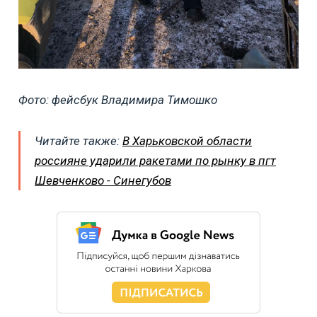
Фото: фейсбук Владимира Тимошко
Читайте также:
В Харьковской области
россияне ударили ракетами по рынку в пгт
Шевченково - Синегубов