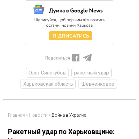
Поделиться
Олег Синегубов
ракетный удар
Харьковская область
Шевченковое
Главная
>
Новости
>
Война в Украине
Ракетный удар по Харьковщине: