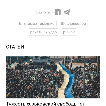
Поделиться
Владимир Тимошко
Шевченковое
ракетный удар
рынок
СТАТЬИ
Тяжесть харьковской свободы: от