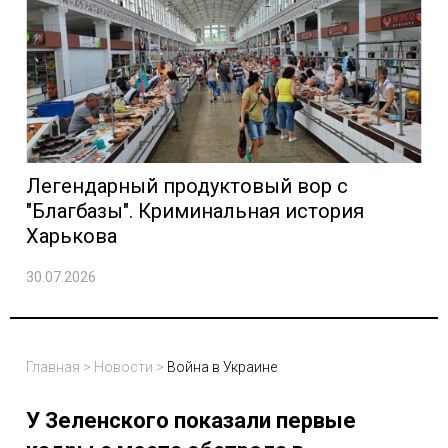
Легендарный продуктовый вор с
"Благбазы". Криминальная история
Харькова
30.07.2026
Главная
>
Новости
>
Война в Украине
У Зеленского показали первые