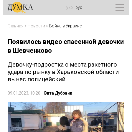
укр
|
рус
Главная
>
Новости
>
Война в Украине
Появилось видео спасенной девочки
в Шевченково
Девочку-подростка с места ракетного
удара по рынку в Харьковской области
вынес полицейский
09.01.2023, 10:20
Вита Дубовик