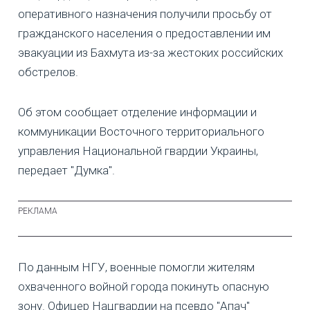
оперативного назначения получили просьбу от
гражданского населения о предоставлении им
эвакуации из Бахмута из-за жестоких российских
обстрелов.
Об этом сообщает отделение информации и
коммуникации Восточного территориального
управления Национальной гвардии Украины,
передает "Думка".
По данным НГУ, военные помогли жителям
охваченного войной города покинуть опасную
зону. Офицер Нацгвардии на псевдо "Апач"