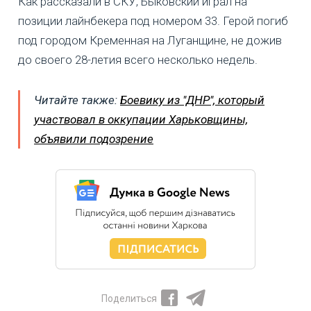
Как рассказали в СКУ, Быковский играл на
позиции лайнбекера под номером 33. Герой погиб
под городом Кременная на Луганщине, не дожив
до своего 28-летия всего несколько недель.
Читайте также:
Боевику из "ДНР", который
участвовал в оккупации Харьковщины,
объявили подозрение
Поделиться