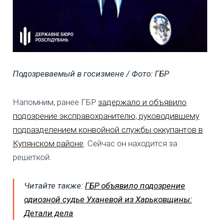
Подозреваемый в госизмене / Фото: ГБР
Напомним, ранее ГБР
задержало и объявило
подозрение эксправохранителю, руководившему
подразделением конвойной службы оккупантов в
Купянском районе
. Сейчас он находится за
решеткой.
Читайте также:
ГБР объявило подозрение
одиозной судье Уханевой из Харьковщины:
Детали дела