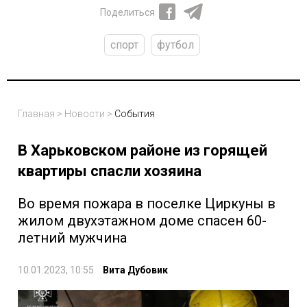
Поделиться
спорт
футбол
Главная
>
Новости
>
События
В Харьковском районе из горящей
квартиры спасли хозяина
Во время пожара в поселке Циркуны в
жилом двухэтажном доме спасен 60-
летний мужчина
10.01.2023, 10:55
Вита Дубовик