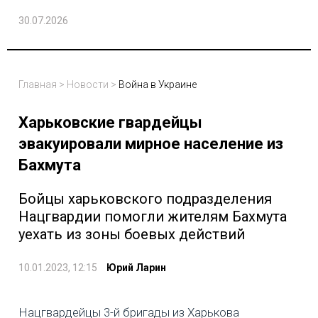
30.07.2026
Главная
>
Новости
>
Война в Украине
Харьковские гвардейцы
эвакуировали мирное население из
Бахмута
Бойцы харьковского подразделения
Нацгвардии помогли жителям Бахмута
уехать из зоны боевых действий
10.01.2023, 12:15
Юрий Ларин
Нацгвардейцы 3-й бригады из Харькова