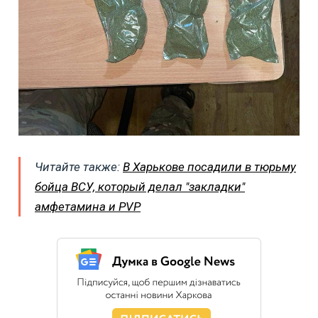
Читайте также:
В Харькове посадили в тюрьму
бойца ВСУ, который делал "закладки"
амфетамина и PVP