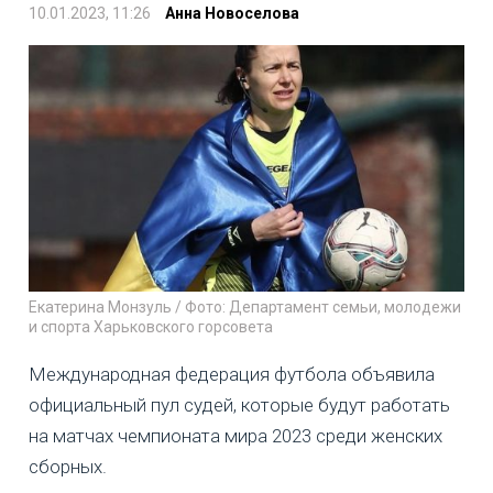
10.01.2023, 11:26
Анна Новоселова
Екатерина Монзуль / Фото: Департамент семьи, молодежи
и спорта Харьковского горсовета
Международная федерация футбола объявила
официальный пул судей, которые будут работать
на матчах чемпионата мира 2023 среди женских
сборных.