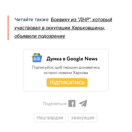
Читайте также:
Боевику из "ДНР", который
участвовал в оккупации Харьковщины,
объявили подозрение
Поделиться
Нацгвардия
эвакуация