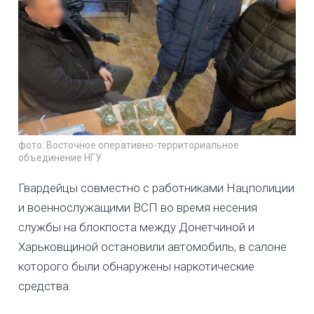
фото: Восточное оперативно-территориальное
объединение НГУ
Гвардейцы совместно с работниками Нацполиции
и военнослужащими ВСП во время несения
службы на блокпоста между Донетчиной и
Харьковщиной остановили автомобиль, в салоне
которого были обнаружены наркотические
средства.