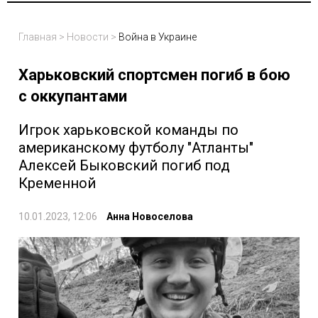
Главная
>
Новости
>
Война в Украине
Харьковский спортсмен погиб в бою
с оккупантами
Игрок харьковской команды по
американскому футболу "Атланты"
Алексей Быковский погиб под
Кременной
10.01.2023, 12:06
Анна Новоселова