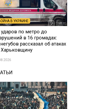
ВОЙНА В УКРАИНЕ
 ударов по метро до
зрушений в 16 громадах:
негубов рассказал об атаках
 Харьковщину
08.2026
ТАТЬИ