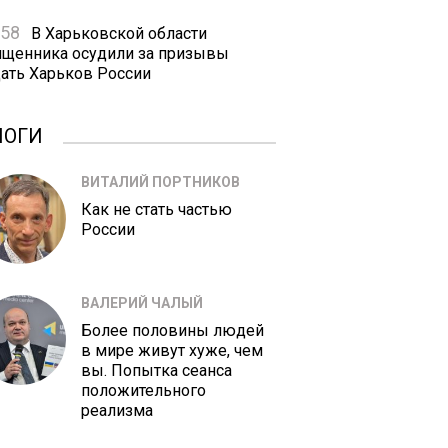
:58
В Харьковской области
ященника осудили за призывы
дать Харьков России
ЛОГИ
ВИТАЛИЙ ПОРТНИКОВ
Как не стать частью
России
ВАЛЕРИЙ ЧАЛЫЙ
Более половины людей
в мире живут хуже, чем
вы. Попытка сеанса
положительного
реализма