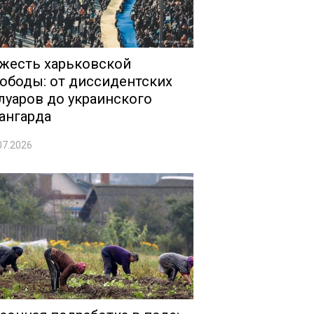
жесть харьковской
ободы: от диссидентских
луаров до украинского
ангарда
07.2026