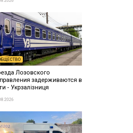
08.2026
ОБЩЕСТВО
езда Лозовского
правления задерживаются в
ти - Укрзалізниця
08.2026