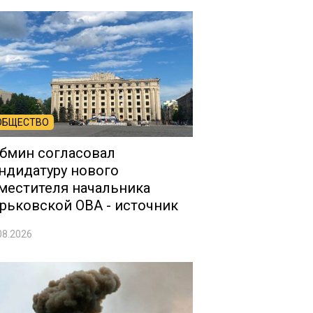
ОБЩЕСТВО
бмин согласовал
ндидатуру нового
местителя начальника
рьковской ОВА - источник
08.2026