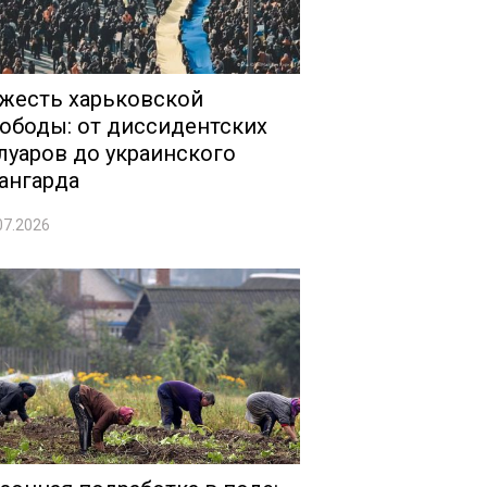
жесть харьковской
ободы: от диссидентских
луаров до украинского
ангарда
07.2026