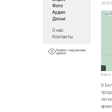
28.09.
Фото
Аудио
Досье
О нас
Контакты
Людям с нарушением
зрения
Карта
В Бе
прод
леги
арми