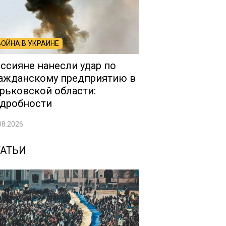
ВОЙНА В УКРАИНЕ
ссияне нанесли удар по
ажданскому предприятию в
рьковской области:
дробности
08.2026
ТАТЬИ