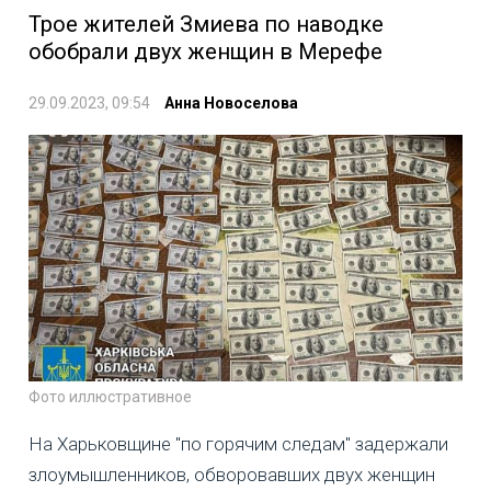
Трое жителей Змиева по наводке
обобрали двух женщин в Мерефе
29.09.2023, 09:54
Анна Новоселова
Фото иллюстративное
На Харьковщине "по горячим следам" задержали
злоумышленников, обворовавших двух женщин