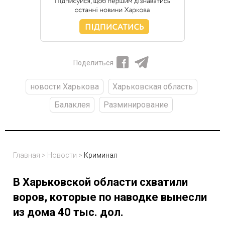
Поделиться
новости Харькова
Харьковская область
Балаклея
Разминирование
Главная
>
Новости
>
Криминал
В Харьковской области схватили
воров, которые по наводке вынесли
из дома 40 тыс. дол.