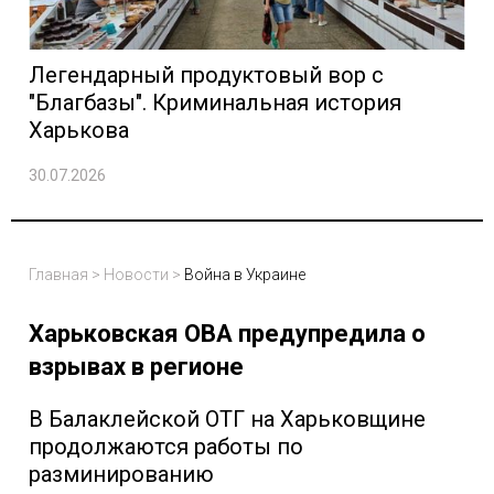
Легендарный продуктовый вор с
"Благбазы". Криминальная история
Харькова
30.07.2026
Главная
>
Новости
>
Война в Украине
Харьковская ОВА предупредила о
взрывах в регионе
В Балаклейской ОТГ на Харьковщине
продолжаются работы по
разминированию