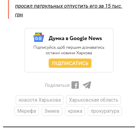
просил патрульных отпустить его за 15 тыс.
грн
Поделиться
новости Харькова
Харьковская область
Мерефа
Змиев
кража
прокуратура