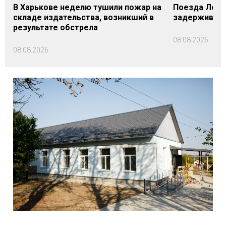
В Харькове неделю тушили пожар на
Поезда Лозо
складе издательства, возникший в
задерживаютс
результате обстрела
08.08.2026
08.08.2026