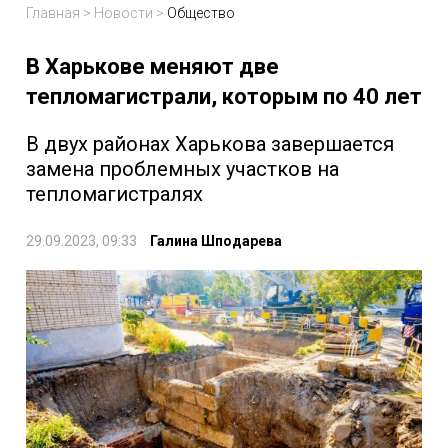
Главная
>
Новости
>
Общество
В Харькове меняют две
тепломагистрали, которым по 40 лет
В двух районах Харькова завершается
замена проблемных участков на
тепломагистралях
29.09.2023, 09:33
Галина Шподарева