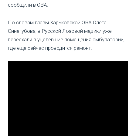
сообщили в ОВА.
По словам главы Харьковской ОВА Олега
Синегубова, в Русской Лозовой медики уже
переехали в уцелевшие помещения амбулатории,
где еще сейчас проводится ремонт.