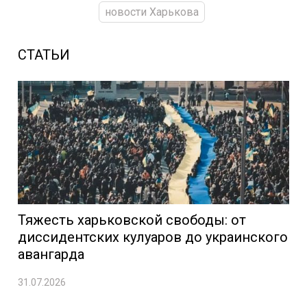
новости Харькова
СТАТЬИ
Тяжесть харьковской свободы: от
диссидентских кулуаров до украинского
авангарда
31.07.2026