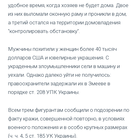
удобное время, когда хозяев не будет дома. Двое
из них выломали оконную раму и проникли в дом,
а третий остался на территории домовладения
"контролировать обстановку".
Мужчины похитили у женщин более 40 тысяч
долларов США и ювелирные украшения. С
украденным злоумышленники сели в машину и
уехали. Однако далеко уйти не получилось:
правоохранители задержали их в Змееве в
порядке ст. 208 УПК Украины.
Всем трем фигурантам сообщили о подозрении по
факту кражи, совершенной повторно, в условиях
военного положения и в особо крупных размерах
(ч. ч. 4, 5 ст. 185 УК Украины).