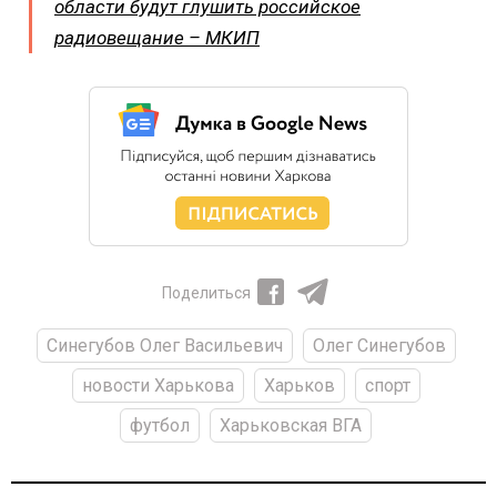
области будут глушить российское
радиовещание – МКИП
Поделиться
Синегубов Олег Васильевич
Олег Синегубов
новости Харькова
Харьков
спорт
футбол
Харьковская ВГА