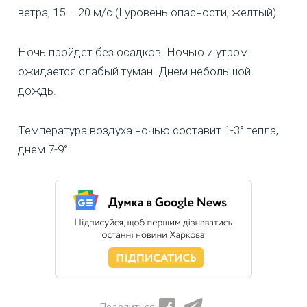
ветра, 15 – 20 м/с (I уровень опасности, желтый).
Ночь пройдет без осадков. Ночью и утром
ожидается слабый туман. Днем небольшой
дождь.
Температура воздуха ночью составит 1-3° тепла,
днем 7-9°.
Поделиться