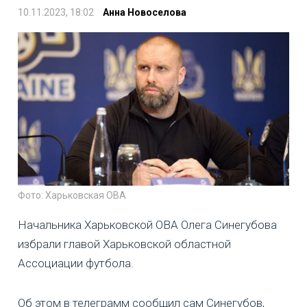
10.11.2023, 18:02
Анна Новоселова
Фото: Харьковская ОВА
Начальника Харьковской ОВА Олега Синегубова
избрали главой Харьковской областной
Ассоциации футбола.
Об этом в телеграмм сообщил сам Синегубов,