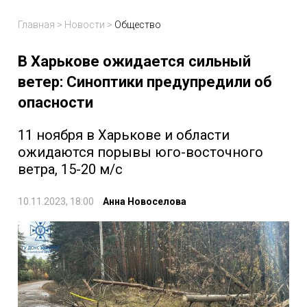
Главная
>
Новости
>
Общество
В Харькове ожидается сильный
ветер: Синоптики предупредили об
опасности
11 ноября в Харькове и области
ожидаются порывы юго-восточного
ветра, 15-20 м/с
10.11.2023, 18:00
Анна Новоселова