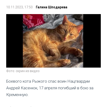
10.11.2023, 17:50
Галина Шподарева
Фото: скрин из видео
Боевого кота Рыжого спас воин Нацгвардии
Андрей Касенюк, 17 апреля погибший в бою за
Кременную.