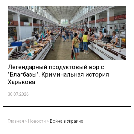
Легендарный продуктовый вор с
"Благбазы". Криминальная история
Харькова
30.07.2026
Главная
>
Новости
>
Война в Украине