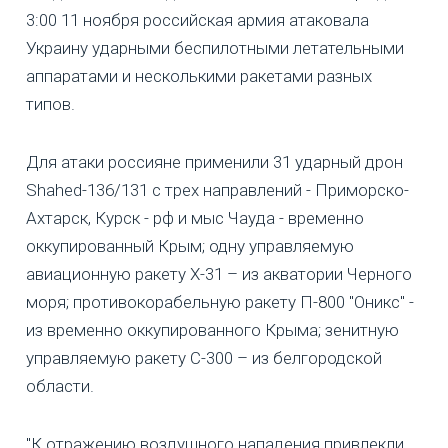
3:00 11 ноября российская армия атаковала
Украину ударными беспилотными летательными
аппаратами и несколькими ракетами разных
типов.
Для атаки россияне применили 31 ударный дрон
Shahed-136/131 с трех направлений - Приморско-
Ахтарск, Курск - рф и мыс Чауда - временно
оккупированный Крым; одну управляемую
авиационную ракету Х-31 – из акватории Черного
моря; противокорабельную ракету П-800 "Оникс" -
из временно оккупированного Крыма; зенитную
управляемую ракету С-300 – из белгородской
области.
"К отражению воздушного нападения привлекли