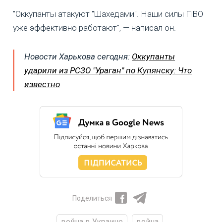
"Оккупанты атакуют "Шахедами". Наши силы ПВО
уже эффективно работают", — написал он.
Новости Харькова сегодня:
Оккупанты
ударили из РСЗО "Ураган" по Купянску: Что
известно
Поделиться
война в Украине
война