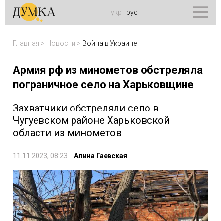
укр
|
рус
Главная
>
Новости
>
Война в Украине
Армия рф из минометов обстреляла
пограничное село на Харьковщине
Захватчики обстреляли село в
Чугуевском районе Харьковской
области из минометов
11.11.2023, 08:23
Алина Гаевская