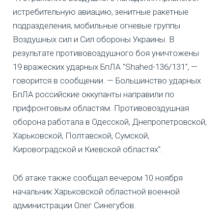
истребительную авиацию, зенитные ракетные
подразделения, мобильные огневые группы
Воздушных сил и Сил обороны Украины. В
результате противовоздушного боя уничтожены
19 вражеских ударных БпЛА "Shahed-136/131", —
говорится в сообщении. — Большинство ударных
БпЛА российские оккупанты направили по
прифронтовым областям. Противовоздушная
оборона работала в Одесской, Днепропетровской,
Харьковской, Полтавской, Сумской,
Кировоградской и Киевской областях".
Об атаке также сообщал вечером 10 ноября
начальник Харьковской областной военной
администрации Олег Синегубов.