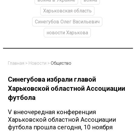
Харьковская область
Синегубов Олег Васильевич
новости Харькова
Главная
>
Новости
>
Общество
Синегубова избрали главой
Харьковской областной Ассоциации
футбола
V внеочередная конференция
Харьковской областной Ассоциации
футбола прошла сегодня, 10 ноября