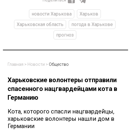
новости Харькова
Харьков
Харьковская область
погода в Харькове
прогноз
Главная
>
Новости
>
Общество
Харьковские волонтеры отправили
спасенного нацгвардейцами кота в
Германию
Кота, которого спасли нацгвардейцы,
харьковские волонтеры нашли дом в
Германии