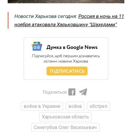
Новости Харькова сегодня:
Россия в ночь на 11
ноября атаковала Харьковщину "Шахедами"
Поделиться
война в Украине
война
обстрел
Харьковская область
Синегубов Олег Васильевич