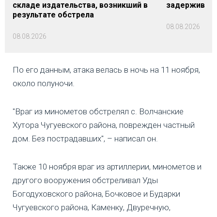
складе издательства, возникший в
задерживаютс
результате обстрела
08.08.2026
08.08.2026
По его данным, атака велась в ночь на 11 ноября,
около полуночи.
"Враг из минометов обстрелял с. Волчанские
Хутора Чугуевского района, поврежден частный
дом. Без пострадавших", – написал он.
Также 10 ноября враг из артиллерии, минометов и
другого вооружения обстреливал Уды
Богодуховского района, Бочковое и Бударки
Чугуевского района, Каменку, Двуречную,