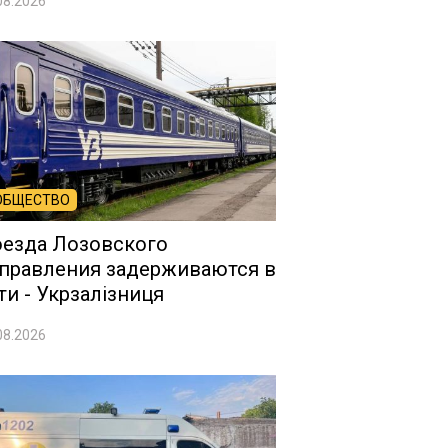
08.2026
ОБЩЕСТВО
езда Лозовского
правления задерживаются в
ти - Укрзалізниця
08.2026