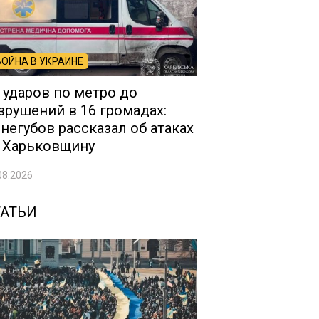
ВОЙНА В УКРАИНЕ
 ударов по метро до
зрушений в 16 громадах:
негубов рассказал об атаках
 Харьковщину
08.2026
ТАТЬИ