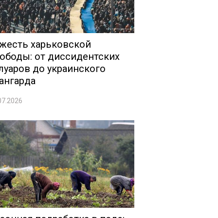
жесть харьковской
ободы: от диссидентских
луаров до украинского
ангарда
07.2026