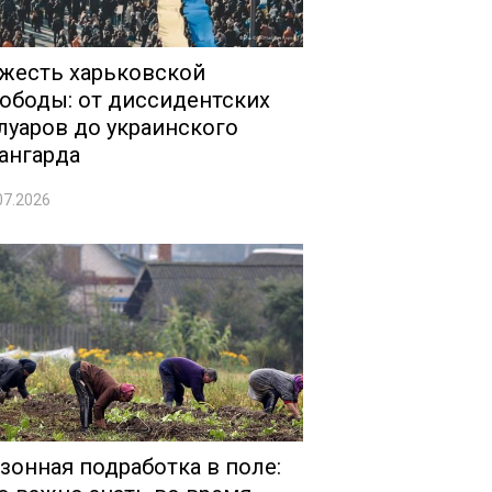
жесть харьковской
ободы: от диссидентских
луаров до украинского
ангарда
07.2026
зонная подработка в поле: