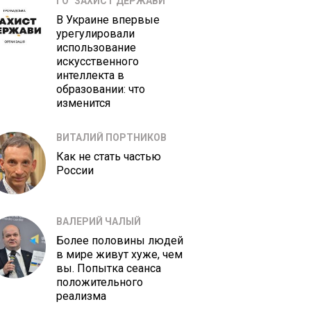
ГО "ЗАХИСТ ДЕРЖАВИ"
В Украине впервые
урегулировали
использование
искусственного
интеллекта в
образовании: что
изменится
ВИТАЛИЙ ПОРТНИКОВ
Как не стать частью
России
ВАЛЕРИЙ ЧАЛЫЙ
Более половины людей
в мире живут хуже, чем
вы. Попытка сеанса
положительного
реализма