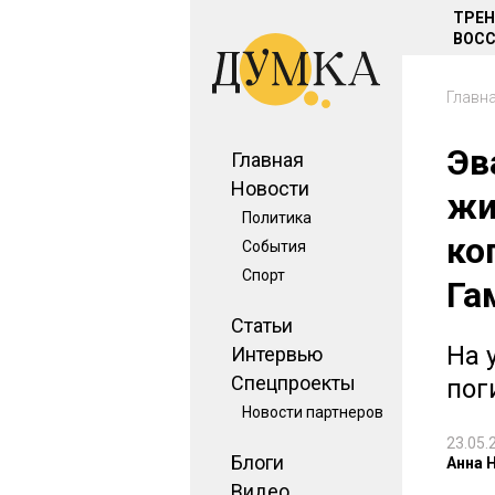
ТРЕ
ВОСС
Главн
Эв
Главная
Новости
жи
Политика
ко
События
Спорт
Га
Статьи
На 
Интервью
Спецпроекты
пог
Новости партнеров
23.05.
Блоги
Анна 
Видео