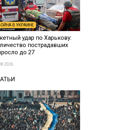
ВОЙНА В УКРАИНЕ
кетный удар по Харькову:
личество пострадавших
росло до 27
08.2026
ТАТЬИ