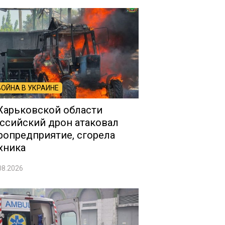
ВОЙНА В УКРАИНЕ
Харьковской области
ссийский дрон атаковал
ропредприятие, сгорела
хника
08.2026