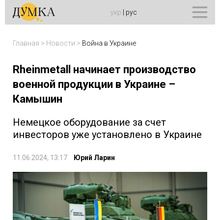
укр
|
рус
Главная
>
Новости
>
Война в Украине
Rheinmetall начинает производство
военной продукции в Украине –
Камышин
Немецкое оборудование за счет
инвесторов уже установлено в Украине
11.06.2024, 13:17
Юрий Ларин