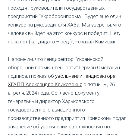
проходят руководители государственных
предприятий "Укроборонпрома". Будет еще один
конкурс на руководителя ХАЗа. Мы уверены, что
человек выйдет на этот конкурс и победит. Нет,
пока нет (кандидата – ред.)", - сказал Камишин.
Напомним, что гендиректор "Украинской
оборонной промышленности" Герман Сметанин
подписал приказ об
увольнении гендиректора
ХГАПП Александра Криковокня
с пятницы, 26
апреля, 2024 года. Согласно документу,
генеральный директор Харьковского
государственного авиационного
производственного предприятия Кривоконь подал
заявление об увольнении с должностью по
соглашению сторон. Заявление на увольнение