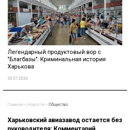
Легендарный продуктовый вор с
"Благбазы". Криминальная история
Харькова
30.07.2026
Главная
>
Новости
>
Общество
Харьковский авиазавод остается без
руководителя: Комментарий