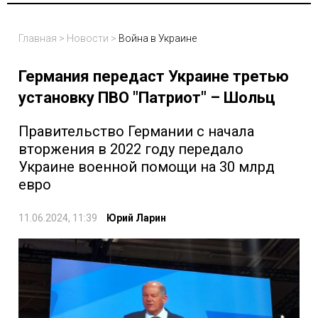
Главная
>
Новости
>
Война в Украине
Германия передаст Украине третью
установку ПВО "Патриот" – Шольц
Правительство Германии с начала
вторжения в 2022 году передало
Украине военной помощи на 30 млрд
евро
11.06.2024, 11:39
Юрий Ларин