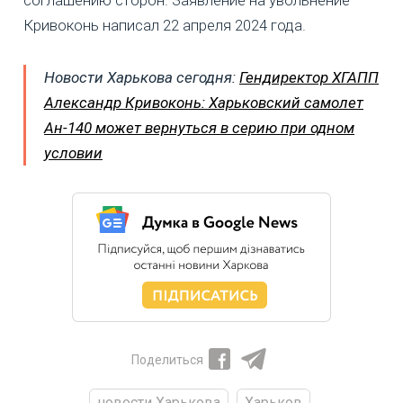
Кривоконь написал 22 апреля 2024 года.
Новости Харькова сегодня:
Гендиректор ХГАПП
Александр Кривоконь: Харьковский самолет
Ан-140 может вернуться в серию при одном
условии
Поделиться
новости Харькова
Харьков