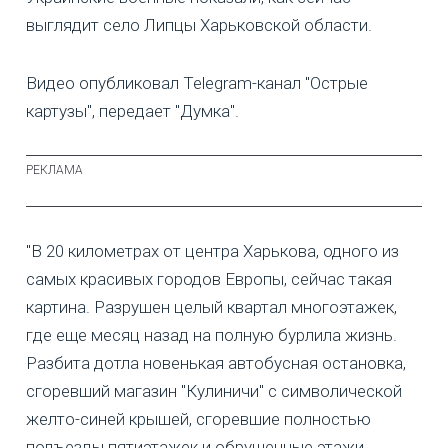
выглядит село Липцы Харьковской области.
Видео опубликовал Telegram-канал "Острые
картузы", передает "Думка".
"В 20 километрах от центра Харькова, одного из
самых красивых городов Европы, сейчас такая
картина. Разрушен целый квартал многоэтажек,
где еще месяц назад на полную бурлила жизнь.
Разбита дотла новенькая автобусная остановка,
сгоревший магазин "Кулиничи" с символической
желто-синей крышей, сгоревшие полностью
подъезды пятиэтажек и обрушенные этажи.