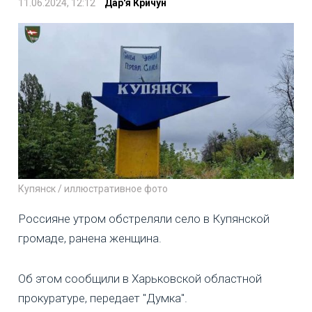
11.06.2024, 12:12
Дар'я Кричун
Купянск / иллюстративное фото
Россияне утром обстреляли село в Купянской
громаде, ранена женщина.
Об этом сообщили в Харьковской областной
прокуратуре, передает "Думка".