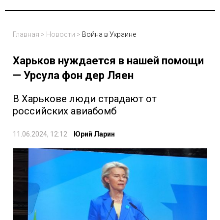
Главная
>
Новости
>
Война в Украине
Харьков нуждается в нашей помощи
— Урсула фон дер Ляен
В Харькове люди страдают от
российских авиабомб
11.06.2024, 12:12
Юрий Ларин