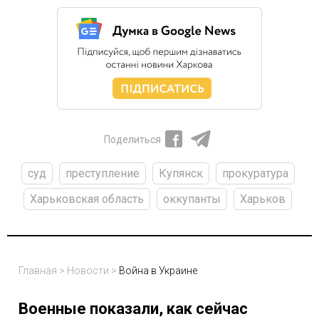
Поделиться
суд
преступление
Купянск
прокуратура
Харьковская область
оккупанты
Харьков
Главная
>
Новости
>
Война в Украине
Военные показали, как сейчас