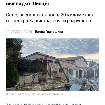
выглядят Липцы
Село, расположенное в 20 километрах
от центра Харькова, почти разрушено
11.06.2024, 12:25
Елена Гнатишина
Фото: Взято из открытых источников
Украинские военные показали, как сейчас