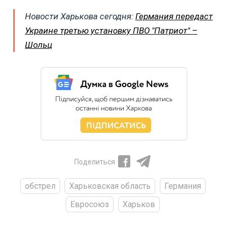
Новости Харькова сегодня:
Германия передаст
Украине третью установку ПВО "Патриот" –
Шольц
Поделиться
обстрел
Харьковская область
Германия
Евросоюз
Харьков