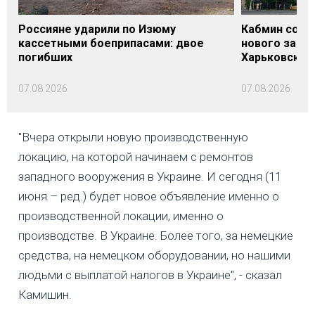
Россияне ударили по Изюму
Кабмин согл
кассетными боеприпасами: двое
нового заме
погибших
Харьковской 
07.08.2026
07.08.2026
"Вчера открыли новую производственную
локацию, на которой начинаем с ремонтов
западного вооружения в Украине. И сегодня (11
июня – ред.) будет новое объявление именно о
производственной локации, именно о
производстве. В Украине. Более того, за немецкие
средства, на немецком оборудовании, но нашими
людьми с выплатой налогов в Украине", - сказал
Камишин.