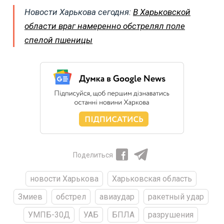
Новости Харькова сегодня:
В Харьковской
области враг намеренно обстрелял поле
спелой пшеницы
Поделиться
новости Харькова
Харьковская область
Змиев
обстрел
авиаудар
ракетный удар
УМПБ-30Д
УАБ
БПЛА
разрушения