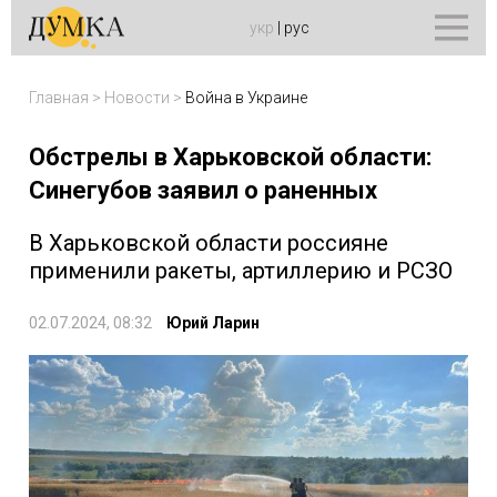
укр
|
рус
Главная
>
Новости
>
Война в Украине
Обстрелы в Харьковской области:
Синегубов заявил о раненных
В Харьковской области россияне
применили ракеты, артиллерию и РСЗО
02.07.2024, 08:32
Юрий Ларин