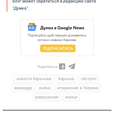
блог может обратиться в редакцию сайта
"Думка".
Поделиться
новости Харькова
Харьков
обстрел
авиаудар
война
вторжение в Украину
разрушения
жилье