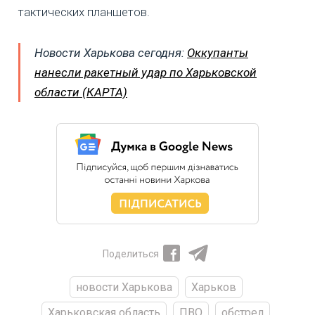
тактических планшетов.
Новости Харькова сегодня:
Оккупанты
нанесли ракетный удар по Харьковской
области (КАРТА)
Поделиться
новости Харькова
Харьков
Харьковская область
ПВО
обстрел