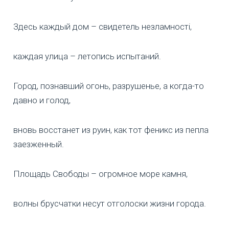
Здесь каждый дом – свидетель незламності,
каждая улица – летопись испытаний.
Город, познавший огонь, разрушенье, а когда-то
давно и голод,
вновь восстанет из руин, как тот феникс из пепла
заезженный.
Площадь Свободы – огромное море камня,
волны брусчатки несут отголоски жизни города.