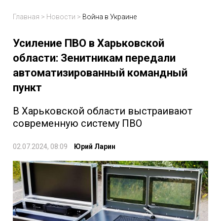
Главная
>
Новости
>
Война в Украине
Усиление ПВО в Харьковской
области: Зенитникам передали
автоматизированный командный
пункт
В Харьковской области выстраивают
современную систему ПВО
02.07.2024, 08:09
Юрий Ларин