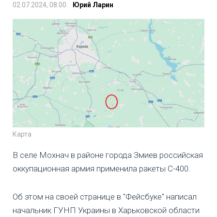
02.07.2024, 08:00
Юрий Ларин
Карта
В селе Мохнач в районе города Змиев российская
оккупационная армия применила ракеты С-400.
Об этом на своей странице в "Фейсбуке" написал
начальник ГУНП Украины в Харьковской области