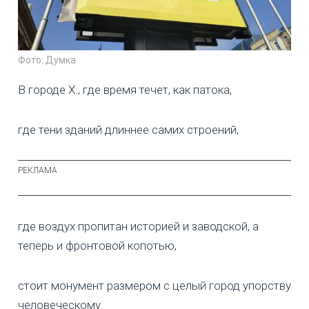
Фото: Думка
В городе Х., где время течет, как патока,
где тени зданий длиннее самих строений,
где воздух пропитан историей и заводской, а
теперь и фронтовой копотью,
стоит монумент размером с целый город упорству
человеческому.