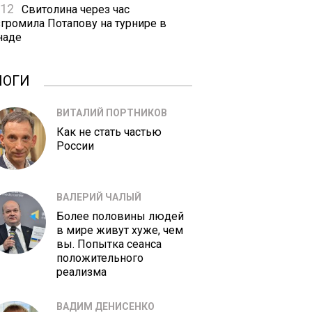
:12
Свитолина через час
згромила Потапову на турнире в
наде
ЛОГИ
ВИТАЛИЙ ПОРТНИКОВ
Как не стать частью
России
ВАЛЕРИЙ ЧАЛЫЙ
Более половины людей
в мире живут хуже, чем
вы. Попытка сеанса
положительного
реализма
ВАДИМ ДЕНИСЕНКО