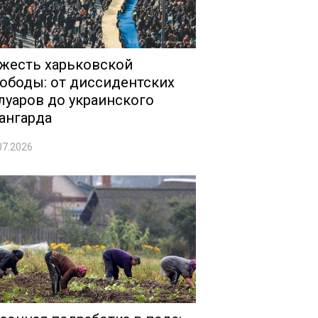
жесть харьковской
ободы: от диссидентских
луаров до украинского
ангарда
07.2026