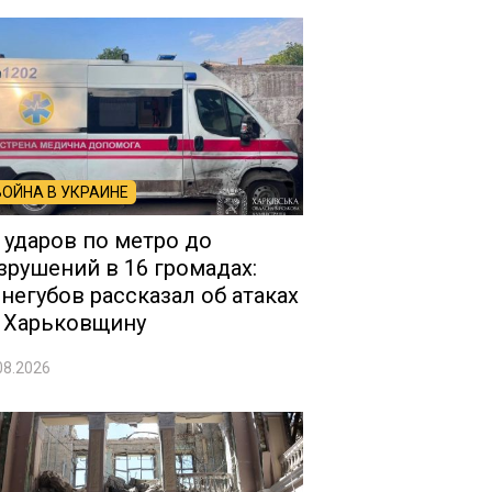
ВОЙНА В УКРАИНЕ
 ударов по метро до
зрушений в 16 громадах:
негубов рассказал об атаках
 Харьковщину
08.2026