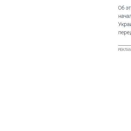
Об эт
нача
Укра
пере