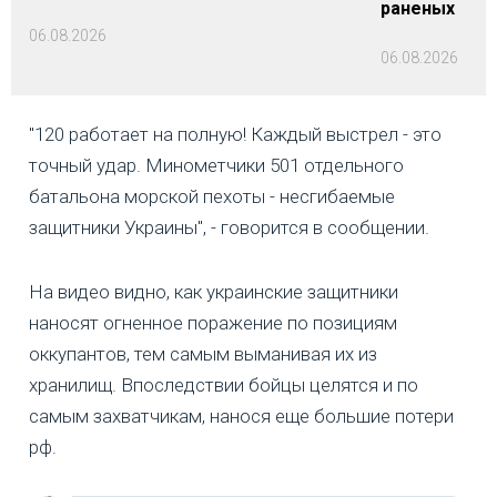
раненых
06.08.2026
06.08.2026
"120 работает на полную! Каждый выстрел - это
точный удар. Минометчики 501 отдельного
батальона морской пехоты - несгибаемые
защитники Украины", - говорится в сообщении.
На видео видно, как украинские защитники
наносят огненное поражение по позициям
оккупантов, тем самым выманивая их из
хранилищ. Впоследствии бойцы целятся и по
самым захватчикам, нанося еще большие потери
рф.