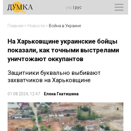
укр
|
рус
Главная
>
Новости
>
Война в Украине
На Харьковщине украинские бойцы
показали, как точными выстрелами
уничтожают оккупантов
Защитники буквально выбивают
захватчиков на Харьковщине
01.08.2024, 12:47
Елена Гнатишина