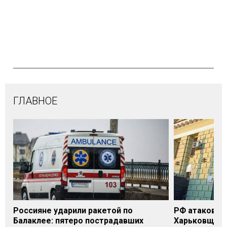
ГЛАВНОЕ
Россияне ударили ракетой по
РФ атаковала
Балаклее: пятеро пострадавших
Харьковщине