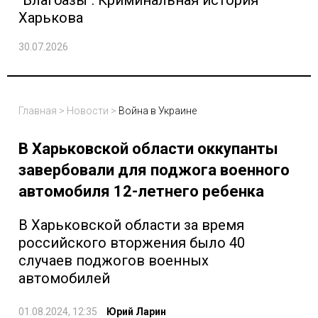
"Благбазы". Криминальная история
Харькова
30.07.2026
Главная
>
Новости
>
Война в Украине
В Харьковской области оккупанты
завербовали для поджога военного
автомобиля 12-летнего ребенка
В Харьковской области за время
российского вторжения было 40
случаев поджогов военных
автомобилей
01.08.2024, 12:35
Юрий Ларин