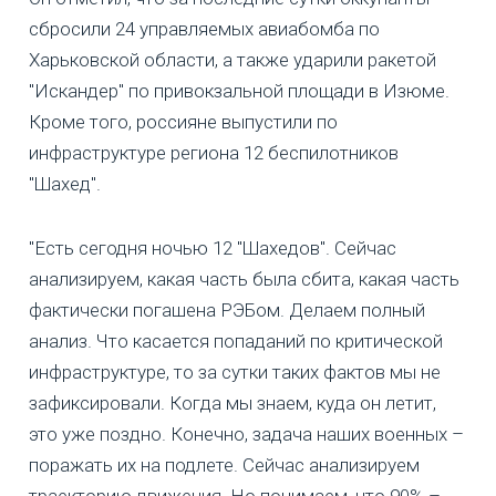
сбросили 24 управляемых авиабомба по
Харьковской области, а также ударили ракетой
"Искандер" по привокзальной площади в Изюме.
Кроме того, россияне выпустили по
инфраструктуре региона 12 беспилотников
"Шахед".
"Есть сегодня ночью 12 "Шахедов". Сейчас
анализируем, какая часть была сбита, какая часть
фактически погашена РЭБом. Делаем полный
анализ. Что касается попаданий по критической
инфраструктуре, то за сутки таких фактов мы не
зафиксировали. Когда мы знаем, куда он летит,
это уже поздно. Конечно, задача наших военных –
поражать их на подлете. Сейчас анализируем
траекторию движения. Но понимаем, что 90% –