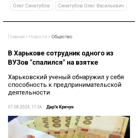
Олег Синегубов
Синегубов Олег Васильевич
Главная
>
Новости
>
Общество
В Харькове сотрудник одного из
ВУЗов "спалился" на взятке
Харьковский ученый обнаружил у себя
способность к предпринимательской
деятельности
01.08.2024, 11:56
Дар'я Кричун