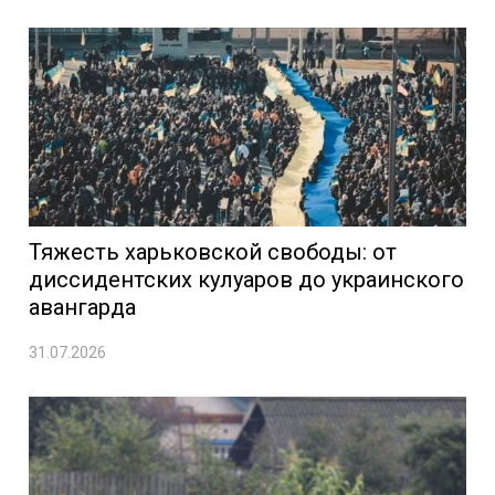
Тяжесть харьковской свободы: от
диссидентских кулуаров до украинского
авангарда
31.07.2026