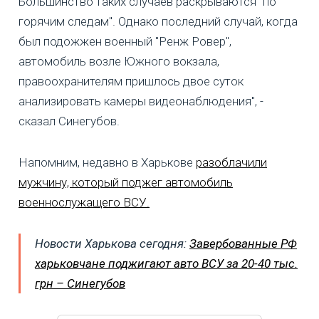
Большинство таких случаев раскрываются "по
горячим следам". Однако последний случай, когда
был подожжен военный "Ренж Ровер",
автомобиль возле Южного вокзала,
правоохранителям пришлось двое суток
анализировать камеры видеонаблюдения", -
сказал Синегубов.
Напомним, недавно в Харькове
разоблачили
мужчину, который поджег автомобиль
военнослужащего ВСУ.
Новости Харькова сегодня:
Завербованные РФ
харьковчане поджигают авто ВСУ за 20-40 тыс.
грн – Синегубов