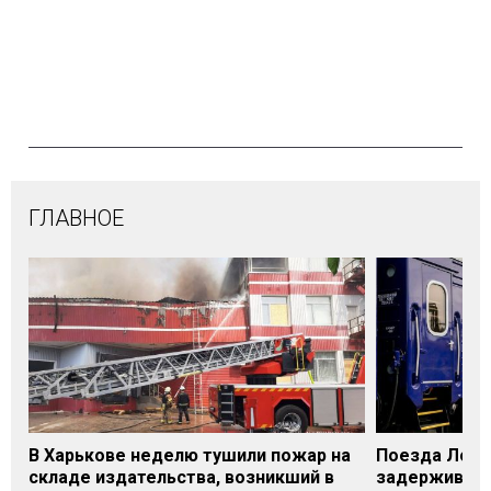
ГЛАВНОЕ
В Харькове неделю тушили пожар на
Поезда Лозо
складе издательства, возникший в
задерживаютс