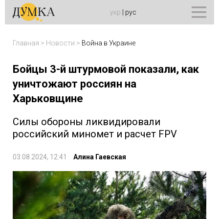
укр
|
рус
Главная
>
Новости
>
Война в Украине
Бойцы 3-й штурмовой показали, как
уничтожают россиян на
Харьковщине
Силы обороны ликвидировали
российский миномет и расчет FPV
03.08.2024, 12:41
Алина Гаевская