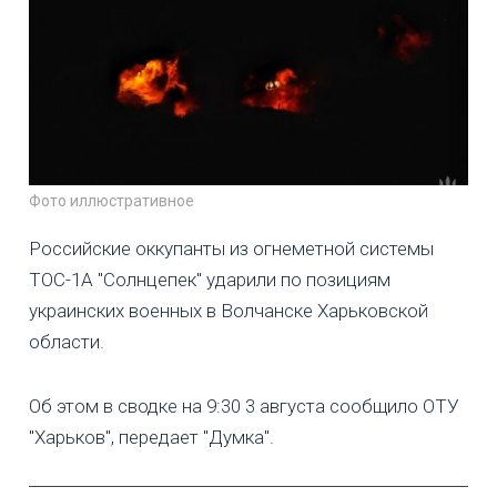
Фото иллюстративное
Российские оккупанты из огнеметной системы
ТОС-1А "Солнцепек" ударили по позициям
украинских военных в Волчанске Харьковской
области.
Об этом в сводке на 9:30 3 августа сообщило ОТУ
"Харьков", передает "Думка".