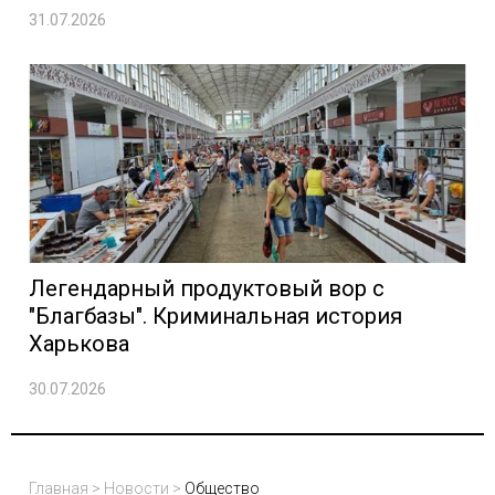
31.07.2026
Легендарный продуктовый вор с
"Благбазы". Криминальная история
Харькова
30.07.2026
Главная
>
Новости
>
Общество