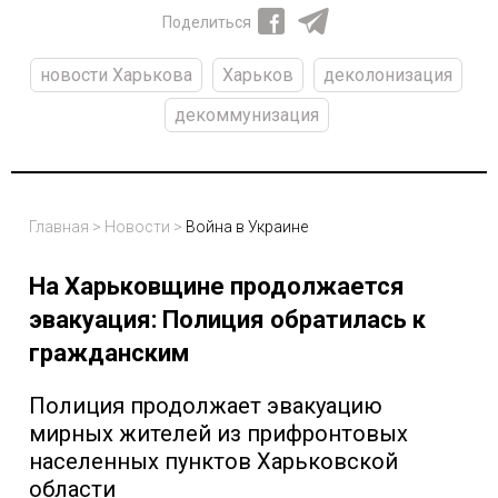
Поделиться
новости Харькова
Харьков
деколонизация
декоммунизация
Главная
>
Новости
>
Война в Украине
На Харьковщине продолжается
эвакуация: Полиция обратилась к
гражданским
Полиция продолжает эвакуацию
мирных жителей из прифронтовых
населенных пунктов Харьковской
области