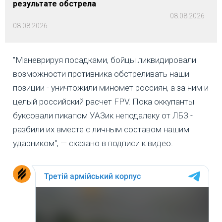
результате обстрела
08.08.2026
08.08.2026
"Маневрируя посадками, бойцы ликвидировали
возможности противника обстреливать наши
позиции - уничтожили миномет россиян, а за ним и
целый российский расчет FPV. Пока оккупанты
буксовали пикапом УАЗик неподалеку от ЛБЗ -
разбили их вместе с личным составом нашим
ударником", — сказано в подписи к видео.