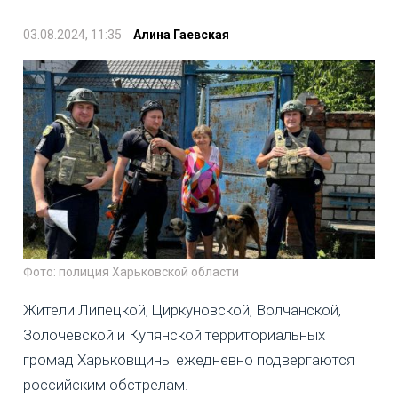
03.08.2024, 11:35
Алина Гаевская
Фото: полиция Харьковской области
Жители Липецкой, Циркуновской, Волчанской,
Золочевской и Купянской территориальных
громад Харьковщины ежедневно подвергаются
российским обстрелам.