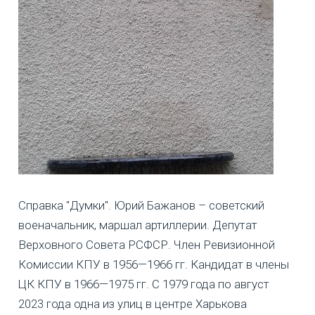
Справка "Думки". Юрий Бажанов – советский
военачальник, маршал артиллерии. Депутат
Верховного Совета РСФСР. Член Ревизионной
Комиссии КПУ в 1956—1966 гг. Кандидат в члены
ЦК КПУ в 1966—1975 гг. С 1979 года по август
2023 года одна из улиц в центре Харькова