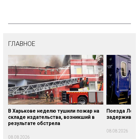
ГЛАВНОЕ
В Харькове неделю тушили пожар на
Поезда Лозо
складе издательства, возникший в
задерживаютс
результате обстрела
08.08.2026
08.08.2026