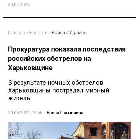
30.07.2026
Главная
>
Новости
>
Война в Украине
Прокуратура показала последствия
российских обстрелов на
Харьковщине
В результате ночных обстрелов
Харьковщины пострадал мирный
житель
20.08.2024, 10:56
Елена Гнатишина