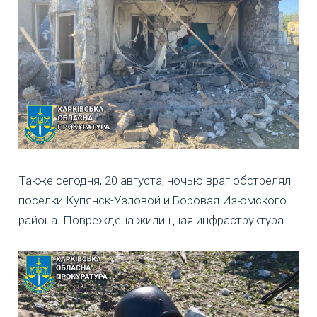
Также сегодня, 20 августа, ночью враг обстрелял
поселки Купянск-Узловой и Боровая Изюмского
района. Повреждена жилищная инфраструктура.