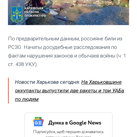
По предварительным данным, россияне били из
РСЗО. Начаты досудебные расследования по
фактам нарушения законов и обычаев войны (ч. 1
ст. 438 УКУ).
Новости Харькова сегодня:
На Харьковщине
оккупанты выпустили две ракеты и три УАБа
по людям