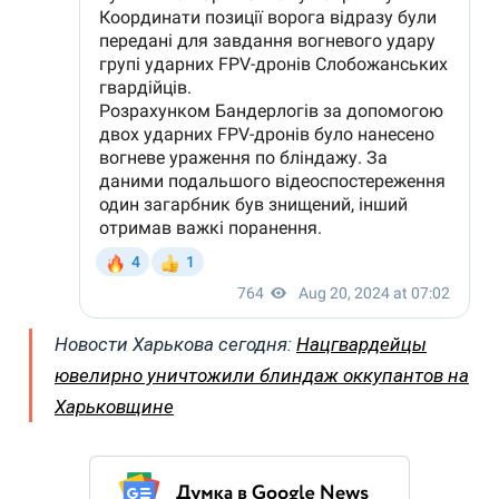
Новости Харькова сегодня:
Нацгвардейцы
ювелирно уничтожили блиндаж оккупантов на
Харьковщине