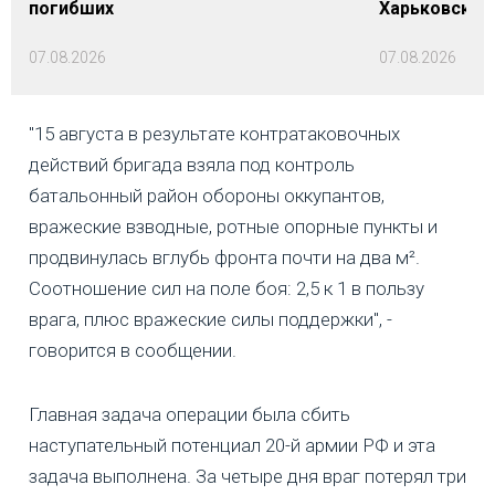
погибших
Харьковской 
07.08.2026
07.08.2026
"15 августа в результате контратаковочных
действий бригада взяла под контроль
батальонный район обороны оккупантов,
вражеские взводные, ротные опорные пункты и
продвинулась вглубь фронта почти на два м².
Соотношение сил на поле боя: 2,5 к 1 в пользу
врага, плюс вражеские силы поддержки", -
говорится в сообщении.
Главная задача операции была сбить
наступательный потенциал 20-й армии РФ и эта
задача выполнена. За четыре дня враг потерял три