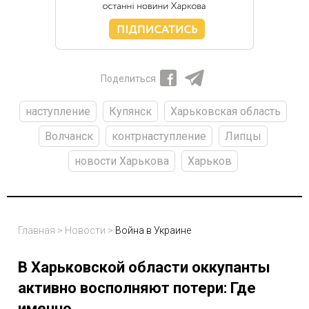
Поделиться
наступление
Купянск
Харьковская область
Волчанск
контрнаступление
Липцы
новости Харькова
Харьков
Главная
>
Новости
>
Война в Украине
В Харьковской области оккупанты
активно восполняют потери: Где
именно