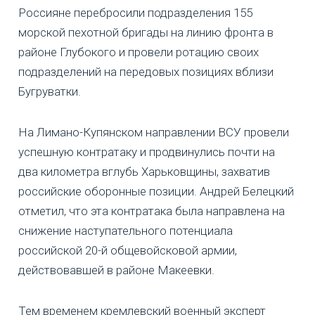
Россияне перебросили подразделения 155
морской пехотной бригады на линию фронта в
районе Глубокого и провели ротацию своих
подразделений на передовых позициях вблизи
Бугруватки.
На Лимано-Купянском направлении ВСУ провели
успешную контратаку и продвинулись почти на
два километра вглубь Харьковщины, захватив
российские оборонные позиции. Андрей Белецкий
отметил, что эта контратака была направлена на
снижение наступательного потенциала
российской 20-й общевойсковой армии,
действовавшей в районе Макеевки.
Тем временем кремлевский военный эксперт