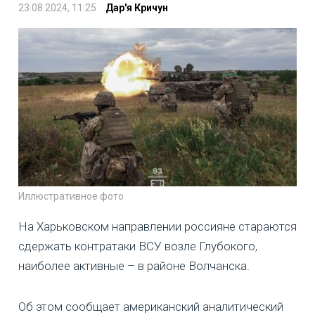
23.08.2024, 11:25
Дар'я Кричун
Иллюстративное фото
На Харьковском направлении россияне стараются
сдержать контратаки ВСУ возле Глубокого,
наиболее активные – в районе Волчанска.
Об этом сообщает американский аналитический