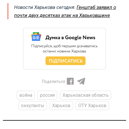
Новости Харькова сегодня:
Генштаб заявил о
почти двух десятках атак на Харьковщине
Поделиться
война
россия
Харьковская область
оккупанты
Харьков
ОТУ Харьков