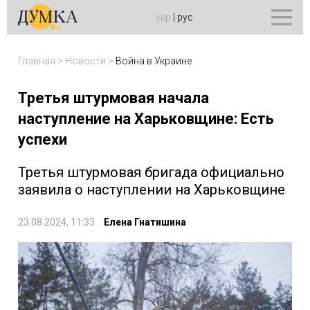
укр
|
рус
Главная
>
Новости
>
Война в Украине
Третья штурмовая начала
наступление на Харьковщине: Есть
успехи
Третья штурмовая бригада официально
заявила о наступлении на Харьковщине
23.08.2024, 11:33
Елена Гнатишина