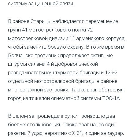
систему защищенной связи.
В районе Старицы наблюдается перемещение
групп 41 мотострелкового полка 72
мотострелковой дивизии 11 армейского корпуса,
чтобы заменить боевую охрану. В то же время в
Волчанске противник продолжает активные
штурмы силами 4-й добровольческой
разведывательно-штурмовой бригады и 129-й
отдельной мотострелковой бригады в районе
многоэтажной застройки. Также враг обстрелял
город из тяжелой огнеметной системы ТОС-1А.
В целом за прошедшие сутки произошло два
боевых столкновения. Также враг нанес один
ракетный удар, вероятно с Х-31, и один авиаудар,