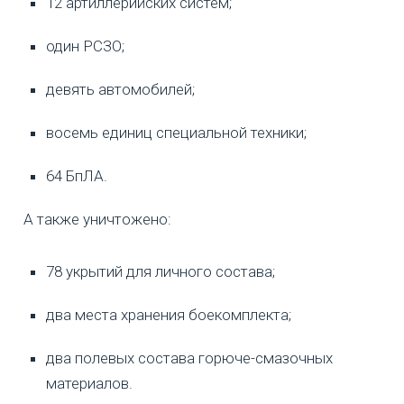
12 артиллерийских систем;
один РСЗО;
девять автомобилей;
восемь единиц специальной техники;
64 БпЛА.
А также уничтожено:
78 укрытий для личного состава;
два места хранения боекомплекта;
два полевых состава горюче-смазочных
материалов.