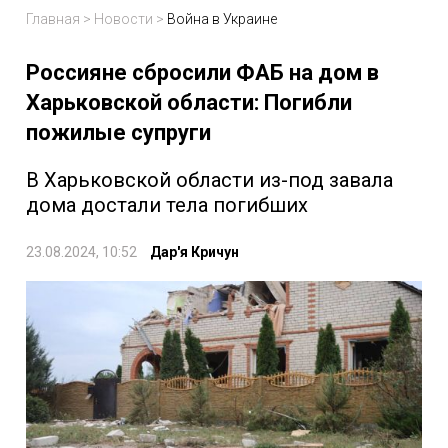
Главная
>
Новости
>
Война в Украине
Россияне сбросили ФАБ на дом в
Харьковской области: Погибли
пожилые супруги
В Харьковской области из-под завала
дома достали тела погибших
23.08.2024, 10:52
Дар'я Кричун