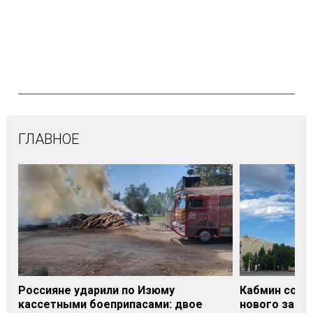
ГЛАВНОЕ
Россияне ударили по Изюму
Кабмин согл
кассетными боеприпасами: двое
нового заме