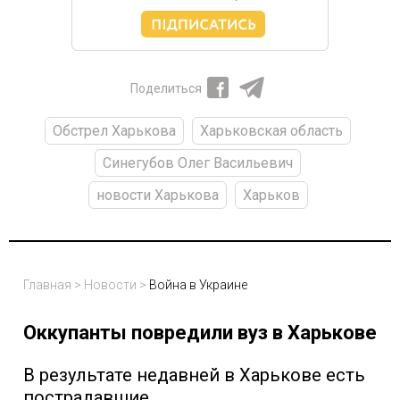
Поделиться
Обстрел Харькова
Харьковская область
Синегубов Олег Васильевич
новости Харькова
Харьков
Главная
>
Новости
>
Война в Украине
Оккупанты повредили вуз в Харькове
В результате недавней в Харькове есть
пострадавшие