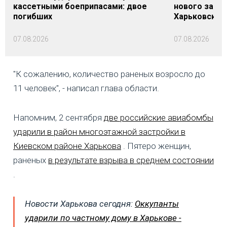
кассетными боеприпасами: двое
нового заме
погибших
Харьковской 
07.08.2026
07.08.2026
"К сожалению, количество раненых возросло до
11 человек", - написал глава области.
Напомним, 2 сентября
две российские авиабомбы
ударили в район многоэтажной застройки в
Киевском районе Харькова
. Пятеро женщин,
раненых
в результате взрыва в среднем состоянии
.
Новости Харькова сегодня:
Оккупанты
ударили по частному дому в Харькове -