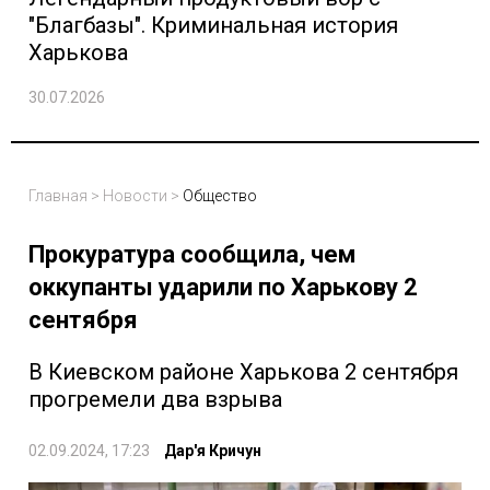
"Благбазы". Криминальная история
Харькова
30.07.2026
Главная
>
Новости
>
Общество
Прокуратура сообщила, чем
оккупанты ударили по Харькову 2
сентября
В Киевском районе Харькова 2 сентября
прогремели два взрыва
02.09.2024, 17:23
Дар'я Кричун