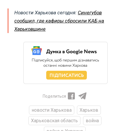
Новости Харькова сегодня:
Синегубов
сообщил, где кафиры сбросили КАБ на
Харьковщине
Поделиться
новости Харькова
Харьков
Харьковская область
война