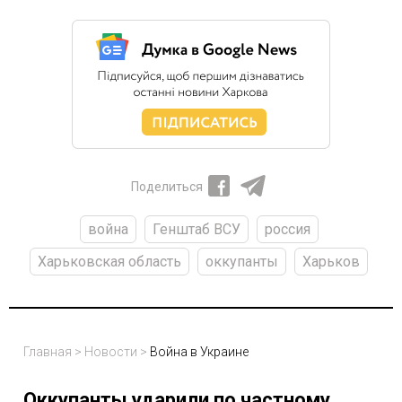
Поделиться
война
Генштаб ВСУ
россия
Харьковская область
оккупанты
Харьков
Главная
>
Новости
>
Война в Украине
Оккупанты ударили по частному