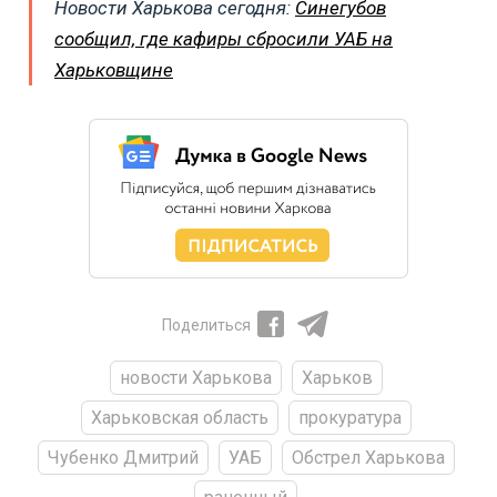
Новости Харькова сегодня:
Синегубов
сообщил, где кафиры сбросили УАБ на
Харьковщине
Поделиться
новости Харькова
Харьков
Харьковская область
прокуратура
Чубенко Дмитрий
УАБ
Обстрел Харькова