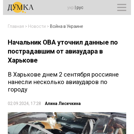
укр
|
рус
Главная
>
Новости
>
Война в Украине
Начальник ОВА уточнил данные по
пострадавшим от авиаудара в
Харькове
В Харькове днем 2 сентября россияне
нанесли несколько авиаударов по
городу
02.09.2024, 17:28
Алина Лисичкина