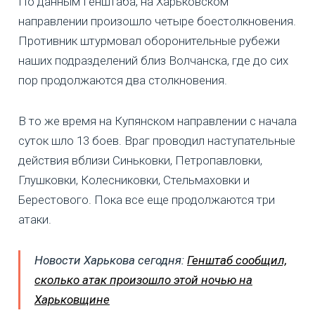
По данным Генштаба, на Харьковском
направлении произошло четыре боестолкновения.
Противник штурмовал оборонительные рубежи
наших подразделений близ Волчанска, где до сих
пор продолжаются два столкновения.
В то же время на Купянском направлении с начала
суток шло 13 боев. Враг проводил наступательные
действия вблизи Синьковки, Петропавловки,
Глушковки, Колесниковки, Стельмаховки и
Берестового. Пока все еще продолжаются три
атаки.
Новости Харькова сегодня:
Генштаб сообщил,
сколько атак произошло этой ночью на
Харьковщине