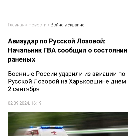
Главная
>
Новости
>
Война в Украине
Авиаудар по Русской Лозовой:
Начальник ГВА сообщил о состоянии
раненых
Военные России ударили из авиации по
Русской Лозовой на Харьковщине днем
2 сентября
02.09.2024, 16:19