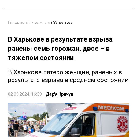
Главная
>
Новости
>
Общество
В Харькове в результате взрыва
ранены семь горожан, двое – в
тяжелом состоянии
В Харькове пятеро женщин, раненых в
результате взрыва в среднем состоянии
02.09.2024, 16:39
Дар'я Кричун