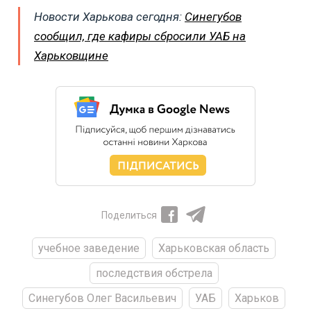
Новости Харькова сегодня:
Синегубов
сообщил, где кафиры сбросили УАБ на
Харьковщине
Поделиться
учебное заведение
Харьковская область
последствия обстрела
Синегубов Олег Васильевич
УАБ
Харьков