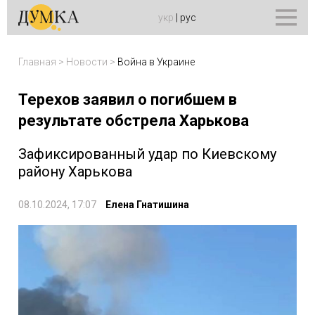
укр
|
рус
Главная
>
Новости
>
Война в Украине
Терехов заявил о погибшем в
результате обстрела Харькова
Зафиксированный удар по Киевскому
району Харькова
08.10.2024, 17:07
Елена Гнатишина