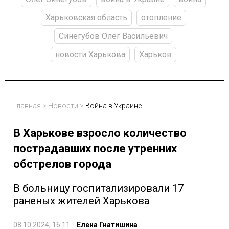
Харьковская область
отопление
Синегубов Олег Васильевич
новости Харькова
Харьков
Главная
>
Новости
>
Война в Украине
В Харькове взросло количество
пострадавших после утренних
обстрелов города
В больницу госпитализировали 17
раненых жителей Харькова
08.10.2024, 16:11
Елена Гнатишина