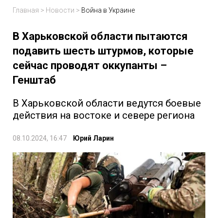
Главная
>
Новости
>
Война в Украине
В Харьковской области пытаются
подавить шесть штурмов, которые
сейчас проводят оккупанты –
Генштаб
В Харьковской области ведутся боевые
действия на востоке и севере региона
08.10.2024, 16:47
Юрий Ларин