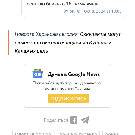
Новости Харькова сегодня:
Оккупанты могут
намеренно выгонять людей из Купянска:
Какая их цель
Поделиться
Олег Синегубов
война в Украине
война