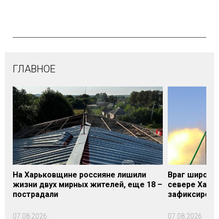
ГЛАВНОЕ
На Харьковщине россияне лишили
Враг широки
жизни двух мирных жителей, еще 18 –
севере Харьк
пострадали
зафиксирова
07.08.2026
07.08.2026