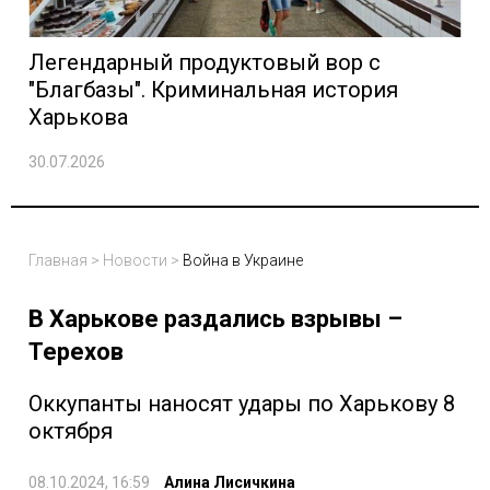
Легендарный продуктовый вор с
"Благбазы". Криминальная история
Харькова
30.07.2026
Главная
>
Новости
>
Война в Украине
В Харькове раздались взрывы –
Терехов
Оккупанты наносят удары по Харькову 8
октября
08.10.2024, 16:59
Алина Лисичкина