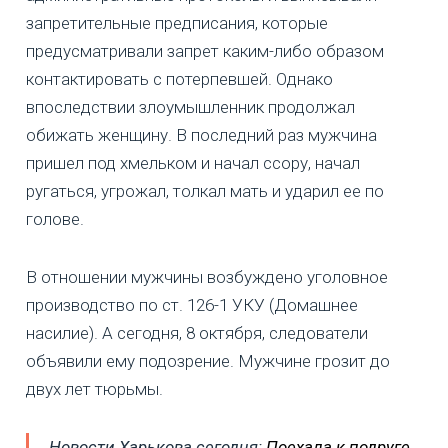
запретительные предписания, которые
предусматривали запрет каким-либо образом
контактировать с потерпевшей. Однако
впоследствии злоумышленник продолжал
обижать женщину. В последний раз мужчина
пришел под хмельком и начал ссору, начал
ругаться, угрожал, толкал мать и ударил ее по
голове.
В отношении мужчины возбуждено уголовное
производство по ст. 126-1 УКУ (Домашнее
насилие). А сегодня, 8 октября, следователи
объявили ему подозрение. Мужчине грозит до
двух лет тюрьмы.
Новости Харькова сегодня:
Поехала к подруге