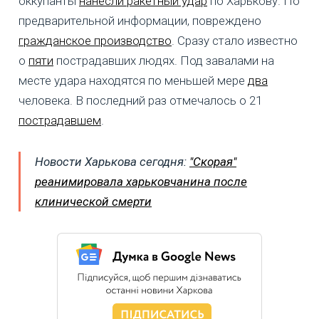
оккупанты
нанесли ракетный удар
по Харькову. По
предварительной информации, повреждено
гражданское производство
. Сразу стало известно
о
пяти
пострадавших людях. Под завалами на
месте удара находятся по меньшей мере
два
человека. В последний раз отмечалось о 21
пострадавшем
.
Новости Харькова сегодня:
"Скорая"
реанимировала харьковчанина после
клинической смерти