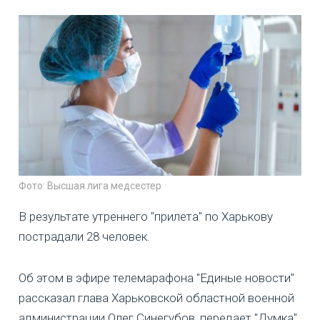
Фото: Высшая лига медсестер
В результате утреннего "прилета" по Харькову
пострадали 28 человек.
Об этом в эфире телемарафона "Единые новости"
рассказал глава Харьковской областной военной
администрации Олег Синегубов, передает "Думка".