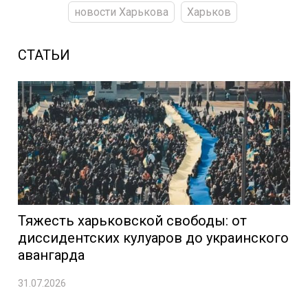
новости Харькова
Харьков
СТАТЬИ
Тяжесть харьковской свободы: от
диссидентских кулуаров до украинского
авангарда
31.07.2026