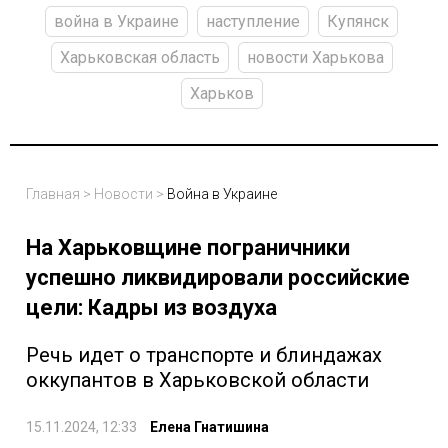
война в Украине
наступление
Купянск
Харьковская область
новости Харькова
Харьков
Главная
>
Новости
>
Война в Украине
На Харьковщине пограничники
успешно ликвидировали российские
цели: Кадры из воздуха
Речь идет о транспорте и блиндажах
оккупантов в Харьковской области
15.11.2024, 12:33
Елена Гнатишина