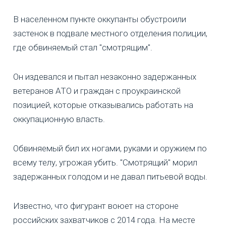
В населенном пункте оккупанты обустроили
застенок в подвале местного отделения полиции,
где обвиняемый стал "смотрящим".
Он издевался и пытал незаконно задержанных
ветеранов АТО и граждан с проукраинской
позицией, которые отказывались работать на
оккупационную власть.
Обвиняемый бил их ногами, руками и оружием по
всему телу, угрожая убить. "Смотрящий" морил
задержанных голодом и не давал питьевой воды.
Известно, что фигурант воюет на стороне
российских захватчиков с 2014 года. На месте