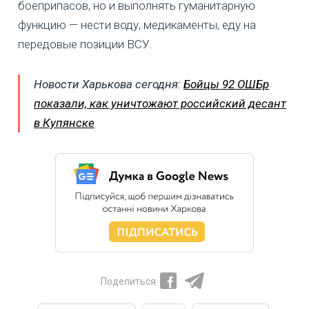
боеприпасов, но и выполнять гуманитарную
функцию — нести воду, медикаменты, еду на
передовые позиции ВСУ.
Новости Харькова сегодня:
Бойцы 92 ОШБр
показали, как уничтожают российский десант
в Купянске
Поделиться