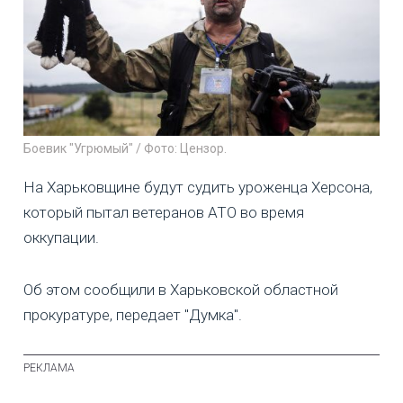
Боевик "Угрюмый" / Фото: Цензор.
На Харьковщине будут судить уроженца Херсона,
который пытал ветеранов АТО во время
оккупации.
Об этом сообщили в Харьковской областной
прокуратуре, передает "Думка".