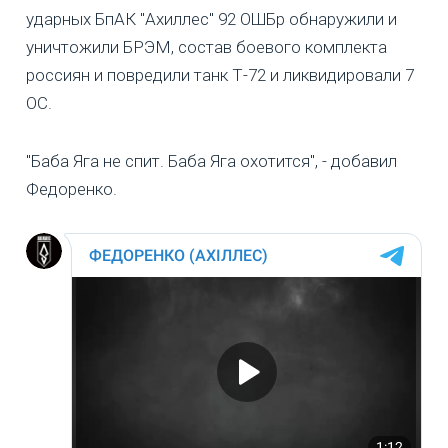
ударных БпАК "Ахиллес" 92 ОШБр обнаружили и
уничтожили БРЭМ, состав боевого комплекта
россиян и повредили танк Т-72 и ликвидировали 7
ОС.
"Баба Яга не спит. Баба Яга охотится", - добавил
Федоренко.