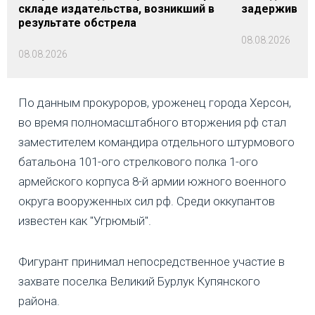
складе издательства, возникший в
задерживаютс
результате обстрела
08.08.2026
08.08.2026
По данным прокуроров, уроженец города Херсон,
во время полномасштабного вторжения рф стал
заместителем командира отдельного штурмового
батальона 101-ого стрелкового полка 1-ого
армейского корпуса 8-й армии южного военного
округа вооруженных сил рф. Среди оккупантов
известен как "Угрюмый".
Фигурант принимал непосредственное участие в
захвате поселка Великий Бурлук Купянского
района.