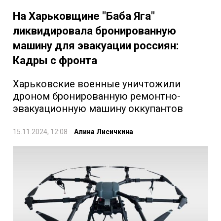
На Харьковщине "Баба Яга"
ликвидировала бронированную
машину для эвакуации россиян:
Кадры с фронта
Харьковские военные уничтожили
дроном бронированную ремонтно-
эвакуационную машину оккупантов
15.11.2024, 12:08
Алина Лисичкина