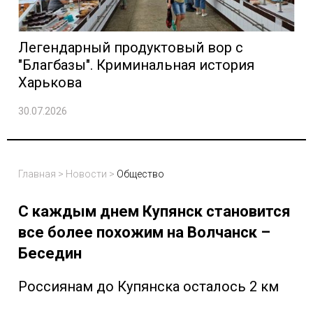
Легендарный продуктовый вор с
"Благбазы". Криминальная история
Харькова
30.07.2026
Главная
>
Новости
>
Общество
С каждым днем Купянск становится
все более похожим на Волчанск –
Беседин
Россиянам до Купянска осталось 2 км