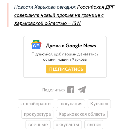
Новости Харькова сегодня:
Российская ДРГ
совершила новый прорыв на границе с
Харьковской областью – ISW
Поделиться
коллаборанты
оккупация
Купянск
прокуратура
Харьковская область
военные
оккупанты
пытки