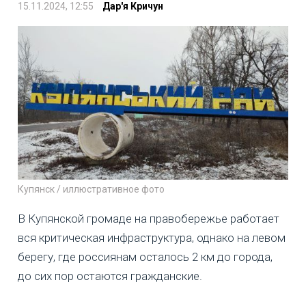
15.11.2024, 12:55
Дар'я Кричун
Купянск / иллюстративное фото
В Купянской громаде на правобережье работает
вся критическая инфраструктура, однако на левом
берегу, где россиянам осталось 2 км до города,
до сих пор остаются гражданские.