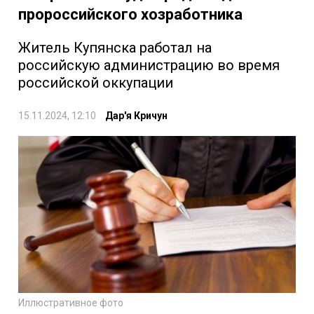
пророссийского хозработника
Житель Купянска работал на
российскую администрацию во время
российской оккупации
15.11.2024, 12:10
Дар'я Кричун
Иллюстративное фото