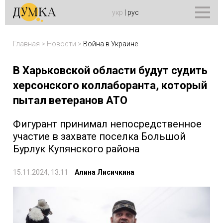
укр
|
рус
Главная
>
Новости
>
Война в Украине
В Харьковской области будут судить
херсонского коллаборанта, который
пытал ветеранов АТО
Фигурант принимал непосредственное
участие в захвате поселка Большой
Бурлук Купянского района
15.11.2024, 13:11
Алина Лисичкина