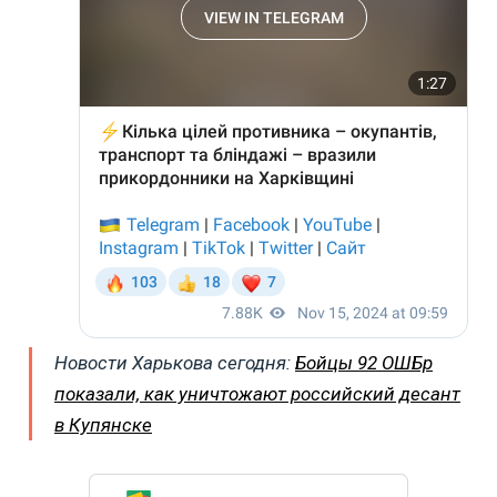
Новости Харькова сегодня:
Бойцы 92 ОШБр
показали, как уничтожают российский десант
в Купянске