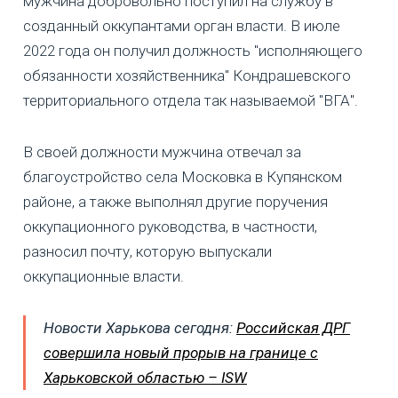
мужчина добровольно поступил на службу в
созданный оккупантами орган власти. В июле
2022 года он получил должность "исполняющего
обязанности хозяйственника" Кондрашевского
территориального отдела так называемой "ВГА".
В своей должности мужчина отвечал за
благоустройство села Московка в Купянском
районе, а также выполнял другие поручения
оккупационного руководства, в частности,
разносил почту, которую выпускали
оккупационные власти.
Новости Харькова сегодня:
Российская ДРГ
совершила новый прорыв на границе с
Харьковской областью – ISW