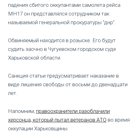
падения сбитого оккупантами самолета рейса
МН17 он представлялся сотрудником так
называемой генеральной прокуратуры "днр".
Обвиняемый находится в розыске. Его будут
судить заочно в Чугуевском городском суде
Харьковской области.
Санкция статьи предусматривает наказание в
виде лишения свободы от восьми до двенадцати
лет.
Напомним,
правоохранители разоблачили
херсонца, который пытал ветеранов АТО
во время
оккупации Харьковщины.