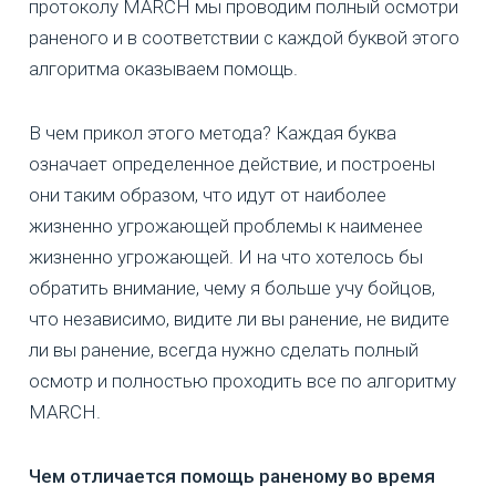
протоколу MARCH мы проводим полный осмотри
раненого и в соответствии с каждой буквой этого
алгоритма оказываем помощь.
В чем прикол этого метода? Каждая буква
означает определенное действие, и построены
они таким образом, что идут от наиболее
жизненно угрожающей проблемы к наименее
жизненно угрожающей. И на что хотелось бы
обратить внимание, чему я больше учу бойцов,
что независимо, видите ли вы ранение, не видите
ли вы ранение, всегда нужно сделать полный
осмотр и полностью проходить все по алгоритму
MARCH.
Чем отличается помощь раненому во время