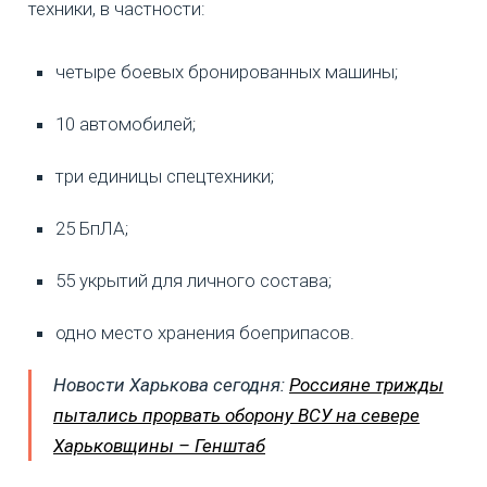
техники, в частности:
четыре боевых бронированных машины;
10 автомобилей;
три единицы спецтехники;
25 БпЛА;
55 укрытий для личного состава;
одно место хранения боеприпасов.
Новости Харькова сегодня:
Россияне трижды
пытались прорвать оборону ВСУ на севере
Харьковщины – Генштаб