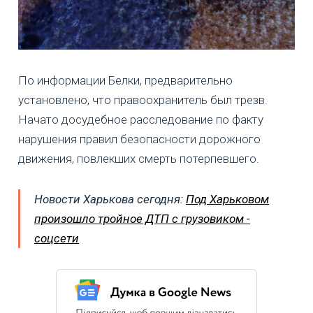
По информации Белки, предварительно
установлено, что правоохранитель был трезв.
Начато досудебное расследование по факту
нарушения правил безопасности дорожного
движения, повлекших смерть потерпевшего.
Новости Харькова сегодня:
Под Харьковом
произошло тройное ДТП с грузовиком -
соцсети