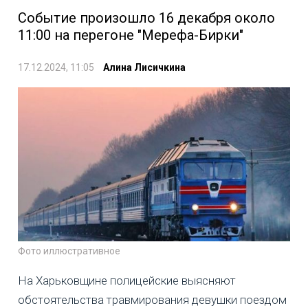
Событие произошло 16 декабря около
11:00 на перегоне "Мерефа-Бирки"
17.12.2024, 11:05
Алина Лисичкина
Фото иллюстративное
На Харьковщине полицейские выясняют
обстоятельства травмирования девушки поездом