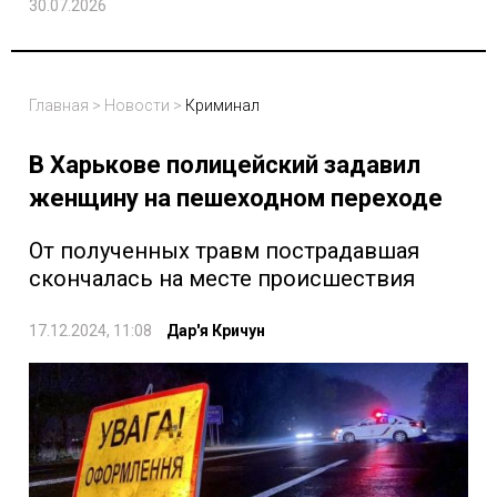
30.07.2026
Главная
>
Новости
>
Криминал
В Харькове полицейский задавил
женщину на пешеходном переходе
От полученных травм пострадавшая
скончалась на месте происшествия
17.12.2024, 11:08
Дар'я Кричун