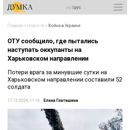
укр
|
рус
Главная
>
Новости
>
Война в Украине
ОТУ сообщило, где пытались
наступать оккупанты на
Харьковском направлении
Потери врага за минувшие сутки на
Харьковском направлении составили 52
солдата
17.12.2024, 11:16
Елена Гнатишина