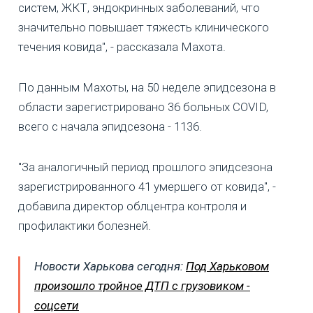
систем, ЖКТ, эндокринных заболеваний, что
значительно повышает тяжесть клинического
течения ковида", - рассказала Махота.
По данным Махоты, на 50 неделе эпидсезона в
области зарегистрировано 36 больных COVID,
всего с начала эпидсезона - 1136.
"За аналогичный период прошлого эпидсезона
зарегистрированного 41 умершего от ковида", -
добавила директор облцентра контроля и
профилактики болезней.
Новости Харькова сегодня:
Под Харьковом
произошло тройное ДТП с грузовиком -
соцсети