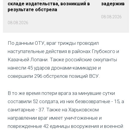
складе издательства, возникший в
задерживаютс
результате обстрела
08.08.2026
08.08.2026
По данным ОТУ, враг трижды проводил
наступательные действия в районах Глубокого и
Казачьей Лопани. Также российские оккупанты
нанесли 45 ударов дронами-камикадзе и
совершили 296 обстрелов позиций ВСУ.
В то же время потери врага за минувшие сутки
составили 52 солдата, из них безвозвратные - 15, а
санитарные - 37. Также на Харьковском
направлении враг имеет уничтоженные и
поврежденные 42 единицы вооружения и военной