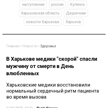
наступление
россия
Купянск
Харьковская область
Двуречная
новости Харькова
Харьков
Главная
>
Новости
>
Здоровье
В Харькове медики "скорой" спасли
мужчину от смерти в День
влюбленных
Харьковские медики восстановили
нормальный сердечный ритм пациента
во время вызова