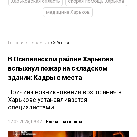
Харьковская область
скорая помощь Харьков
медицина Харьков
Главная
>
Новости
>
События
В Основянском районе Харькова
вспыхнул пожар на складском
здании: Кадры с места
Причина возникновения возгорания в
Харькове устанавливается
специалистами
17.02.2025, 09:47
Елена Гнатишина