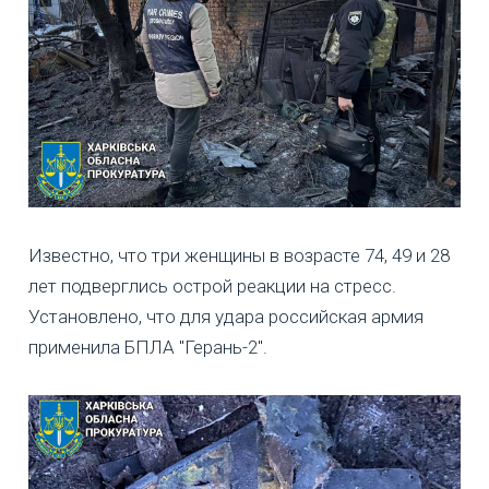
Известно, что три женщины в возрасте 74, 49 и 28
лет подверглись острой реакции на стресс.
Установлено, что для удара российская армия
применила БПЛА "Герань-2".