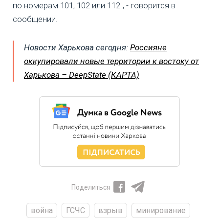
по номерам 101, 102 или 112", - говорится в
сообщении.
Новости Харькова сегодня:
Россияне
оккупировали новые территории к востоку от
Харькова – DeepState (КАРТА)
Поделиться
война
ГСЧС
взрыв
минирование