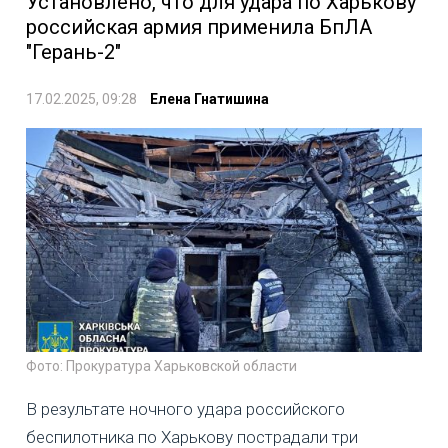
Установлено, что для удара по Харькову
российская армия применила БпЛА
"Герань-2"
17.02.2025, 09:28
Елена Гнатишина
Фото: Прокуратура Харьковской области
В результате ночного удара российского
беспилотника по Харькову пострадали три