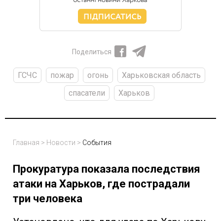
Поделиться
ГСЧС
пожар
огонь
Харьковская область
спасатели
Харьков
Главная
>
Новости
>
События
Прокуратура показала последствия
атаки на Харьков, где пострадали
три человека