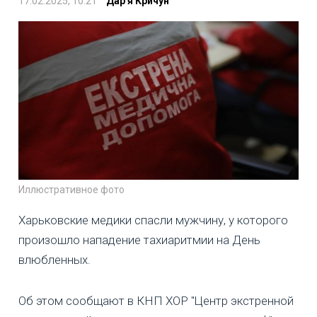
17.02.2025, 10:21
Дар'я Кричун
Иллюстративное фото
Харьковские медики спасли мужчину, у которого
произошло нападение тахиаритмии на День
влюбленных.
Об этом сообщают в КНП ХОР "Центр экстренной