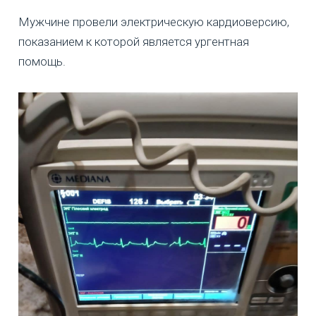
Мужчине провели электрическую кардиоверсию,
показанием к которой является ургентная
помощь.