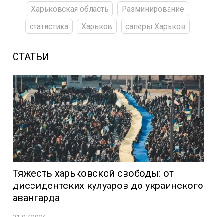
Харьковская область
Разминирование
статистика
Харьков
саперы Харьков
СТАТЬИ
Тяжесть харьковской свободы: от
диссидентских кулуаров до украинского
авангарда