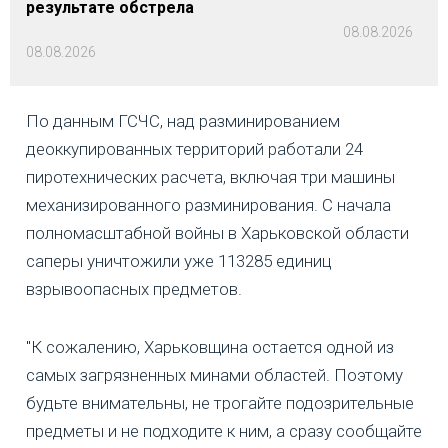
результате обстрела
08.08.2026
08.08.2026
По данным ГСЧС, над разминированием
деоккупированных территорий работали 24
пиротехнических расчета, включая три машины
механизированного разминирования. С начала
полномасштабной войны в Харьковской области
саперы уничтожили уже 113285 единиц
взрывоопасных предметов.
"К сожалению, Харьковщина остается одной из
самых загрязненных минами областей. Поэтому
будьте внимательны, не трогайте подозрительные
предметы и не подходите к ним, а сразу сообщайте