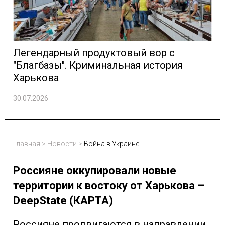
Легендарный продуктовый вор с
"Благбазы". Криминальная история
Харькова
30.07.2026
Главная
>
Новости
>
Война в Украине
Россияне оккупировали новые
территории к востоку от Харькова –
DeepState (КАРТА)
Россияне продвигаются в направлении