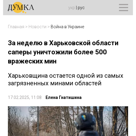
укр
|
рус
Главная
>
Новости
>
Война в Украине
За неделю в Харьковской области
саперы уничтожили более 500
вражеских мин
Харьковщина остается одной из самых
загрязненных минами областей
17.02.2025, 11:08
Елена Гнатишина