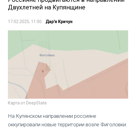
Двухлетней на Купянщине
17.02.2025, 11:00
Дар'я Кричун
Карта от DeepState
На Купянском направлении россияне
оккупировали новые территории возле Фиголовки.