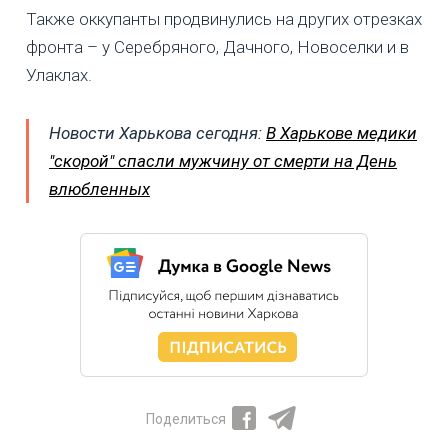
Также оккупанты продвинулись на других отрезках
фронта – у Серебряного, Дачного, Новоселки и в
Улаклах.
Новости Харькова сегодня:
В Харькове медики
"скорой" спасли мужчину от смерти на День
влюбленных
Поделиться