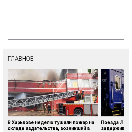
ГЛАВНОЕ
В Харькове неделю тушили пожар на
Поезда Лозо
складе издательства, возникший в
задерживаютс