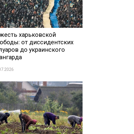
жесть харьковской
ободы: от диссидентских
луаров до украинского
ангарда
07.2026