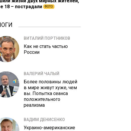
шили жизни двух мирных жителей,
е 18 – пострадали
ФОТО
ЛОГИ
ВИТАЛИЙ ПОРТНИКОВ
Как не стать частью
России
ВАЛЕРИЙ ЧАЛЫЙ
Более половины людей
в мире живут хуже, чем
вы. Попытка сеанса
положительного
реализма
ВАДИМ ДЕНИСЕНКО
Украино-американские