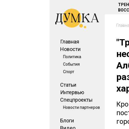
ТРЕ
ВОСС
Главн
"Т
Главная
Новости
не
Политика
Ал
События
Спорт
ра
Статьи
ха
Интервью
Спецпроекты
Кро
Новости партнеров
пос
Блоги
гор
Видео