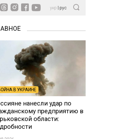
укр
|
рус
ЛАВНОЕ
ВОЙНА В УКРАИНЕ
ссияне нанесли удар по
ажданскому предприятию в
рьковской области:
дробности