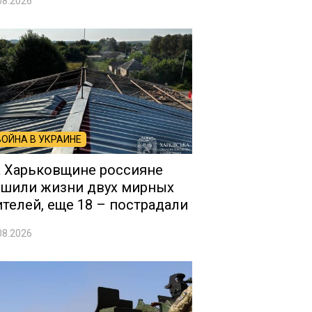
08.2026
ВОЙНА В УКРАИНЕ
 Харьковщине россияне
шили жизни двух мирных
телей, еще 18 – пострадали
08.2026