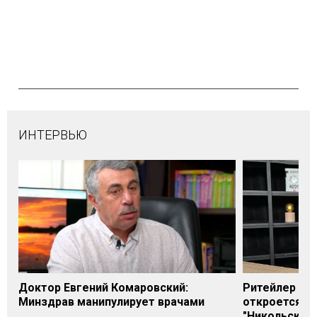
ИНТЕРВЬЮ
Доктор Евгений Комаровский:
Ритейлер Али
Минздрав манипулирует врачами
откроется н
"Никольского