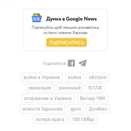
Поделиться
война в Украине
война
обстрел
эвакуация
раненный
БПЛА
вторжение в Украину
Вагнер ЧВК
новости Харькова
дрон
Донбасс
потери врага
100 ОМБр