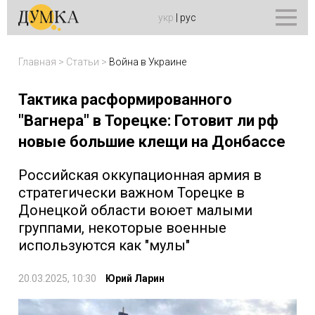
укр
|
рус
Главная
>
Статьи
>
Война в Украине
Тактика расформированного
"Вагнера" в Торецке: Готовит ли рф
новые большие клещи на Донбассе
Российская оккупационная армия в
стратегически важном Торецке в
Донецкой области воюет малыми
группами, некоторые военные
используются как "мулы"
20.03.2025, 10:30
Юрий Ларин