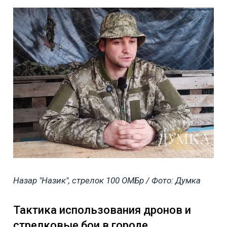
Назар "Назик", стрелок 100 ОМБр / Фото: Думка
Тактика использования дронов и
стрелковые бои в городе