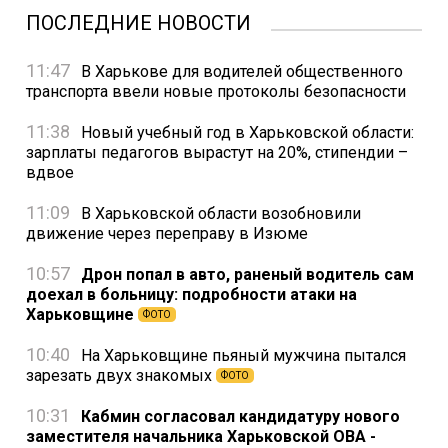
ПОСЛЕДНИЕ НОВОСТИ
11:47
В Харькове для водителей общественного
транспорта ввели новые протоколы безопасности
11:38
Новый учебный год в Харьковской области:
зарплаты педагогов вырастут на 20%, стипендии –
вдвое
11:09
В Харьковской области возобновили
движение через переправу в Изюме
10:57
Дрон попал в авто, раненый водитель сам
доехал в больницу: подробности атаки на
Харьковщине
ФОТО
10:40
На Харьковщине пьяный мужчина пытался
зарезать двух знакомых
ФОТО
10:31
Кабмин согласовал кандидатуру нового
заместителя начальника Харьковской ОВА -