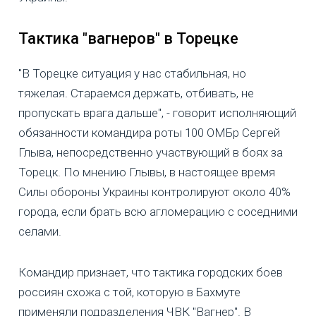
Тактика "вагнеров" в Торецке
"В Торецке ситуация у нас стабильная, но
тяжелая. Стараемся держать, отбивать, не
пропускать врага дальше", - говорит исполняющий
обязанности командира роты 100 ОМБр Сергей
Глыва, непосредственно участвующий в боях за
Торецк. По мнению Глывы, в настоящее время
Силы обороны Украины контролируют около 40%
города, если брать всю агломерацию с соседними
селами.
Командир признает, что тактика городских боев
россиян схожа с той, которую в Бахмуте
применяли подразделения ЧВК "Вагнер". В