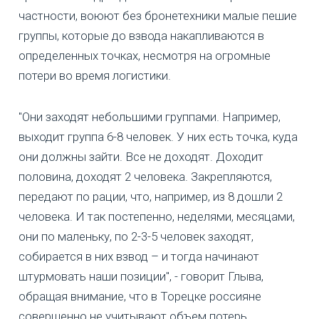
частности, воюют без бронетехники малые пешие
группы, которые до взвода накапливаются в
определенных точках, несмотря на огромные
потери во время логистики.
"Они заходят небольшими группами. Например,
выходит группа 6-8 человек. У них есть точка, куда
они должны зайти. Все не доходят. Доходит
половина, доходят 2 человека. Закрепляются,
передают по рации, что, например, из 8 дошли 2
человека. И так постепенно, неделями, месяцами,
они по маленьку, по 2-3-5 человек заходят,
собирается в них взвод – и тогда начинают
штурмовать наши позиции", - говорит Глыва,
обращая внимание, что в Торецке россияне
совершенно не учитывают объем потерь.