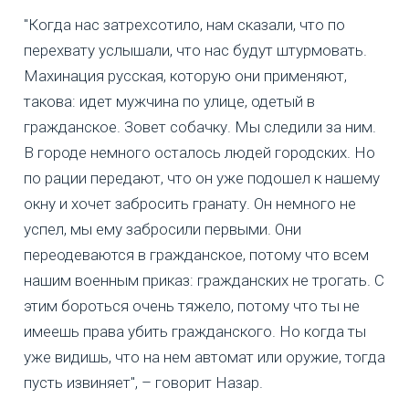
"Когда нас затрехсотило, нам сказали, что по
перехвату услышали, что нас будут штурмовать.
Махинация русская, которую они применяют,
такова: идет мужчина по улице, одетый в
гражданское. Зовет собачку. Мы следили за ним.
В городе немного осталось людей городских. Но
по рации передают, что он уже подошел к нашему
окну и хочет забросить гранату. Он немного не
успел, мы ему забросили первыми. Они
переодеваются в гражданское, потому что всем
нашим военным приказ: гражданских не трогать. С
этим бороться очень тяжело, потому что ты не
имеешь права убить гражданского. Но когда ты
уже видишь, что на нем автомат или оружие, тогда
пусть извиняет", – говорит Назар.