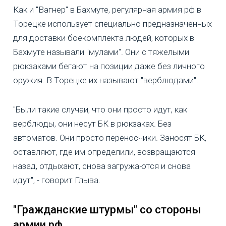
Как и "Вагнер" в Бахмуте, регулярная армия рф в
Торецке использует специально предназначенных
для доставки боекомплекта людей, которых в
Бахмуте называли "мулами". Они с тяжелыми
рюкзаками бегают на позиции даже без личного
оружия. В Торецке их называют "верблюдами".
"Были такие случаи, что они просто идут, как
верблюды, они несут БК в рюкзаках. Без
автоматов. Они просто переносчики. Заносят БК,
оставляют, где им определили, возвращаются
назад, отдыхают, снова загружаются и снова
идут", - говорит Глыва.
"Гражданские штурмы" со стороны
армии рф