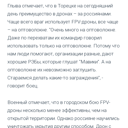
Глыва отмечает, что в Торецке на сегодняшний
день преимущество в дронах – за россиянами.
Чаще всего враг использует FPV-дроны, все чаще
– на оптоволокне. "Очень много на оптоволокне.
Даже по перехватам их командир говорил
использовать только на оптоволокне. Потому что
нам люди помогают, организации разные, дают
хорошие РЭБы, которые глушат "Мавики". А на
оптоволокне их невозможно заглушить.
Стараемся делать какие-то заграждения", -
говорит боец.
Военный отмечает, что в городском бою FPV-
дроны несколько менее эффективны, чем на
открытой территории. Однако россияне научились
уничтожать укрытия другим способом. Дрон с