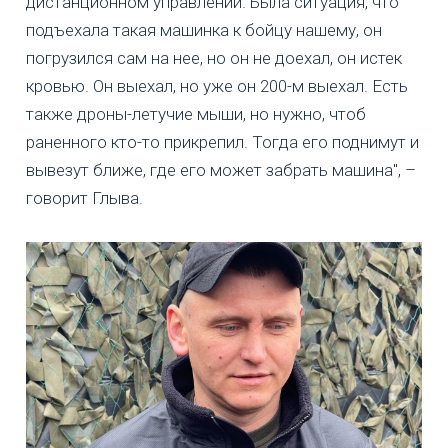
дистанционном управлении. Была ситуация, что
подъехала такая машинка к бойцу нашему, он
погрузился сам на нее, но он не доехал, он истек
кровью. Он выехал, но уже он 200-м выехал. Есть
также дроны-летучие мыши, но нужно, чтоб
раненного кто-то прикрепил. Тогда его поднимут и
вывезут ближе, где его может забрать машина", –
говорит Глыва.