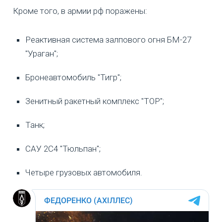
Кроме того, в армии рф поражены:
Реактивная система залпового огня БМ-27
"Ураган";
Бронеавтомобиль "Тигр";
Зенитный ракетный комплекс "ТОР";
Танк;
САУ 2С4 "Тюльпан";
Четыре грузовых автомобиля.