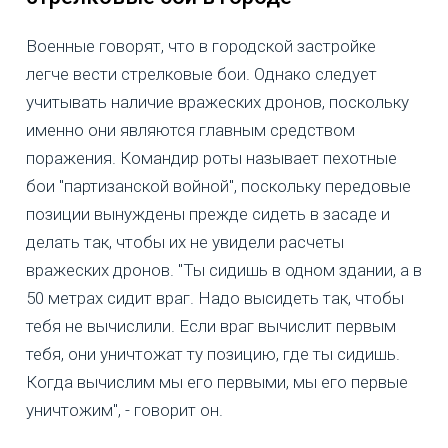
Военные говорят, что в городской застройке
легче вести стрелковые бои. Однако следует
учитывать наличие вражеских дронов, поскольку
именно они являются главным средством
поражения. Командир роты называет пехотные
бои "партизанской войной", поскольку передовые
позиции вынуждены прежде сидеть в засаде и
делать так, чтобы их не увидели расчеты
вражеских дронов. "Ты сидишь в одном здании, а в
50 метрах сидит враг. Надо высидеть так, чтобы
тебя не вычислили. Если враг вычислит первым
тебя, они уничтожат ту позицию, где ты сидишь.
Когда вычислим мы его первыми, мы его первые
уничтожим", - говорит он.