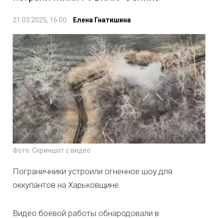
21.03.2025, 16:00
Елена Гнатишина
Фото: Скриншот с видео
Пограничники устроили огненное шоу для
оккупантов на Харьковщине.
Видео боевой работы обнародовали в