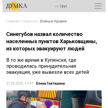
укр
|
рус
Главная
>
Новости
>
Война в Украине
Синегубов назвал количество
населенных пунктов Харьковщины,
из которых эвакуируют людей
В то же время в Купянске, где
проводилась принудительная
эвакуация, уже вывезли всех детей
21.03.2025, 17:47
Елена Гнатишина