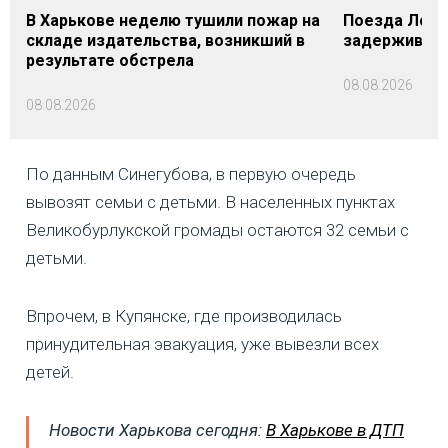
В Харькове неделю тушили пожар на
Поезда Лозо
складе издательства, возникший в
задерживаютс
результате обстрела
08.08.2026
08.08.2026
По данным Синегубова, в первую очередь
вывозят семьи с детьми. В населенных пунктах
Великобурлукской громады остаются 32 семьи с
детьми.
Впрочем, в Купянске, где производилась
принудительная эвакуация, уже вывезли всех
детей.
Новости Харькова сегодня:
В Харькове в ДТП