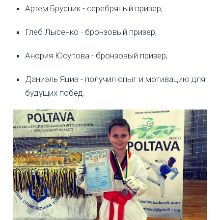
Артем Брусник - серебряный призер;
Глеб Лысенко - бронзовый призер;
Анория Юсупова - бронзовый призер;
Даниэль Яцив - получил опыт и мотивацию для
будущих побед.