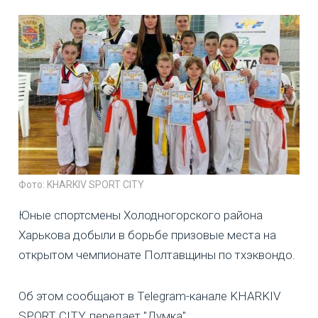
Фото: KHARKIV SPORT CITY
Юные спортсмены Холодногорского района
Харькова добыли в борьбе призовые места на
открытом чемпионате Полтавщины по тхэквондо.
Об этом сообщают в Telegram-канале KHARKIV
SPORT CITY, передает "Думка".