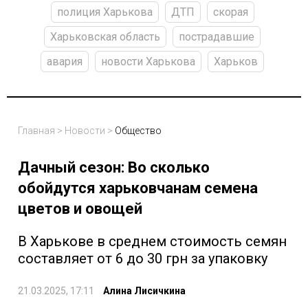
полиция Харькова
ДТП
скорая
Харьковская область
пострадавшие
авария
новости Харькова
Харьков
Главная
>
Новости
>
Общество
Дачный сезон: Во сколько
обойдутся харьковчанам семена
цветов и овощей
В Харькове в среднем стоимость семян
составляет от 6 до 30 грн за упаковку
21.03.2025, 17:11
Алина Лисичкина