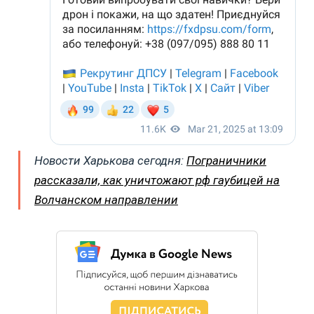
Новости Харькова
сегодня:
Пограничники
рассказали, как уничтожают рф гаубицей на
Волчанском направлении