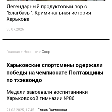
Легендарный продуктовый вор с
"Благбазы". Криминальная история
Харькова
30.07.2026
Главная
>
Новости
>
Спорт
Харьковские спортсмены одержали
победы на чемпионате Полтавщины
по тхэквондо
Медали завоевали воспитанники
Харьковской гимназии №86
21.03.2025, 17:45
Елена Гнатишина