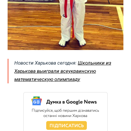
Новости Харькова сегодня:
Школьники из
Харькова выиграли всеукраинскую
математическую олимпиаду