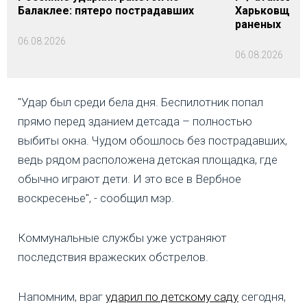
Балаклее: пятеро пострадавших
Харьковщине
раненых
06.08.2026
06.08.2026
"Удар был среди бела дня. Беспилотник попал
прямо перед зданием детсада – полностью
выбиты окна. Чудом обошлось без пострадавших,
ведь рядом расположена детская площадка, где
обычно играют дети. И это все в Вербное
воскресенье", - сообщил мэр.
Коммунальные службы уже устраняют
последствия вражеских обстрелов.
Напомним, враг
ударил по детскому саду
сегодня,