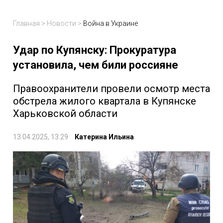
Главная
>
Новости
>
Война в Украине
Удар по Купянску: Прокуратура
установила, чем били россияне
Правоохранители провели осмотр места
обстрела жилого квартала в Купянске
Харьковской области
13.04.2025, 13:29
Катерина Ильина