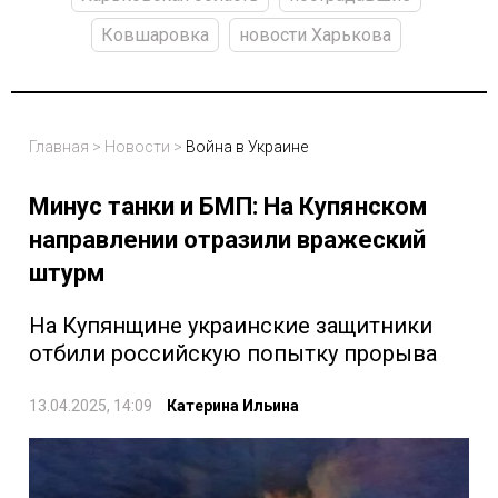
Ковшаровка
новости Харькова
Главная
>
Новости
>
Война в Украине
Минус танки и БМП: На Купянском
направлении отразили вражеский
штурм
На Купянщине украинские защитники
отбили российскую попытку прорыва
13.04.2025, 14:09
Катерина Ильина