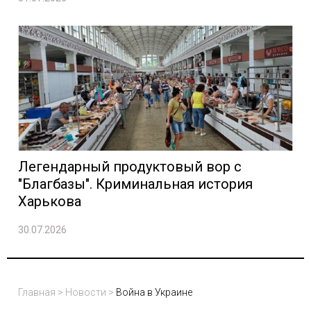
Легендарный продуктовый вор с
"Благбазы". Криминальная история
Харькова
30.07.2026
Главная
>
Новости
>
Война в Украине