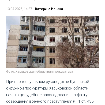
13.04.2025, 14:27
Катерина Ильина
Фото: Харьковская областная прокуратура
При процессуальном руководстве Купянской
окружной прокуратуры Харьковской области
начато досудебное расследование по факту
совершения военного преступления (ч. 1 ст. 438