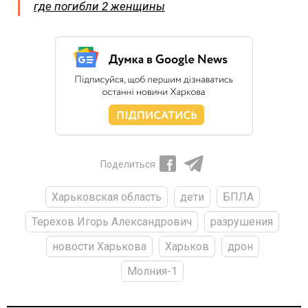
где погибли 2 женщины
Поделиться
Харьковская область
дети
БПЛА
Терехов Игорь Александрович
разрушения
новости Харькова
Харьков
дрон
Молния-1