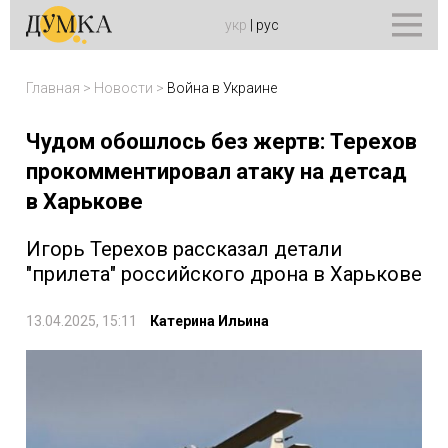
укр
|
рус
Главная
>
Новости
>
Война в Украине
Чудом обошлось без жертв: Терехов
прокомментировал атаку на детсад
в Харькове
Игорь Терехов рассказал детали
"прилета" российского дрона в Харькове
13.04.2025, 15:11
Катерина Ильина