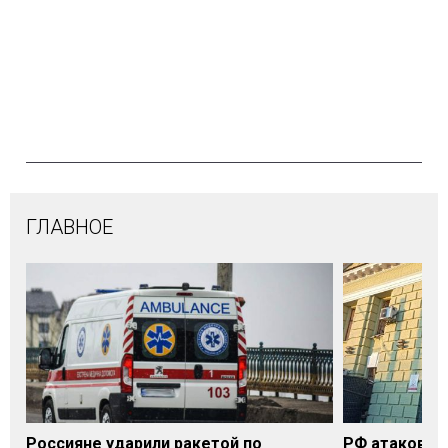
ГЛАВНОЕ
Россияне ударили ракетой по
РФ атаковала