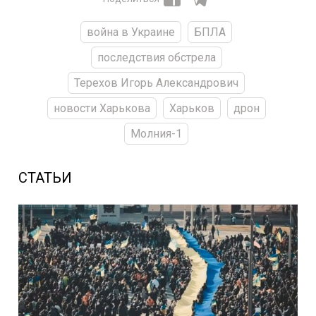
война в Украине
БПЛА
последствия обстрела
Терехов Игорь Александрович
новости Харькова
Харьков
дрон
Молния-1
СТАТЬИ