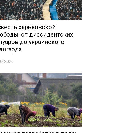
жесть харьковской
ободы: от диссидентских
луаров до украинского
ангарда
07.2026