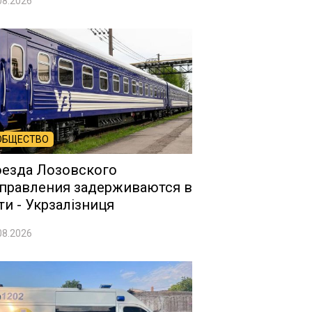
08.2026
ОБЩЕСТВО
езда Лозовского
правления задерживаются в
ти - Укрзалізниця
08.2026