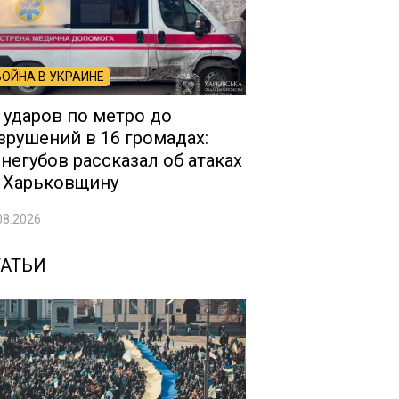
ВОЙНА В УКРАИНЕ
 ударов по метро до
зрушений в 16 громадах:
негубов рассказал об атаках
 Харьковщину
08.2026
ТАТЬИ