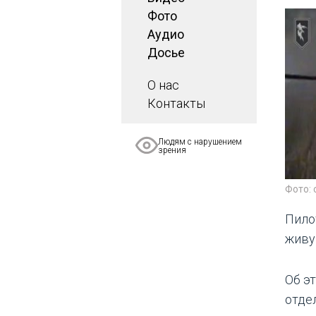
Фото
Аудио
Досье
О нас
Контакты
Людям с нарушением
зрения
Фото: 
Пило
живу
Об э
отде