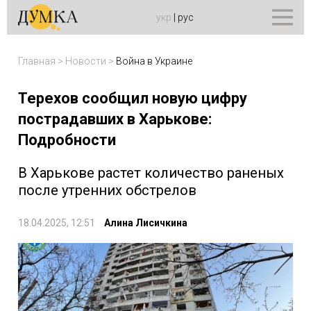
укр
|
рус
Главная
>
Новости
>
Война в Украине
Терехов сообщил новую цифру
пострадавших в Харькове:
Подробности
В Харькове растет количество раненых
после утренних обстрелов
18.04.2025, 12:51
Алина Лисичкина