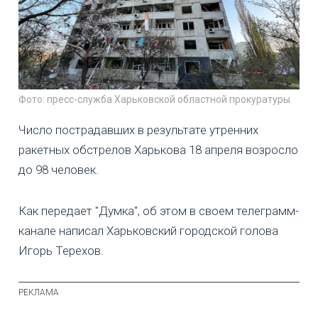
Фото: пресс-служба Харьковской областной прокуратуры
Число пострадавших в результате утренних
ракетных обстрелов Харькова 18 апреля возросло
до 98 человек.
Как передает "Думка", об этом в своем телеграмм-
канале написал Харьковский городской голова
Игорь Терехов.