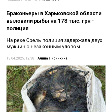
Главная
>
Новости
>
Общество
Браконьеры в Харьковской области
выловили рыбы на 178 тыс. грн -
полиция
На реке Орель полиция задержала двух
мужчин с незаконным уловом
18.04.2025, 12:38
Алина Лисичкина