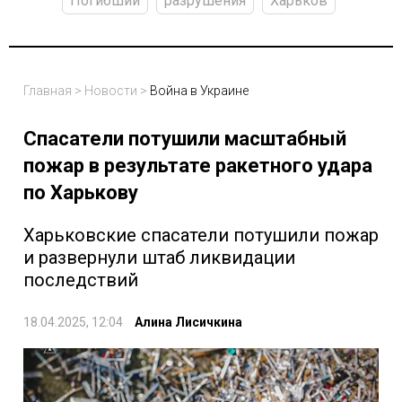
Погибший
разрушения
Харьков
Главная
>
Новости
>
Война в Украине
Спасатели потушили масштабный
пожар в результате ракетного удара
по Харькову
Харьковские спасатели потушили пожар
и развернули штаб ликвидации
последствий
18.04.2025, 12:04
Алина Лисичкина