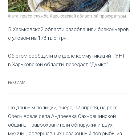
Фото: пресс-служба Харьковской областной прокуратуры
В Харьковской области разоблачили браконьеров
с уловом на 178 тыс. грн.
Об этом сообщили в отделе коммуникаций ГУНП
в Харьковской области, передает "Думка".
По данным полиции, вчера, 17 апреля, на реке
Орель возле села Андреевка Сахновщинской
общины правоохранители обнаружили двух
мужчин, совершавших незаконный лов рыбы из