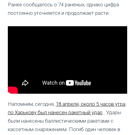
Ранее сообщалось о 74 раненых, однако цифра
постоянно уточняется и продолжает расти.
Напомним, сегодня,
18 апреля, около 5 часов утра
по Харькову был нанесен ракетный удар
. Удары
были нанесены баллистическими ракетами с
кассетным снаряжением. Погиб один человек в