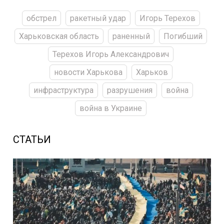
обстрел
ракетный удар
Игорь Терехов
Харьковская область
раненный
Погибший
Терехов Игорь Александрович
новости Харькова
Харьков
инфраструктура
разрушения
война
война в Украине
СТАТЬИ