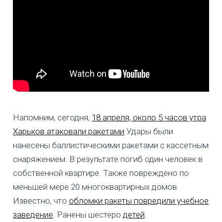
Напомним, сегодня,
18 апреля, около 5 часов утра
Харьков атаковали ракетами
Удары были
нанесены баллистическими ракетами с кассетным
снаряжением. В результате погиб один человек в
собственной квартире. Также повреждено по
меньшей мере 20 многоквартирных домов.
Известно, что
обломки ракеты повредили учебное
заведение
. Ранены шестеро
детей
.