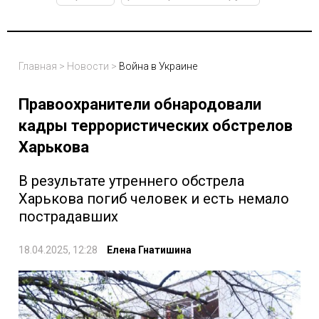
Главная
>
Новости
>
Война в Украине
Правоохранители обнародовали
кадры террористических обстрелов
Харькова
В результате утреннего обстрела
Харькова погиб человек и есть немало
пострадавших
18.04.2025, 12:28
Елена Гнатишина