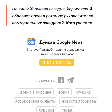
Но
вины Харькова сегодня:
Харьковский
облсовет провел ротацию руководителей
коммунальных заведений: Кого уволили
Поделиться
война в Украине
война
музыка
Харьковская область
новости Харькова
Харьков
песня