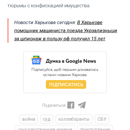
тюрьмы с конфискацией имущества.
Новости Харькова сегодня:
В Харькове
помощник машиниста поезда Укрзализныци
за шпионаж в пользу рф получил 15 лет
Поделиться
война
суд
коллаборанты
СБУ
государственная измена
преступление