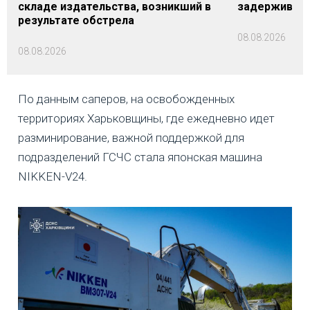
складе издательства, возникший в
задерживаютс
результате обстрела
08.08.2026
08.08.2026
По данным саперов, на освобожденных
территориях Харьковщины, где ежедневно идет
разминирование, важной поддержкой для
подразделений ГСЧС стала японская машина
NIKKEN-V24.