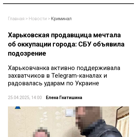
Главная
>
Новости
>
Криминал
Харьковская продавщица мечтала
об оккупации города: СБУ объявила
подозрение
Харьковчанка активно поддерживала
захватчиков в Telegram-каналах и
радовалась ударам по Украине
25.04.2025, 14:00
Елена Гнатишина