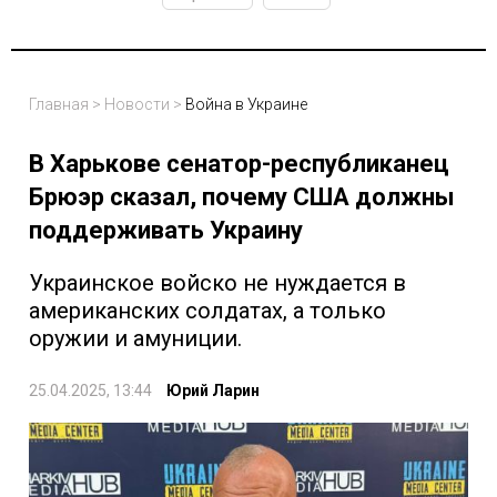
Главная
>
Новости
>
Война в Украине
В Харькове сенатор-республиканец
Брюэр сказал, почему США должны
поддерживать Украину
Украинское войско не нуждается в
американских солдатах, а только
оружии и амуниции.
25.04.2025, 13:44
Юрий Ларин