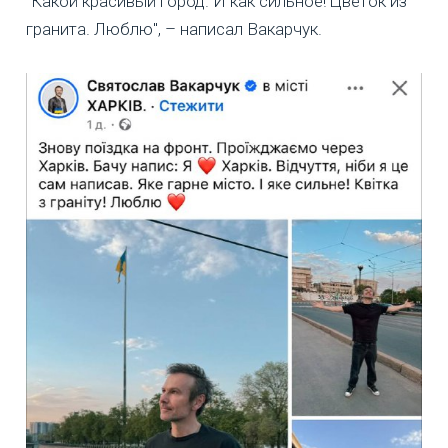
"Какой красивый город. И как сильное! Цветок из
гранита. Люблю", – написал Вакарчук.