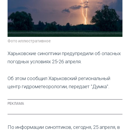
Фото иллюстративное
Харьковские синоптики предупредили об опасных
погодных условиях 25-26 апреля.
Об этом сообщил Харьковский региональный
центр гидрометеорологии, передает "Думка".
По информации синоптиков, сегодня, 25 апреля, в