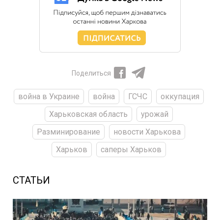
Поделиться
война в Украине
война
ГСЧС
оккупация
Харьковская область
урожай
Разминирование
новости Харькова
Харьков
саперы Харьков
СТАТЬИ