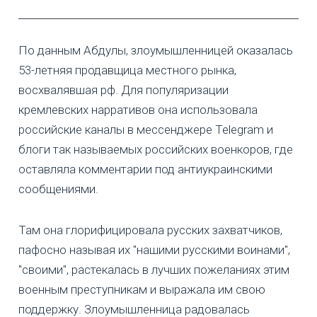
По данным Абдулы, злоумышленницей оказалась
53-летняя продавщица местного рынка,
восхвалявшая рф. Для популяризации
кремлевских нарративов она использовала
российские каналы в мессенджере Telegram и
блоги так называемых российских военкоров, где
оставляла комментарии под антиукраинскими
сообщениями.
Там она глорифицировала русских захватчиков,
пафосно называя их "нашими русскими воинами",
"своими", растекалась в лучших пожеланиях этим
военным преступникам и выражала им свою
поддержку. Злоумышленница радовалась