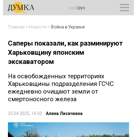
укр
|
рус
Главная
>
Новости
>
Война в Украине
Саперы показали, как разминируют
Харьковщину японским
экскаватором
На освобожденных территориях
Харьковщины подразделения ГСЧС
ежедневно очищают земли от
смертоносного железа
25.04.2025, 14:50
Алина Лисичкина