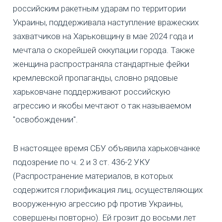
российским ракетным ударам по территории
Украины, поддерживала наступление вражеских
захватчиков на Харьковщину в мае 2024 года и
мечтала о скорейшей оккупации города. Также
женщина распространяла стандартные фейки
кремлевской пропаганды, словно рядовые
харьковчане поддерживают российскую
агрессию и якобы мечтают о так называемом
"освобождении".
В настоящее время СБУ объявила харьковчанке
подозрение по ч. 2 и 3 ст. 436-2 УКУ
(Распространение материалов, в которых
содержится глорификация лиц, осуществляющих
вооруженную агрессию рф против Украины,
совершены повторно). Ей грозит до восьми лет