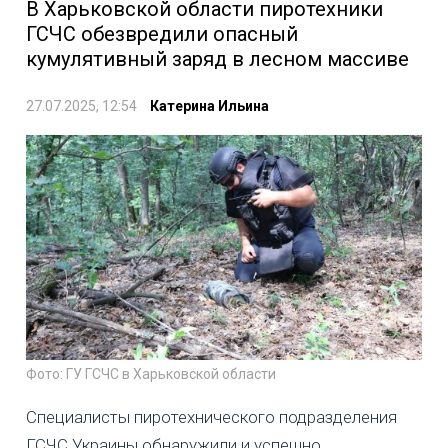
В Харьковской области пиротехники
ГСЧС обезвредили опасный
кумулятивный заряд в лесном массиве
27.07.2025, 12:54
Катерина Ильина
Фото: ГУ ГСЧС в Харьковской области
Специалисты пиротехнического подразделения
ГСЧС Украины обнаружили и успешно