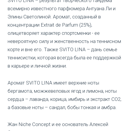
SVITO LINA – результат творческого тандема
всемирно известного парфюмера Антуана Ли и
Элины Светолиной. Аромат, созданный в
концентрации Extrait de Parfum (25%),
олицетворяет характер спортсменки - ее
невероятную силу и женственность на теннисном
корте и вне его. Также SVITO LINA – дань семье
теннисистки, которая всегда была ее поддержкой
в карьере и личной жизни.
Аромат SVITO LINA имеет верхние ноты
бергамота, можжевеловых ягод и лимона, ноты
сердца – лаванда, корица, имбирь и экстракт CO2,
а базовые ноты – сандал, бобы тонкая и амбра.
Жан Niche Concept и ее основатель Алексей