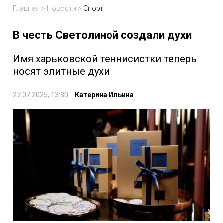
Главная
>
Новости
>
Спорт
В честь Светолиной создали духи
Имя харьковской теннисистки теперь
носят элитные духи
27.07.2025, 13:30
Катерина Ильина