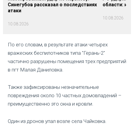
Синегубов рассказал о последствиях
области: на 
атаки
10.08.2026
10.08.2026
По его словам, в результате атаки четырех
вражеских беспилотников типа "Герань-2"
частично разрушены помещения трех предприятий
в пгт Малая Даниловка.
Также зафиксированы незначительные
повреждения около 10 частных домовладений –
преимущественно это окна и кровли.
Один из дронов упал возле села Чайковка.