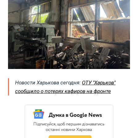
Новости Харькова сегодня:
ОТУ "Харьков"
сообщило о потерях кафиров на фронте