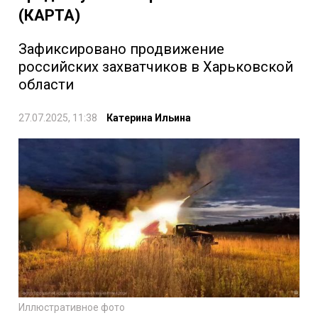
(КАРТА)
Зафиксировано продвижение
российских захватчиков в Харьковской
области
27.07.2025, 11:38
Катерина Ильина
Иллюстративное фото