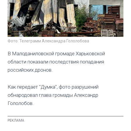
Фото: Телеграмм Александра Гололобова
В Малоданиловской громаде Харьковской
области показали последствия попадания
российских дронов.
Как передает "Думка", фото разрушений
обнародовал глава громады Александр
Гололобов.