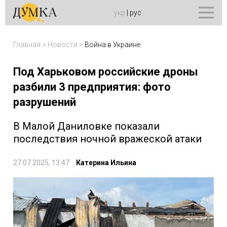
укр
|
рус
Главная
>
Новости
>
Война в Украине
Под Харьковом российские дроны
разбили 3 предприятия: фото
разрушений
В Малой Даниловке показали
последствия ночной вражеской атаки
27.07.2025, 13:47
Катерина Ильина