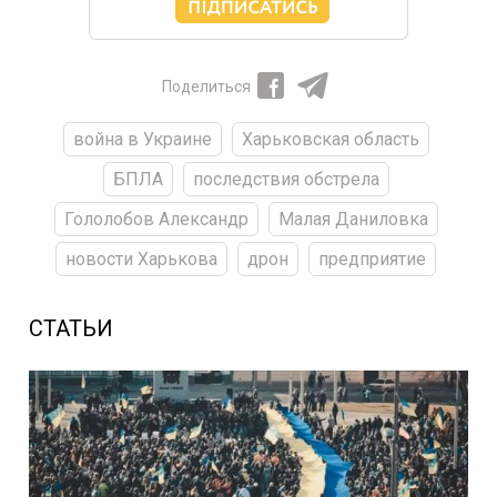
Поделиться
война в Украине
Харьковская область
БПЛА
последствия обстрела
Гололобов Александр
Малая Даниловка
новости Харькова
дрон
предприятие
СТАТЬИ