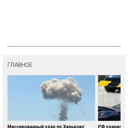
ГЛАВНОЕ
Массированный удар по Харькову:
РФ ударила п