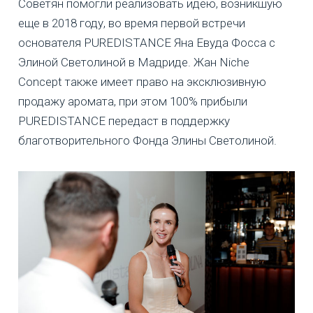
Советян помогли реализовать идею, возникшую
еще в 2018 году, во время первой встречи
основателя PUREDISTANCE Яна Евуда Фосса с
Элиной Светолиной в Мадриде. Жан Niche
Concept также имеет право на эксклюзивную
продажу аромата, при этом 100% прибыли
PUREDISTANCE передаст в поддержку
благотворительного Фонда Элины Светолиной.