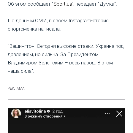
Об этом сообщает "
Sport.ua
", передает "Думка".
По данным СМИ, в своем Instagram-сторис
спортсменка написала:
"Вашингтон. Сегодня высокие ставки. Украина под
давлением, но сильна. За Президентом
Владимиром Зеленским – весь народ. В этом
наша сила".