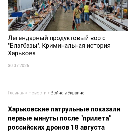
Легендарный продуктовый вор с
"Благбазы". Криминальная история
Харькова
30.07.2026
Главная
>
Новости
>
Война в Украине
Харьковские патрульные показали
первые минуты после "прилета"
российских дронов 18 августа