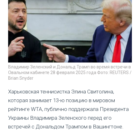
Владимир Зеленский и Дональд Трамп во время встречи в
Овальном кабинете 28 февраля 2025 года Фото: REUTERS /
Brian Snyder
Харьковская теннисистка Элина Свитолина,
которая занимает 13-ю позицию в мировом
рейтинге WTA, публично поддержала Президента
Украины Владимира Зеленского перед его
встречей с Дональдом Трампом в Вашингтоне.