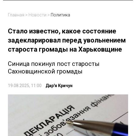
Главная
>
Новости
>
Политика
Стало известно, какое состояние
задекларировал перед увольнением
староста громады на Харьковщине
Синица покинул пост старосты
Сахновщинской громады
19.08.2025, 11:00
Дар'я Кричун