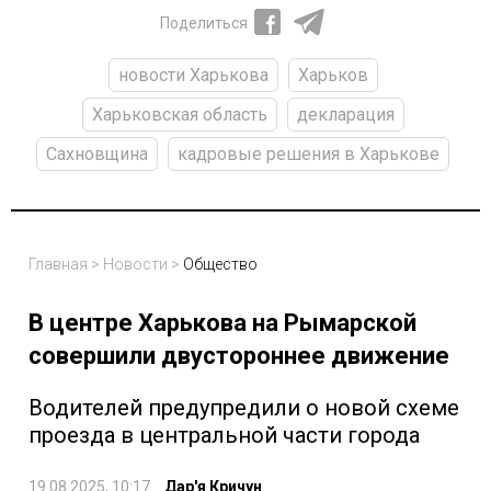
Поделиться
новости Харькова
Харьков
Харьковская область
декларация
Сахновщина
кадровые решения в Харькове
Главная
>
Новости
>
Общество
В центре Харькова на Рымарской
совершили двустороннее движение
Водителей предупредили о новой схеме
проезда в центральной части города
19.08.2025, 10:17
Дар'я Кричун