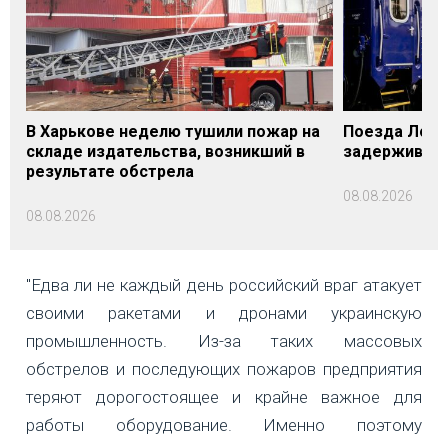
В Харькове неделю тушили пожар на
Поезда Лозо
складе издательства, возникший в
задерживаютс
результате обстрела
08.08.2026
08.08.2026
"Едва ли не каждый день российский враг атакует
своими ракетами и дронами украинскую
промышленность. Из-за таких массовых
обстрелов и последующих пожаров предприятия
теряют дорогостоящее и крайне важное для
работы оборудование. Именно поэтому