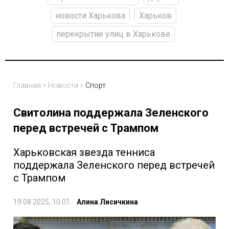
новости Харькова
Харьков
перекрытие улиц в Харькове
Главная
>
Новости
>
Спорт
Свитолина поддержала Зеленского
перед встречей с Трампом
Харьковская звезда тенниса
поддержала Зеленского перед встречей
с Трампом
19.08.2025, 10:01
Алина Лисичкина