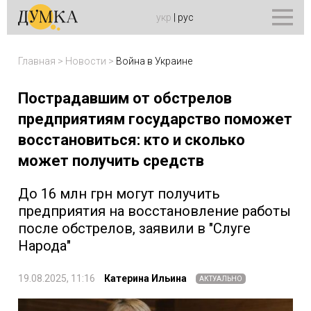
укр
|
рус
Главная
>
Новости
>
Война в Украине
Пострадавшим от обстрелов
предприятиям государство поможет
восстановиться: кто и сколько
может получить средств
До 16 млн грн могут получить
предприятия на восстановление работы
после обстрелов, заявили в "Слуге
Народа"
19.08.2025, 11:16
Катерина Ильина
АКТУАЛЬНО