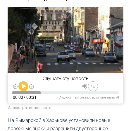
Слушать эту новость
1x
00:00
/
00:31
Аудио синтезировано с использованием AI
Иллюстративное фото
На Рымарской в Харькове установили новые
дорожные знаки и разрешили двустороннее