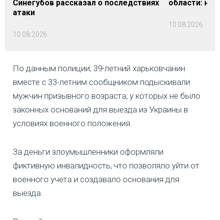
Синегубов рассказал о последствиях
области: на 
атаки
10.08.2026
10.08.2026
По данным полиции, 39-летний харьковчанин
вместе с 33-летним сообщником подыскивали
мужчин призывного возраста, у которых не было
законных оснований для выезда из Украины в
условиях военного положения.
За деньги злоумышленники оформляли
фиктивную инвалидность, что позволяло уйти от
военного учета и создавало основания для
выезда.