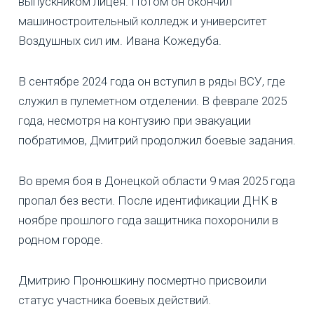
выпускником лицея. Потом он окончил
машиностроительный колледж и университет
Воздушных сил им. Ивана Кожедуба.
В сентябре 2024 года он вступил в ряды ВСУ, где
служил в пулеметном отделении. В феврале 2025
года, несмотря на контузию при эвакуации
побратимов, Дмитрий продолжил боевые задания.
Во время боя в Донецкой области 9 мая 2025 года
пропал без вести. После идентификации ДНК в
ноябре прошлого года защитника похоронили в
родном городе.
Дмитрию Пронюшкину посмертно присвоили
статус участника боевых действий.