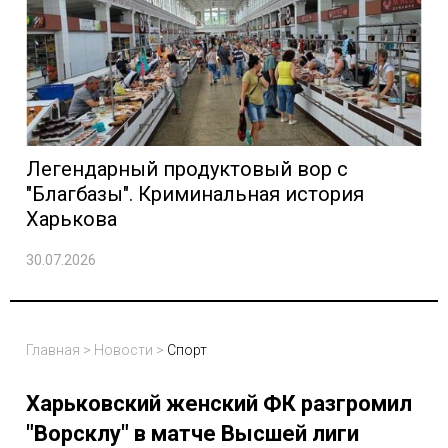
Легендарный продуктовый вор с
"Благбазы". Криминальная история
Харькова
30.07.2026
Главная
>
Новости
>
Спорт
Харьковский женский ФК разгромил
"Ворсклу" в матче Высшей лиги