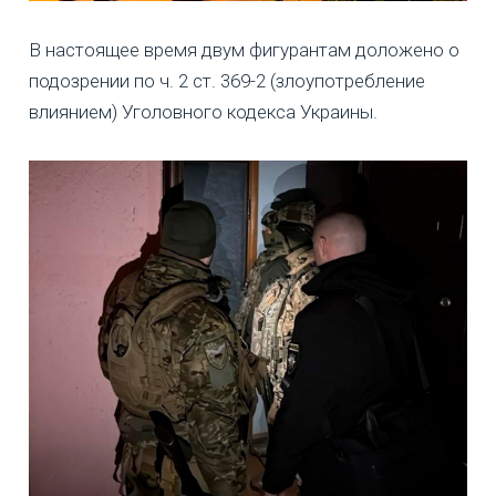
В настоящее время двум фигурантам доложено о
подозрении по ч. 2 ст. 369-2 (злоупотребление
влиянием) Уголовного кодекса Украины.