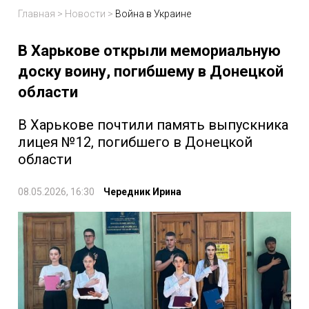
Главная
>
Новости
>
Война в Украине
В Харькове открыли мемориальную
доску воину, погибшему в Донецкой
области
В Харькове почтили память выпускника
лицея №12, погибшего в Донецкой
области
08.05.2026, 16:30
Чередник Ирина