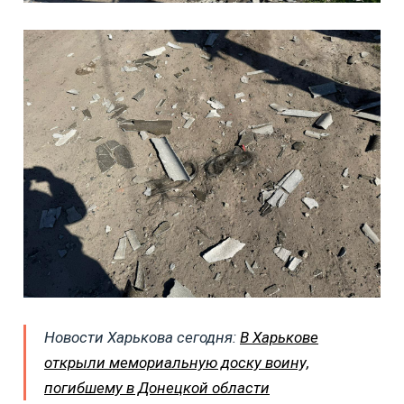
Новости Харькова сегодня:
В Харькове
открыли мемориальную доску воину,
погибшему в Донецкой области