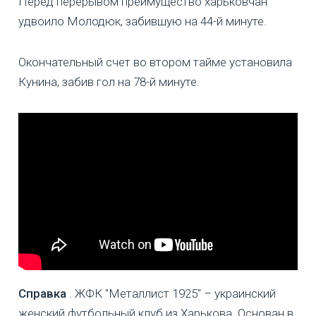
Перед перерывом преимущество харьковчан
удвоило Молодюк, забившую на 44-й минуте.
Окончательный счет во втором тайме установила
Кунина, забив гол на 78-й минуте.
Справка
. ЖФК "Металлист 1925" – украинский
женский футбольный клуб из Харькова. Основан в