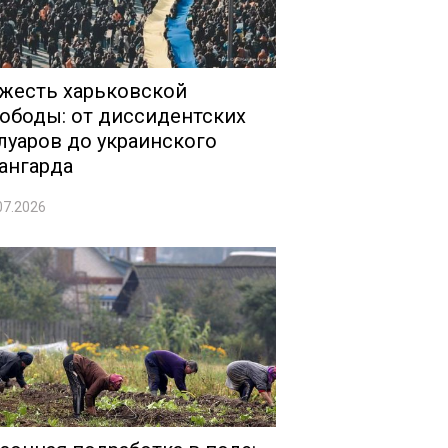
жесть харьковской
ободы: от диссидентских
луаров до украинского
ангарда
07.2026