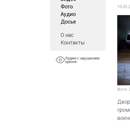
Фото
10.05.
Аудио
Досье
О нас
Контакты
Людям с нарушением
зрения
Фото:
Двор
гром
воен