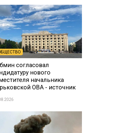
ОБЩЕСТВО
бмин согласовал
ндидатуру нового
местителя начальника
рьковской ОВА - источник
08.2026