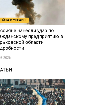
ВОЙНА В УКРАИНЕ
ссияне нанесли удар по
ажданскому предприятию в
рьковской области:
дробности
08.2026
ТАТЬИ