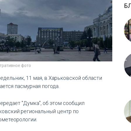
Б
тративное фото
недельник, 11 мая, в Харьковской области
ается пасмурная погода.
передает "Думка", об этом сообщил
ковский региональный центр по
ометеорологии.