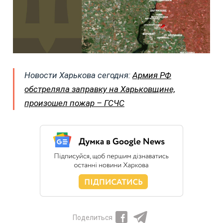
Новости Харькова сегодня:
Армия РФ
обстреляла заправку на Харьковщине,
произошел пожар – ГСЧС
Поделиться