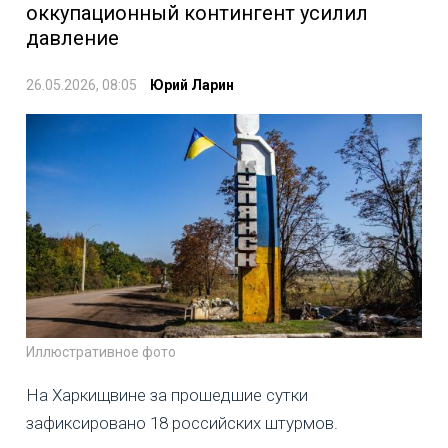
оккупационный контингент усилил
давление
26.05.2026, 08:05
Юрий Ларин
Иллюстративное фото
На Харкищвине за прошедшие сутки
зафиксировано 18 российских штурмов.