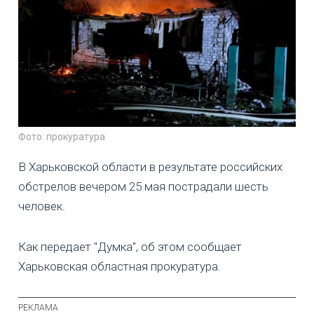
Фото: прокуратура
В Харьковской области в результате российских
обстрелов вечером 25 мая пострадали шесть
человек.
Как передает "Думка", об этом сообщает
Харьковская областная прокуратура.