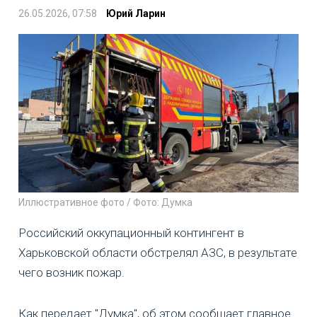
26.05.2026, 07:58
Юрий Ларин
Иллюстративное фото / Фото: Думка
Российский оккупационный контингент в
Харьковской области обстрелял АЗС, в результате
чего возник пожар.
Как передает "Думка", об этом сообщает главное