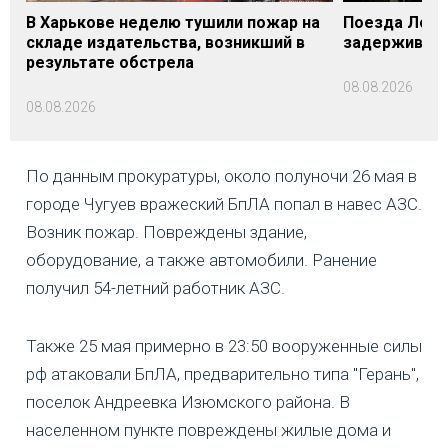
В Харькове неделю тушили пожар на
Поезда Лозо
складе издательства, возникший в
задерживаютс
результате обстрела
08.08.2026
08.08.2026
По данным прокуратуры, около полуночи 26 мая в
городе Чугуев вражеский БпЛА попал в навес АЗС.
Возник пожар. Повреждены здание,
оборудование, а также автомобили. Ранение
получил 54-летний работник АЗС.
Также 25 мая примерно в 23:50 вооруженные силы
рф атаковали БпЛА, предварительно типа "Герань",
поселок Андреевка Изюмского района. В
населенном пункте повреждены жилые дома и