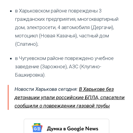
в Харьковском районе повреждены 3
гражданских предприятия, многоквартирный
дом, электросети, 4 автомобиля (Дергачи),
мотоцикл (Новая Казачья), частный дом
(Слатино);
в Чугуевском районе повреждено учебное
заведение (Зарожное), АЗС (Клугино-
Башкировка).
Новости Харькова сегодня:
В Харькове без
детонации упали российские БПЛА, спасатели
сообщили о повреждении газовой трубы