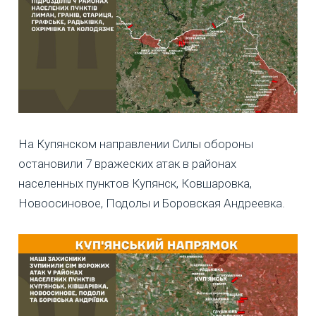
На Купянском направлении Силы обороны
остановили 7 вражеских атак в районах
населенных пунктов Купянск, Ковшаровка,
Новоосиновое, Подолы и Боровская Андреевка.