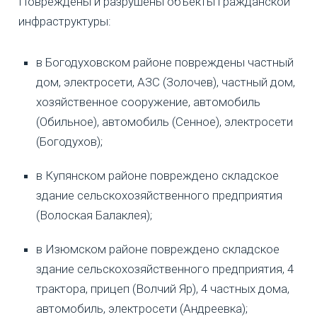
Повреждены и разрушены объекты гражданской
инфраструктуры:
в Богодуховском районе повреждены частный
дом, электросети, АЗС (Золочев), частный дом,
хозяйственное сооружение, автомобиль
(Обильное), автомобиль (Сенное), электросети
(Богодухов);
в Купянском районе повреждено складское
здание сельскохозяйственного предприятия
(Волоская Балаклея);
в Изюмском районе повреждено складское
здание сельскохозяйственного предприятия, 4
трактора, прицеп (Волчий Яр), 4 частных дома,
автомобиль, электросети (Андреевка);