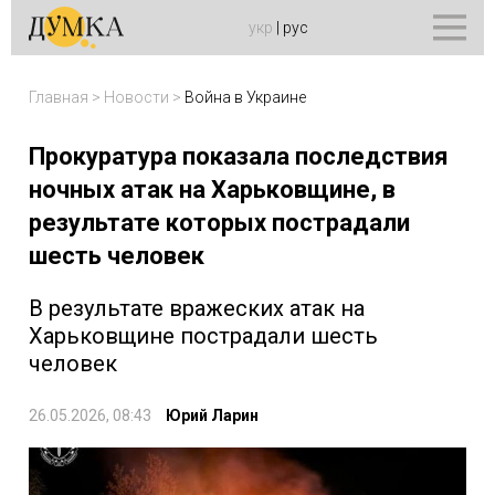
укр
|
рус
Главная
>
Новости
>
Война в Украине
Прокуратура показала последствия
ночных атак на Харьковщине, в
результате которых пострадали
шесть человек
В результате вражеских атак на
Харьковщине пострадали шесть
человек
26.05.2026, 08:43
Юрий Ларин