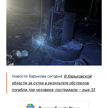
Новости Харькова сегодня:
В Харьковской
области за сутки в результате обстрелов
погибли три человека, пострадали – еще 33