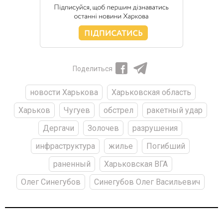
Поделиться
новости Харькова
Харьковская область
Харьков
Чугуев
обстрел
ракетный удар
Дергачи
Золочев
разрушения
инфраструктура
жилье
Погибший
раненный
Харьковская ВГА
Олег Синегубов
Синегубов Олег Васильевич