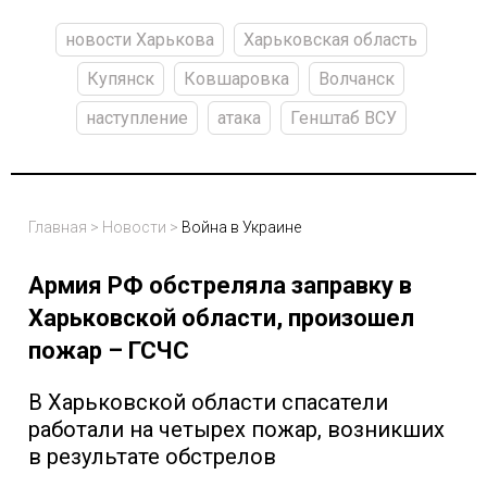
новости Харькова
Харьковская область
Купянск
Ковшаровка
Волчанск
наступление
атака
Генштаб ВСУ
Главная
>
Новости
>
Война в Украине
Армия РФ обстреляла заправку в
Харьковской области, произошел
пожар – ГСЧС
В Харьковской области спасатели
работали на четырех пожар, возникших
в результате обстрелов