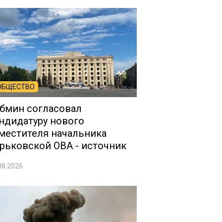
ОБЩЕСТВО
бмин согласовал
ндидатуру нового
местителя начальника
рьковской ОВА - источник
08.2026