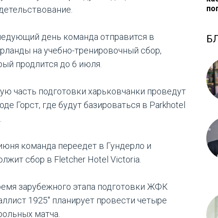
по
детельствование.
ледующий день команда отправится в
Б
рланды на учебно-тренировочный сбор,
рый продлится до 6 июля.
ую часть подготовки харьковчанки проведут
оде Горст, где будут базироваться в Parkhotel
.
 июня команда переедет в Гундерло и
лжит сбор в Fletcher Hotel Victoria.
ремя зарубежного этапа подготовки ЖФК
аллист 1925" планирует провести четыре
рольных матча.