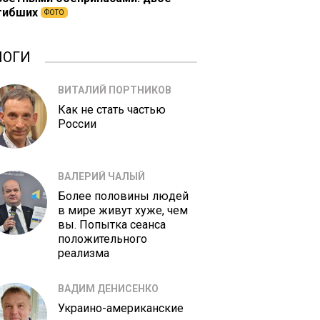
гибших
ФОТО
ЛОГИ
ВИТАЛИЙ ПОРТНИКОВ
Как не стать частью
России
ВАЛЕРИЙ ЧАЛЫЙ
Более половины людей
в мире живут хуже, чем
вы. Попытка сеанса
положительного
реализма
ВАДИМ ДЕНИСЕНКО
Украино-американские