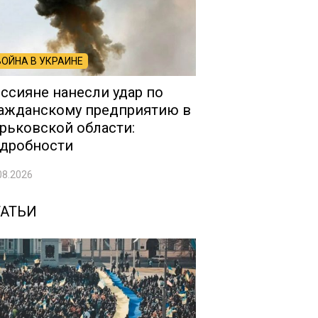
ВОЙНА В УКРАИНЕ
ссияне нанесли удар по
ажданскому предприятию в
рьковской области:
дробности
08.2026
ТАТЬИ