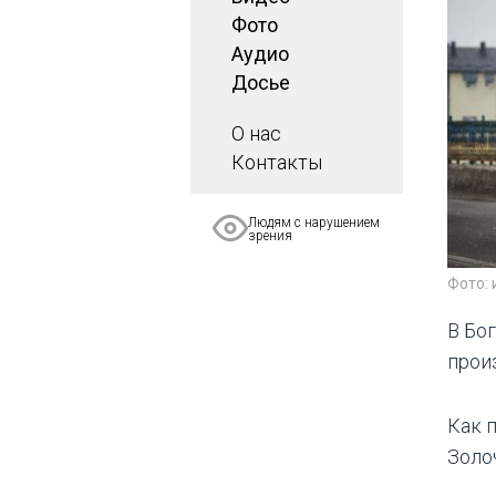
Фото
Аудио
Досье
О нас
Контакты
Людям с нарушением
зрения
Фото:
В Бо
прои
Как 
Золо