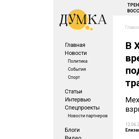
ТРЕ
ВОСС
Главн
В 
Главная
Новости
вр
Политика
по
События
Спорт
тр
Статьи
Мех
Интервью
Спецпроекты
взр
Новости партнеров
12.06.
Блоги
Елиза
Видео