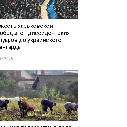
жесть харьковской
ободы: от диссидентских
луаров до украинского
ангарда
07.2026