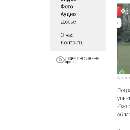
Фото
Аудио
Досье
О нас
Контакты
Людям с нарушением
зрения
Фото: 
Погр
унич
Южно
обла