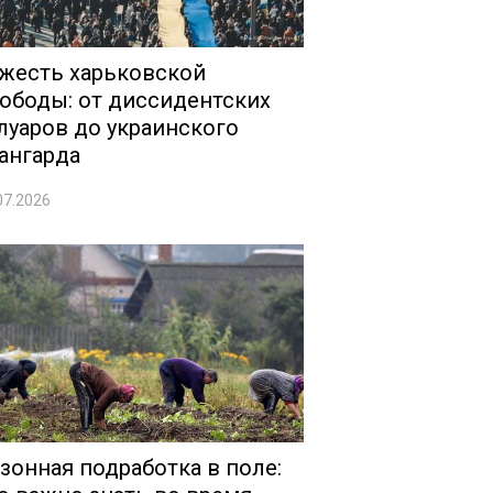
жесть харьковской
ободы: от диссидентских
луаров до украинского
ангарда
07.2026
зонная подработка в поле: