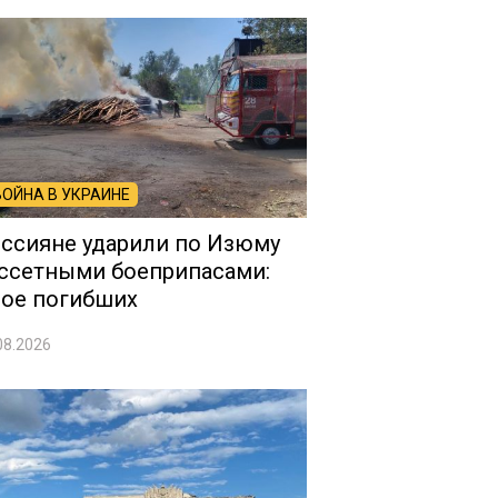
ВОЙНА В УКРАИНЕ
ссияне ударили по Изюму
ссетными боеприпасами:
ое погибших
08.2026