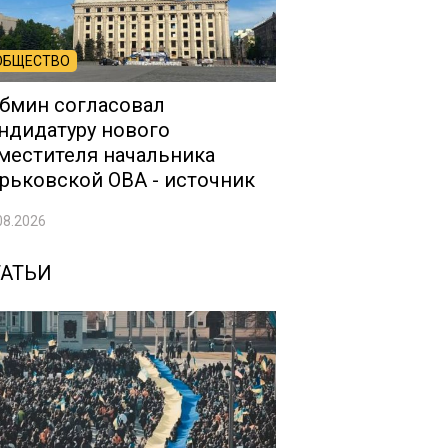
ОБЩЕСТВО
бмин согласовал
ндидатуру нового
местителя начальника
рьковской ОВА - источник
08.2026
ТАТЬИ