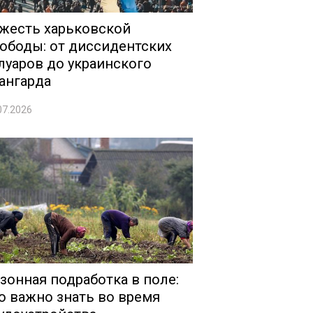
жесть харьковской
ободы: от диссидентских
луаров до украинского
ангарда
07.2026
зонная подработка в поле:
о важно знать во время