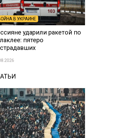
ВОЙНА В УКРАИНЕ
ссияне ударили ракетой по
лаклее: пятеро
страдавших
08.2026
ТАТЬИ