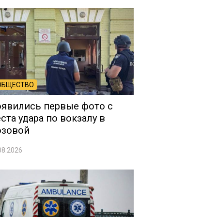
ОБЩЕСТВО
явились первые фото с
ста удара по вокзалу в
озовой
08.2026