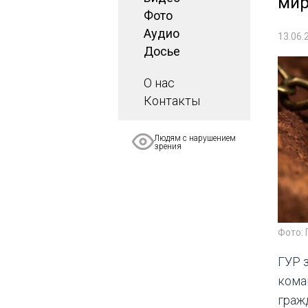
мир
Фото
Аудио
13.06.
Досье
О нас
Контакты
Людям с нарушением
зрения
Фото:
ГУР 
кома
граж