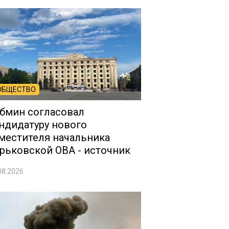
ОБЩЕСТВО
бмин согласовал
ндидатуру нового
местителя начальника
рьковской ОВА - источник
08.2026