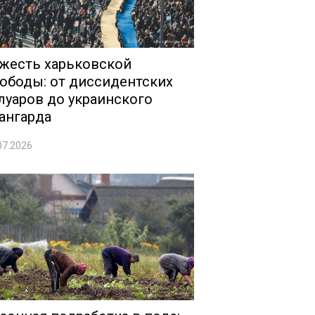
жесть харьковской
ободы: от диссидентских
луаров до украинского
ангарда
07.2026