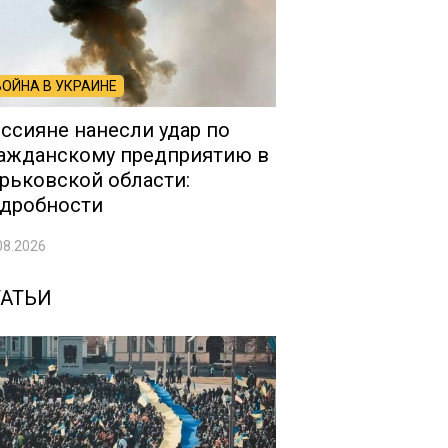
ВОЙНА В УКРАИНЕ
ссияне нанесли удар по
ажданскому предприятию в
рьковской области:
дробности
08.2026
ТАТЬИ