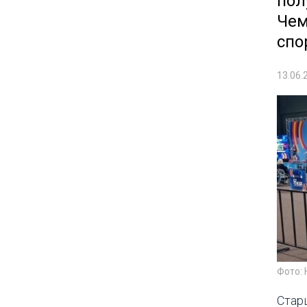
пол
Чем
спо
13.06.
Фото: 
Стар