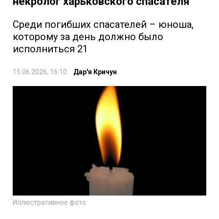
некролог харьковского спасателя
Среди погибших спасателей – юноша,
которому за день должно было
исполниться 21
15.06.2026, 16:10
Дар'я Кричун
Иллюстративное фото