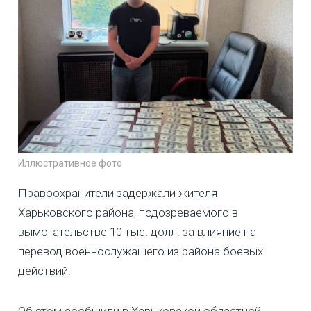
Иллюстративное фото
Правоохранители задержали жителя
Харьковского района, подозреваемого в
вымогательстве 10 тыс. долл. за влияние на
перевод военнослужащего из района боевых
действий.
Об этом сообщили в Харьковской областной