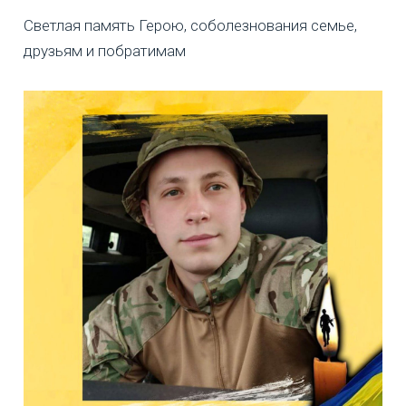
Светлая память Герою, соболезнования семье,
друзьям и побратимам