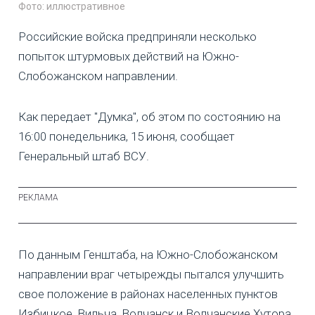
Фото: иллюстративное
Российские войска предприняли несколько
попыток штурмовых действий на Южно-
Слобожанском направлении.
Как передает "Думка", об этом по состоянию на
16:00 понедельника, 15 июня, сообщает
Генеральный штаб ВСУ.
По данным Генштаба, на Южно-Слобожанском
направлении враг четырежды пытался улучшить
свое положение в районах населенных пунктов
Избицкое, Вильча, Волчанск и Волчанские Хутора.