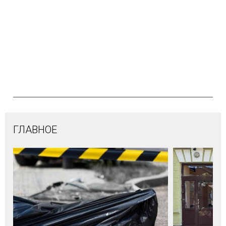
ГЛАВНОЕ