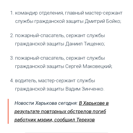
командир отделения, главный мастер-сержант
службы гражданской защиты Дмитрий Бойко;
пожарный-спасатель, сержант службы
гражданской защиты Даниил Тищенко;
пожарный-спасатель, сержант службы
гражданской защиты Сергей Маковецкий;
водитель, мастер-сержант службы
гражданской защиты Вадим Зинченко.
Новости Харькова сегодня:
В Харькове в
результате повторных обстрелов погиб
работник мэрии, сообщил Терехов