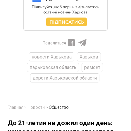
Поделиться
новости Харькова
Харьков
Харьковская область
ремонт
дороги Харьковской области
Главная
>
Новости
>
Общество
До 21-летия не дожил один день: