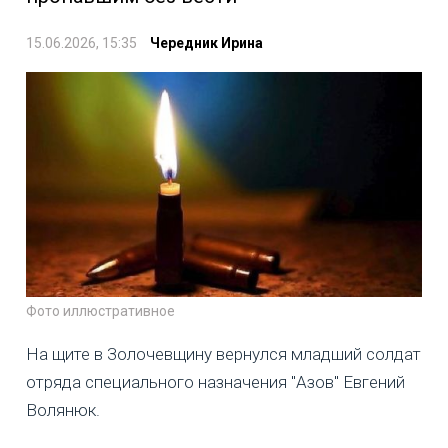
15.06.2026, 15:35
Чередник Ирина
Фото иллюстративное
На щите в Золочевщину вернулся младший солдат
отряда специального назначения "Азов" Евгений
Волянюк.