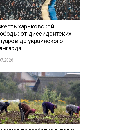
жесть харьковской
ободы: от диссидентских
луаров до украинского
ангарда
07.2026