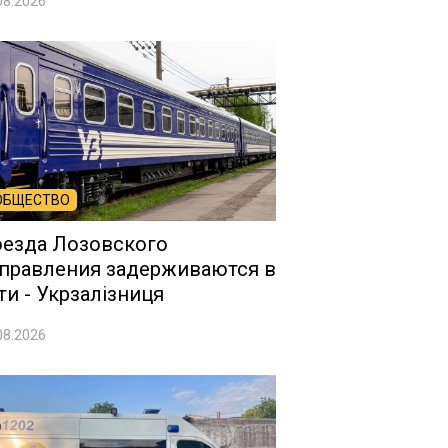
08.2026
ОБЩЕСТВО
езда Лозовского
правления задерживаются в
ти - Укрзалізниця
08.2026