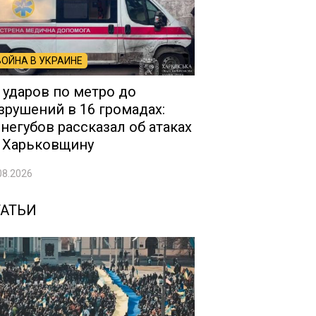
ВОЙНА В УКРАИНЕ
 ударов по метро до
зрушений в 16 громадах:
негубов рассказал об атаках
 Харьковщину
08.2026
ТАТЬИ