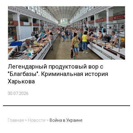
Легендарный продуктовый вор с
"Благбазы". Криминальная история
Харькова
30.07.2026
Главная
>
Новости
>
Война в Украине