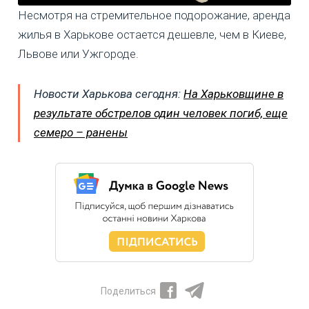
Несмотря на стремительное подорожание, аренда
жилья в Харькове остается дешевле, чем в Киеве,
Львове или Ужгороде.
Новости Харькова сегодня:
На Харьковщине в
результате обстрелов один человек погиб, еще
семеро – ранены
Поделиться