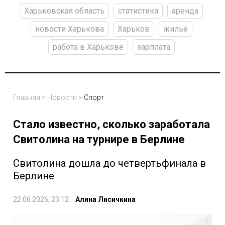
Харьковская область
статистика
аренда
новости Харькова
Харьков
жилье
работа в Харькове
зарплата
Главная
>
Новости
>
Спорт
Стало известно, сколько заработала
Свитолина на турнире в Берлине
Свитолина дошла до четвертьфинала в
Берлине
22.06.2026, 23:12
Алина Лисичкина