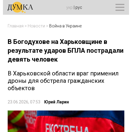
укр
|
рус
Главная
>
Новости
>
Война в Украине
В Богодухове на Харьковщине в
результате ударов БПЛА пострадали
девять человек
В Харьковской области враг применил
дроны для обстрела гражданских
объектов
23.06.2026, 07:53
Юрий Ларин