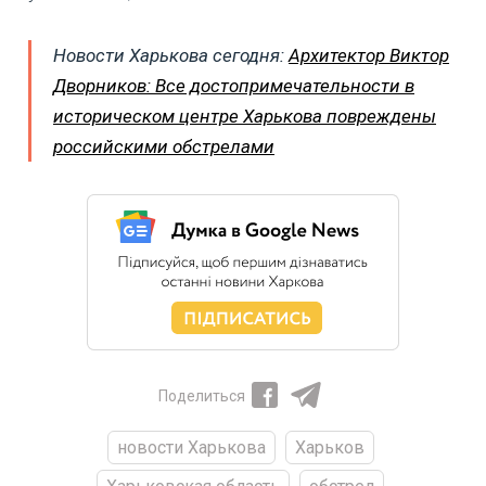
Новости Харькова сегодня:
Архитектор Виктор
Дворников: Все достопримечательности в
историческом центре Харькова повреждены
российскими обстрелами
Поделиться
новости Харькова
Харьков