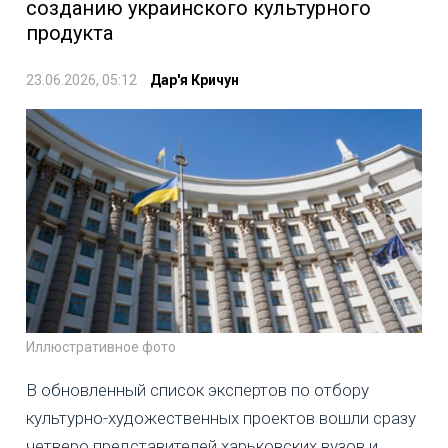
созданию украинского культурного
продукта
23.06.2026, 05:12
Дар'я Кричун
Иллюстративное фото
В обновленный список экспертов по отбору
культурно-художественных проектов вошли сразу
четверо представителей харьковских вузов и