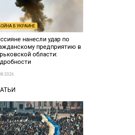
ВОЙНА В УКРАИНЕ
ссияне нанесли удар по
ажданскому предприятию в
рьковской области:
дробности
08.2026
ТАТЬИ