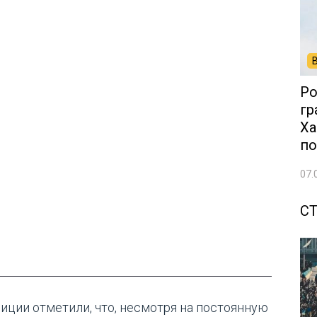
Ро
гр
Ха
по
07.
С
лиции отметили, что, несмотря на постоянную