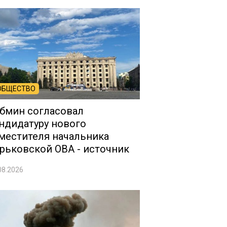
ОБЩЕСТВО
бмин согласовал
ндидатуру нового
местителя начальника
рьковской ОВА - источник
08.2026