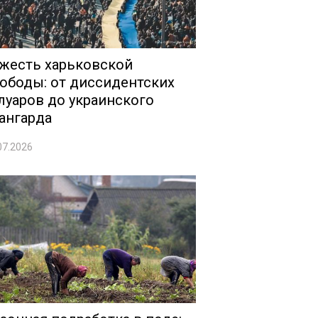
жесть харьковской
ободы: от диссидентских
луаров до украинского
ангарда
07.2026