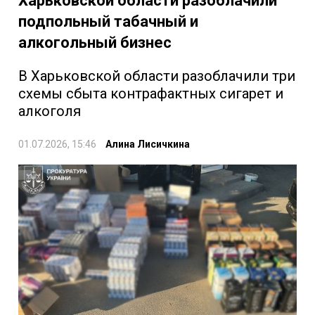
Харьковской области разоблачили
подпольный табачный и
алкогольный бизнес
В Харьковской области разоблачили три
схемы сбыта контрафактных сигарет и
алкоголя
01.07.2026, 15:46
Алина Лисичкина