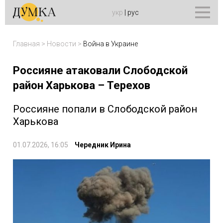
укр
|
рус
Главная
>
Новости
>
Война в Украине
Россияне атаковали Слободской
район Харькова – Терехов
Россияне попали в Слободской район
Харькова
01.07.2026, 16:05
Чередник Ирина