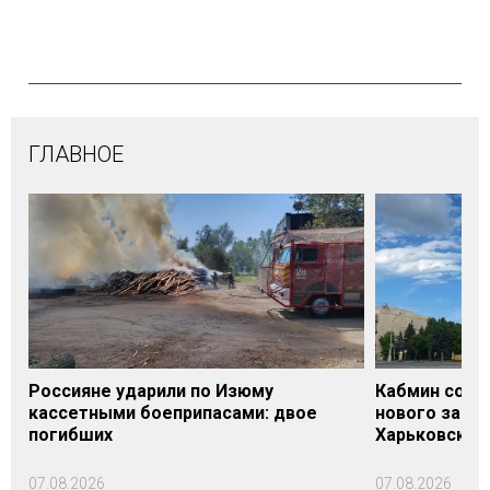
ГЛАВНОЕ
Россияне ударили по Изюму
Кабмин согл
кассетными боеприпасами: двое
нового заме
погибших
Харьковской 
07.08.2026
07.08.2026