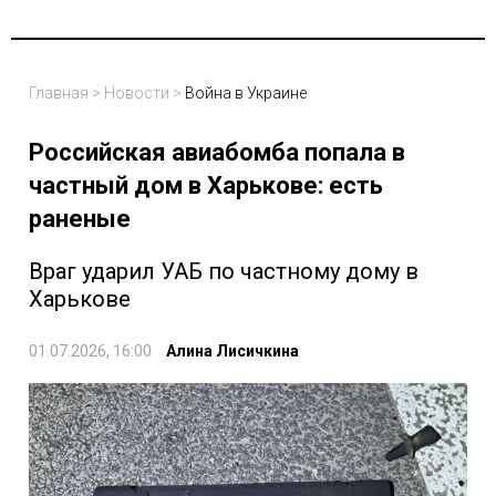
Главная
>
Новости
>
Война в Украине
Российская авиабомба попала в
частный дом в Харькове: есть
раненые
Враг ударил УАБ по частному дому в
Харькове
01.07.2026, 16:00
Алина Лисичкина