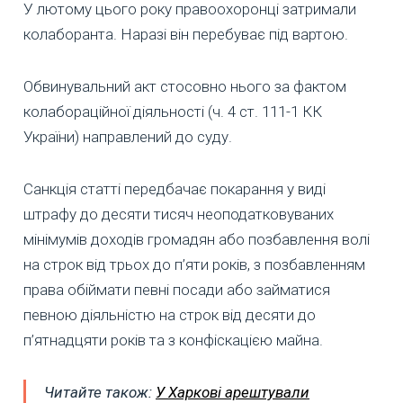
У лютому цього року правоохоронці затримали
колаборанта. Наразі він перебуває під вартою.
Обвинувальний акт стосовно нього за фактом
колабораційної діяльності (ч. 4 ст. 111-1 КК
України) направлений до суду.
Санкція статті передбачає покарання у виді
штрафу до десяти тисяч неоподатковуваних
мінімумів доходів громадян або позбавлення волі
на строк від трьох до п’яти років, з позбавленням
права обіймати певні посади або займатися
певною діяльністю на строк від десяти до
п’ятнадцяти років та з конфіскацією майна.
Читайте також:
У Харкові арештували