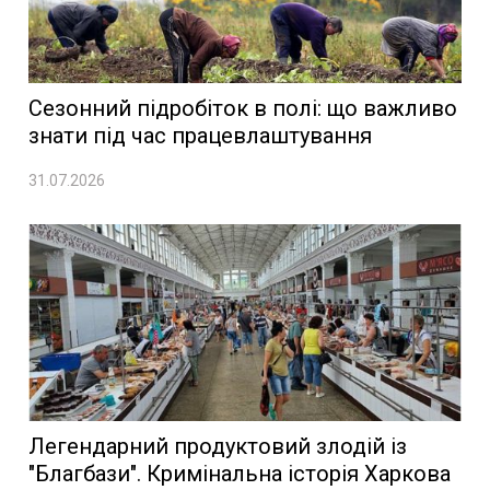
Сезонний підробіток в полі: що важливо
знати під час працевлаштування
31.07.2026
Легендарний продуктовий злодій із
"Благбази". Кримінальна історія Харкова