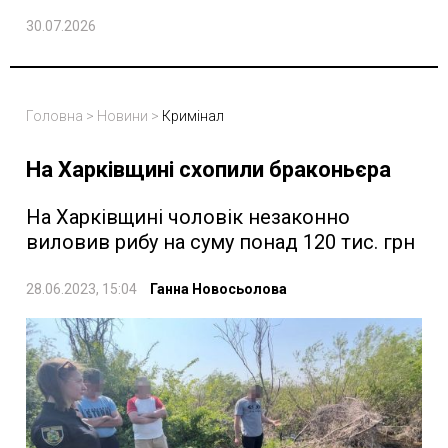
30.07.2026
Головна
>
Новини
>
Кримінал
На Харківщині схопили браконьєра
На Харківщині чоловік незаконно
виловив рибу на суму понад 120 тис. грн
28.06.2023, 15:04
Ганна Новосьолова