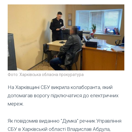
Фото: Харківська обласна прокуратура
На Харківщині СБУ викрила колаборанта, який
допомагав ворогу підключатися до електричних
мереж.
Як повідомив виданню "Думка" речник Управління
СБУ в Харківській області Владислав Абдула,