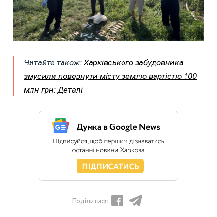
Читайте також:
Харківського забудовника
змусили повернути місту землю вартістю 100
млн грн: Деталі
Поділитися