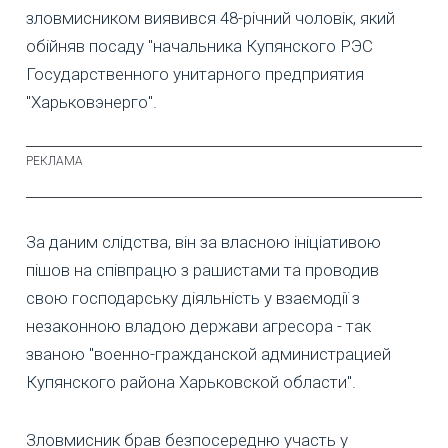
зловмисником виявився 48-річний чоловік, який
обійняв посаду "начальника Купянского РЭС
Государственного унитарного предприятия
"Харьковэнерго".
За даним слідства, він за власною ініціативою
пішов на співпрацю з рашистами та проводив
свою господарську діяльність у взаємодії з
незаконною владою держави агресора - так
званою "военно-гражданской администрацией
Купянского района Харьковской области".
Зловмисник брав безпосередню участь у