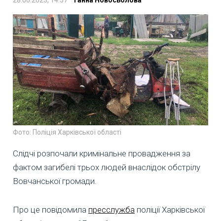
28.06.2023, 14:57
Ганна Новосьолова
Фото: Поліція Харківської області
Слідчі розпочали кримінальне провадження за
фактом загибелі трьох людей внаслідок обстрілу
Вовчанської громади.
Про це повідомила
пресслужба
поліції Харківської