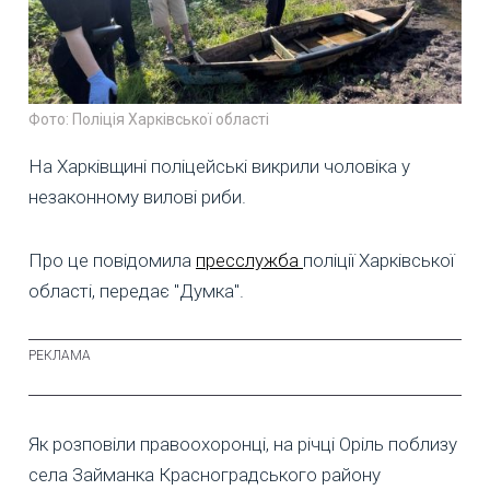
Фото: Поліція Харківської області
На Харківщині поліцейські викрили чоловіка у
незаконному вилові риби.
Про це повідомила
пресслужба
поліції Харківської
області, передає "Думка".
Як розповіли правоохоронці, на річці Оріль поблизу
села Займанка Красноградського району