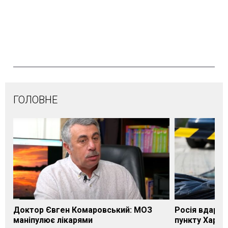
ГОЛОВНЕ
Доктор Євген Комаровський: МОЗ
Росія вдарил
маніпулює лікарями
пункту Харків