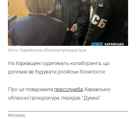
Фото: Харківська обласна прокуратура
На Харківщині судитимуть колаборанта, що
допомагав будувати російські блокпости.
Про це повідомила
пресслужба
Харківської
обласної прокуратури, передає "Думка".