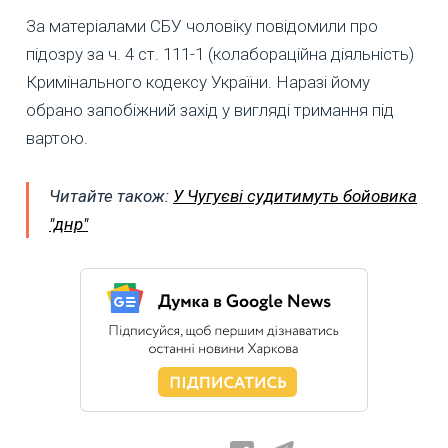
За матеріалами СБУ чоловіку повідомили про
підозру за ч. 4 ст. 111-1 (колабораційна діяльність)
Кримінального кодексу України. Наразі йому
обрано запобіжний захід у вигляді тримання під
вартою.
Читайте також:
У Чугуєві судитимуть бойовика
"днр"