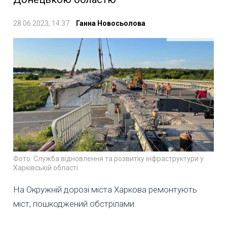
28.06.2023, 14:37
Ганна Новосьолова
Фото: Служба відновлення та розвитку інфраструктури у
Харківській області
На Окружній дорозі міста Харкова ремонтують
міст, пошкоджений обстрілами.