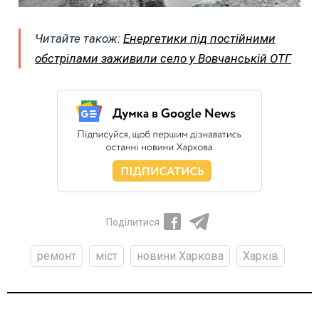
Читайте також:
Енергетики під постійними
обстрілами заживили село у Вовчанській ОТГ
Поділитися
ремонт
міст
новини Харкова
Харків