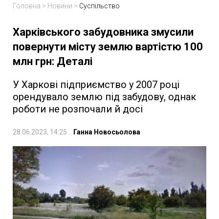
Головна
>
Новини
>
Суспільство
Харківського забудовника змусили
повернути місту землю вартістю 100
млн грн: Деталі
У Харкові підприємство у 2007 році
орендувало землю під забудову, однак
роботи не розпочали й досі
28.06.2023, 14:25
Ганна Новосьолова