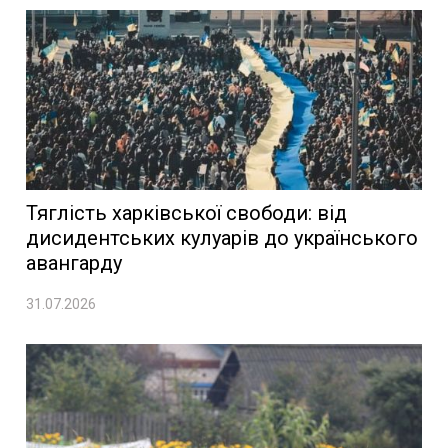
Тяглість харківської свободи: від
дисидентських кулуарів до українського
авангарду
31.07.2026