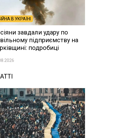
ВІЙНА В УКРАЇНІ
сіяни завдали удару по
вільному підприємству на
рківщині: подробиці
08.2026
АТТІ