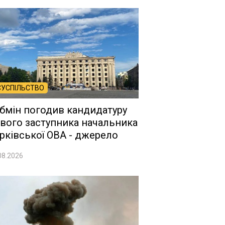
СУСПІЛЬСТВО
бмін погодив кандидатуру
вого заступника начальника
рківської ОВА - джерело
08.2026