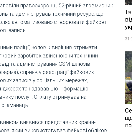
озповіли правоохоронці, 52-річний зловмисник
Тя
ив та адміністрував технічний ресурс, що
ві
оляє автоматизовано створювати фейкові
ук
ові записи.
31.
ними поліції, чоловік вирішив отримати
тковий заробіток здійснюючи технічний
овід та адміністрування GSM-шлюзів
оферма), сприяв у реєстрації фейкових
ових записів у соціальних мережах,
нджерах та надавав цю інформацію
внику послуг. Оплату отримував на
тогаманець.
Се
що
вником виявився представник країни-
пр
сора, який використовував фейкові облікові