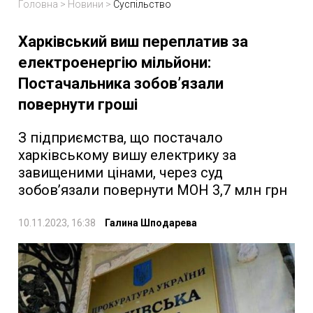
Головна
>
Новини
>
Суспільство
Харківський виш переплатив за
електроенергію мільйони:
Постачальника зобов’язали
повернути гроші
З підприємства, що постачало
харківському вишу електрику за
завищеними цінами, через суд
зобов’язали повернути МОН 3,7 млн грн
10.11.2023, 16:38
Галина Шподарева