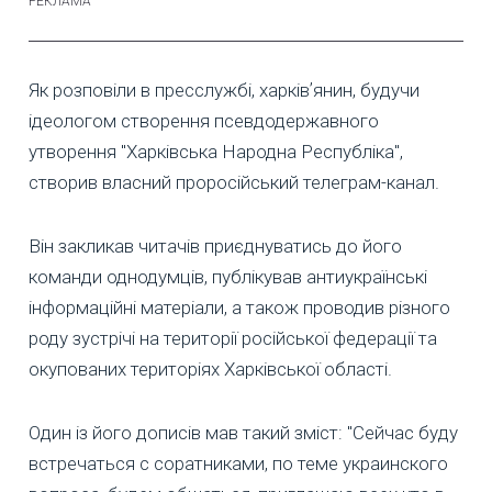
Як розповіли в пресслужбі, харківʼянин, будучи
ідеологом створення псевдодержавного
утворення "Харківська Народна Республіка",
створив власний проросійський телеграм-канал.
Він закликав читачів приєднуватись до його
команди однодумців, публікував антиукраїнські
інформаційні матеріали, а також проводив різного
роду зустрічі на території російської федерації та
окупованих територіях Харківської області.
Один із його дописів мав такий зміст: "Сейчас буду
встречаться с соратниками, по теме украинского