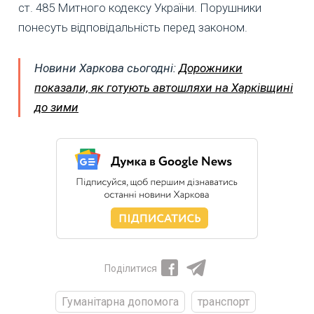
ст. 485 Митного кодексу України. Порушники
понесуть відповідальність перед законом.
Новини Харкова сьогодні:
Дорожники
показали, як готують автошляхи на Харківщині
до зими
Поділитися
Гуманітарна допомога
транспорт