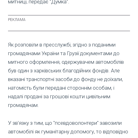
митниці, передає "Думка".
Як розповіли в пресслужбі, згідно з поданими
громадянами України та Грузії документами до
митного оформлення, одержувачем автомобілів
був один з харківських благодійних фондів. Але
вказані транспортні засоби до фонду не доїхали,
натомість були передані стороннім особам, і
надалі продані за грошові кошти цивільним
громадянам.
У зв’язку з тим, що "псевдоволонтери" завозили
автомобілі як гуманітарну допомогу, то відповідно