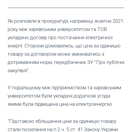
Як розповіли в прокуратурі, наприкінці жовтня 2021
року між харківським університетом та ТОВ
укладено договір про постачання електричної
енергії. Сторони домовились, що ціна за одиницю
товару за договором може змінюватись з
дотриманням норм, передбачених ЗУ "Про публічні
закупівлі".
У подальшому між підприємством та харківським
університетом були укладені додаткові угоди,
якими була підвищена ціна на електроенергію.
"Підставою збільшення ціни за одиницю товару
стали посилання на п.2 ч. 5 ст. 41 Закону України