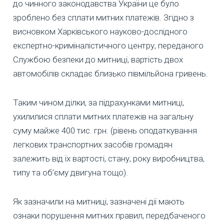
до чинного законодавства України це було
зроблено без сплати митних платежів. Згідно з
висновком Харківського науково-дослідного
експертно-криміналістичного центру, переданого
Службою безпеки до митниці, вартість двох
автомобілів складає близько півмільйона гривень.
Таким чином ділки, за підрахунками митниці,
ухилилися сплати митних платежів на загальну
суму майже 400 тис. грн. (рівень оподаткування
легкових транспортних засобів громадян
залежить від їх вартості, стану, року виробництва,
типу та об’єму двигуна тощо).
Як зазначили на митниці, зазначені дії мають
ознаки порушення митних правил, передбаченого