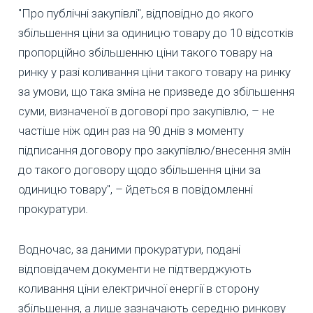
"Про публічні закупівлі", відповідно до якого
збільшення ціни за одиницю товару до 10 відсотків
пропорційно збільшенню ціни такого товару на
ринку у разі коливання ціни такого товару на ринку
за умови, що така зміна не призведе до збільшення
суми, визначеної в договорі про закупівлю, – не
частіше ніж один раз на 90 днів з моменту
підписання договору про закупівлю/внесення змін
до такого договору щодо збільшення ціни за
одиницю товару", – йдеться в повідомленні
прокуратури.
Водночас, за даними прокуратури, подані
відповідачем документи не підтверджують
коливання ціни електричної енергії в сторону
збільшення, а лише зазначають середню ринкову