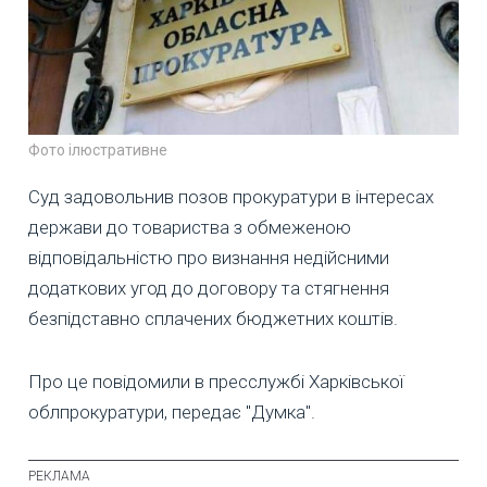
Фото ілюстративне
Суд задовольнив позов прокуратури в інтересах
держави до товариства з обмеженою
відповідальністю про визнання недійсними
додаткових угод до договору та стягнення
безпідставно сплачених бюджетних коштів.
Про це повідомили в пресслужбі Харківської
облпрокуратури, передає "Думка".