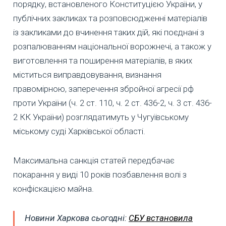
порядку, встановленого Конституцією України, у
публічних закликах та розповсюдженні матеріалів
із закликами до вчинення таких дій, які поєднані з
розпалюванням національної ворожнечі, а також у
виготовлення та поширення матеріалів, в яких
міститься виправдовування, визнання
правомірною, заперечення збройної агресії рф
проти України (ч. 2 ст. 110, ч. 2 ст. 436-2, ч. 3 ст. 436-
2 КК України) розглядатимуть у Чугуївському
міському суді Харківської області.
Максимальна санкція статей передбачає
покарання у виді 10 років позбавлення волі з
конфіскацією майна.
Новини Харкова сьогодні:
СБУ встановила