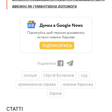
ввезені як гуманітарна допомога
Поділитися
поліція
Сергій Болвінов
суд
кримінальна справа
новини Харкова
Харків
СТАТТІ