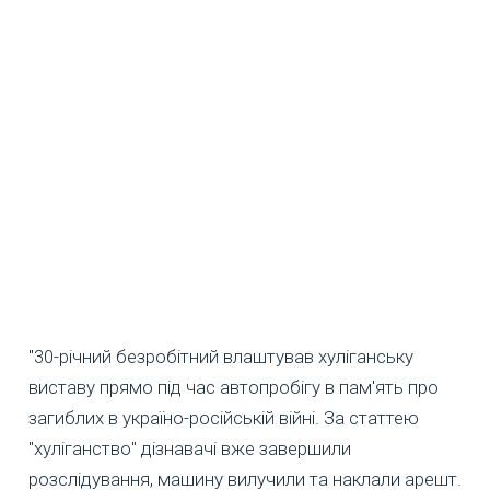
"30-річний безробітний влаштував хуліганську
виставу прямо під час автопробігу в пам'ять про
загиблих в україно-російській війні. За статтею
"хуліганство" дізнавачі вже завершили
розслідування, машину вилучили та наклали арешт.