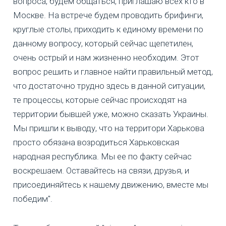
вопроса, будем общаться, приглашаю всех кто в
Москве. На встрече будем проводить брифинги,
круглые столы, приходить к единому времени по
данному вопросу, который сейчас щепетилен,
очень острый и нам жизненно необходим. Этот
вопрос решить и главное найти правильный метод,
что достаточно трудно здесь в данной ситуации,
те процессы, которые сейчас происходят на
территории бывшей уже, можно сказать Украины.
Мы пришли к выводу, что на территори Харькова
просто обязана возродиться Харьковская
народная республика. Мы ее по факту сейчас
воскрешаем. Оставайтесь на связи, друзья, и
присоединяйтесь к нашему движению, вместе мы
победим".