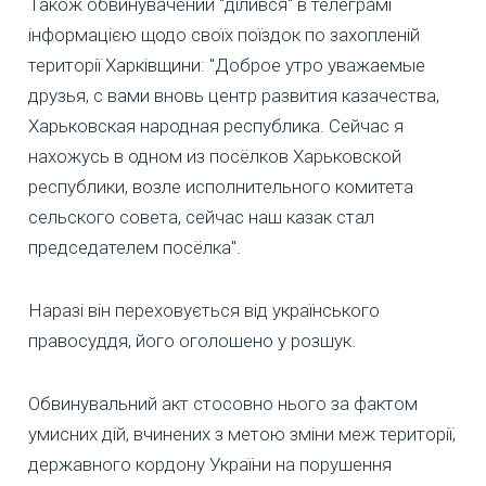
Також обвинувачений "ділився" в телеграмі
інформацією щодо своїх поїздок по захопленій
території Харківщини: "Доброе утро уважаемые
друзья, с вами вновь центр развития казачества,
Харьковская народная республика. Сейчас я
нахожусь в одном из посёлков Харьковской
республики, возле исполнительного комитета
сельского совета, сейчас наш казак стал
председателем посёлка".
Наразі він переховується від українського
правосуддя, його оголошено у розшук.
Обвинувальний акт стосовно нього за фактом
умисних дій, вчинених з метою зміни меж території,
державного кордону України на порушення