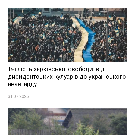
Тяглість харківської свободи: від
дисидентських кулуарів до українського
авангарду
31.07.2026