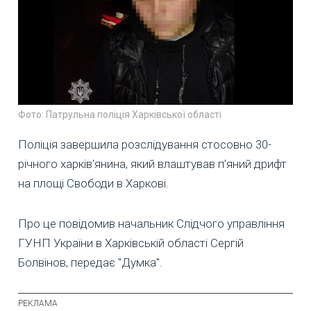
Фото: Патрульна поліція Харківської області
Поліція завершила розслідування стосовно 30-
річного харків'янина, який влаштував п’яний дрифт
на площі Свободи в Харкові.
Про це повідомив начальник Слідчого управління
ГУНП України в Харківській області Сергій
Болвінов, передає "Думка".