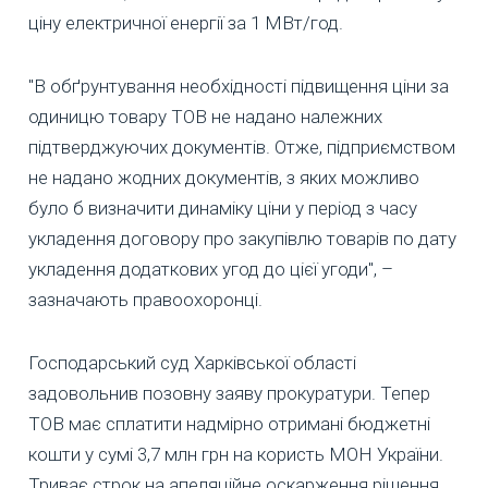
ціну електричної енергії за 1 МВт/год.
"В обґрунтування необхідності підвищення ціни за
одиницю товару ТОВ не надано належних
підтверджуючих документів. Отже, підприємством
не надано жодних документів, з яких можливо
було б визначити динаміку ціни у період з часу
укладення договору про закупівлю товарів по дату
укладення додаткових угод до цієї угоди", –
зазначають правоохоронці.
Господарський суд Харківської області
задовольнив позовну заяву прокуратури. Тепер
ТОВ має сплатити надмірно отримані бюджетні
кошти у сумі 3,7 млн грн на користь МОН України.
Триває строк на апеляційне оскарження рішення.