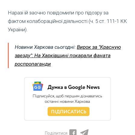
Наразі їй заочно повідомили про підозру за
фактом колабораційної діяльності (ч. 5 ст. 111-1 КК
України).
Новини Харкова сьогодні:
Вирок за "Красную
звезду": На Харківщині покарали фаната
роспропаганди
Поділитися