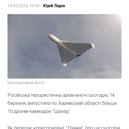
14.03.2024, 16:42
Юрій Ларін
Ілюстративне фото
Російська терористична армія вночі сьогодні, 14
березня, випустила по Харківській області більше
10 дронів-камікадзе "Шахед".
Як передає кореспондент "Думки", про це сьогодні,