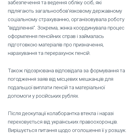
забезпечення та ведення обліку осіб, які
підлягають загальнообов’язковому державному
соціальному страхуванню, організовувала роботу
"відділення". Зокрема, жінка координувала процес
оформлення пенсійних справ і займалась
підготовкою матеріалів про призначення,
нарахування та перерахунок пенсій.
Також підозрювана відповідала за формування та
погодження заяв від місцевих мешканців для
подальшої виплати пенсій та матеріальної
допомоги у російських рублях.
Після деокупації колаборантка втекла і наразі
переховується від українських правоохоронців.
Вирішується питання щодо оголошення її у розшук.