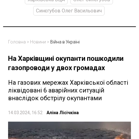
Синєгубов Олег Васильович
Головна
>
Новини
>
Війна в Україні
На Харківщині окупанти пошкодили
газопроводи у двох громадах
На газових мережах Харківської області
ліквідовані 6 аварійних ситуацій
внаслідок обстрілу окупантами
14.03.2024, 16:52
Аліна Лісічкіна