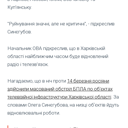
Куп’янську.
"Руйнування значні, але не критичні", - підкреслив
Синєгубов.
Начальник ОВА підкреслив, що в Харківській
області найближчим часом буде відновлений
радіо і телезв’язок.
Нагадаємо, що в ніч проти
14 березня росіяни
здійснили масований обстріл БПЛА по об'єктах
телевізійної інфраструктури Харківської області
. За
словами Олега Синєгубова, на низці обʼєктів йдуть
відновлювальні роботи.