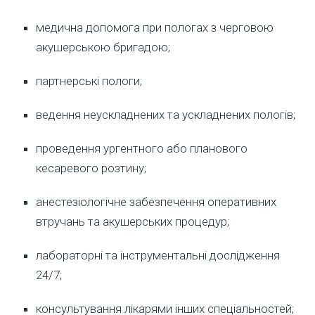
медична допомога при пологах з черговою
акушерською бригадою;
партнерські пологи;
ведення неускладнених та ускладнених пологів;
проведення ургентного або планового
кесаревого розтину;
анестезіологічне забезпечення оперативних
втручань та акушерських процедур;
лабораторні та інструментальні дослідження
24/7;
консультування лікарями інших спеціальностей;