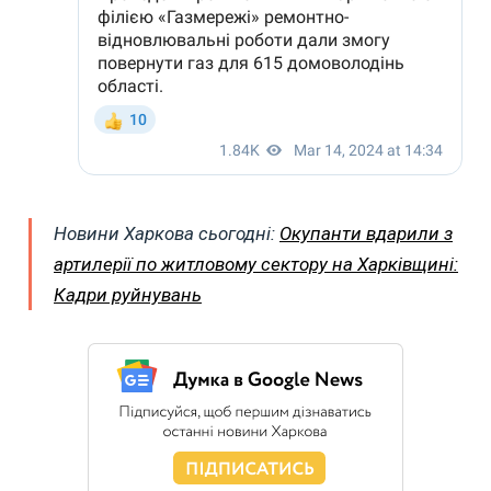
Новини Харкова сьогодні:
Окупанти вдарили з
артилерії по житловому сектору на Харківщині:
Кадри руйнувань