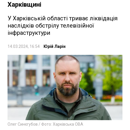
Харківщині
У Харківській області триває ліквідація
наслідків обстрілу телевізійної
інфраструктури
14.03.2024, 16:54
Юрій Ларін
Олег Синєгубов / Фото: Харківська ОВА