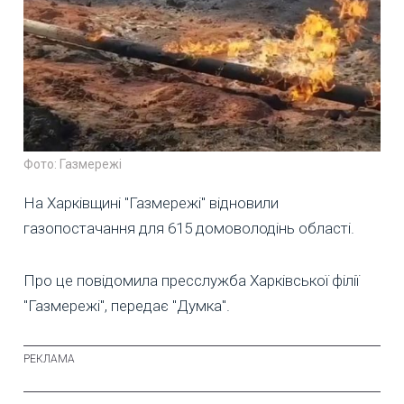
Фото: Газмережі
На Харківщині "Газмережі" відновили
газопостачання для 615 домоволодінь області.
Про це повідомила пресслужба Харківської філії
"Газмережі", передає "Думка".