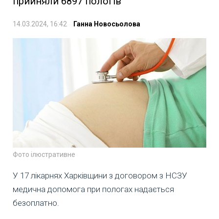
прийняли 6897 пологів
14.03.2024, 16:42
Ганна Новосьолова
Фото ілюстративне
У 17 лікарнях Харківщини з договором з НСЗУ
медична допомога при пологах надається
безоплатно.