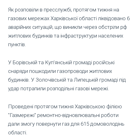
Як розповіли в пресслужбі, протягом тижня на
газових мережах Харківської області ліквідовано 6
аварійних ситуацій, що виникли через обстріли рф
житлових будинків та інфраструктури населених
пунктів.
У Борівській та Куп’янській громаді російські
снаряди пошкодили газопроводи житлових
будинків. У Золочівській та Липецькій громаді під
удар потрапили розподільні газові мережі.
Проведені протягом тижня Харківською філією
"Газмережі" ремонтно-відновлювальні роботи
дали змогу повернути газ для 615 домоволодінь
області.