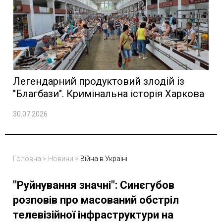
Легендарний продуктовий злодій із
"Благбази". Кримінальна історія Харкова
30.07.2026
Головна
>
Новини
>
Війна в Україні
"Руйнування значні": Синєгубов
розповів про масований обстріл
телевізійної інфраструктури на