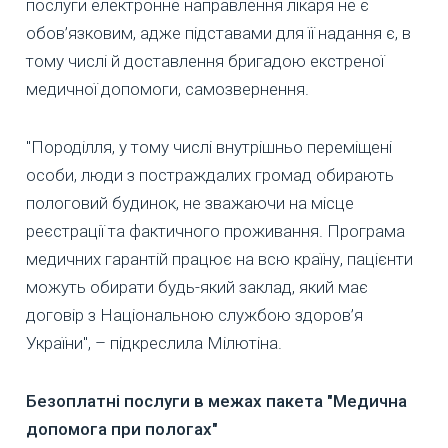
послуги електронне направлення лікаря не є
обов’язковим, адже підставами для її надання є, в
тому числі й доставлення бригадою екстреної
медичної допомоги, самозвернення.
"Породілля, у тому числі внутрішньо переміщені
особи, люди з постраждалих громад обирають
пологовий будинок, не зважаючи на місце
реєстрації та фактичного проживання. Програма
медичних гарантій працює на всю країну, пацієнти
можуть обирати будь-який заклад, який має
договір з Національною службою здоров’я
України", – підкреслила Мілютіна.
Безоплатні послуги в межах пакета "Медична
допомога при пологах"