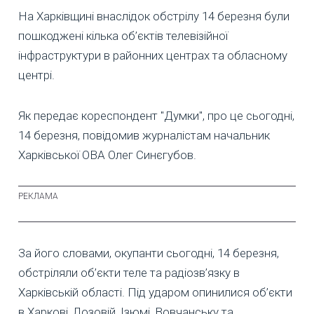
На Харківщині внаслідок обстрілу 14 березня були
пошкоджені кілька об’єктів телевізійної
інфраструктури в районних центрах та обласному
центрі.
Як передає кореспондент "Думки", про це сьогодні,
14 березня, повідомив журналістам начальник
Харківської ОВА Олег Синєгубов.
За його словами, окупанти сьогодні, 14 березня,
обстріляли об’єкти теле та радіозв’язку в
Харківській області. Під ударом опинилися об’єкти
в Харкові, Лозовій, Ізюмі, Вовчанську та