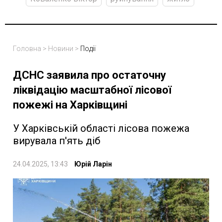
Головна
>
Новини
>
Події
ДСНС заявила про остаточну
ліквідацію масштабної лісової
пожежі на Харківщині
У Харківській області лісова пожежа
вирувала п'ять діб
24.04.2025, 13:43
Юрій Ларін