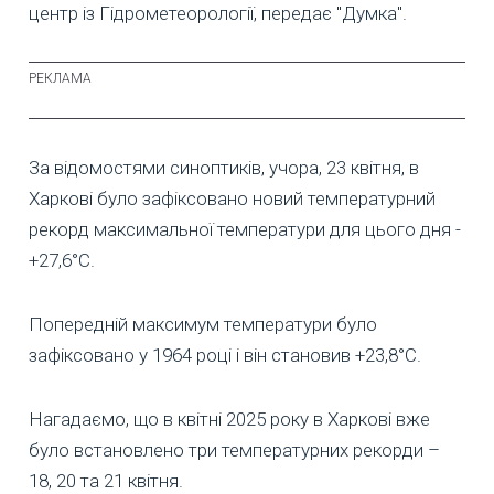
центр із Гідрометеорології, передає "Думка".
За відомостями синоптиків, учора, 23 квітня, в
Харкові було зафіксовано новий температурний
рекорд максимальної температури для цього дня -
+27,6°С.
Попередній максимум температури було
зафіксовано у 1964 році і він становив +23,8°С.
Нагадаємо, що в квітні 2025 року в Харкові вже
було встановлено три температурних рекорди –
18, 20 та 21 квітня.