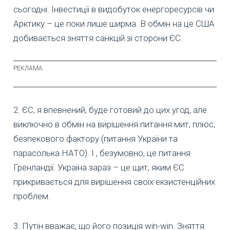
сьогодні. Інвестиції в видобуток енергоресурсів чи
Арктику – це поки лише ширма. В обмін на це США
добивається зняття санкцій зі сторони ЄС.
2. ЄС, я впевнений, буде готовий до цих угод, але
виключно в обмін на вирішення питання мит, плюс,
безпекового фактору (питання України та
парасолька НАТО). І , безумовно, це питання
Гренландії. Україна зараз – це щит, яким ЄС
прикривається для вирішення своїх екзистенційних
проблем.
3. Путін вважає, що його позиція win-win. Зняття