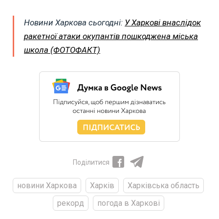
Новини Харкова сьогодні:
У Харкові внаслідок
ракетної атаки окупантів пошкоджена міська
школа (ФОТОФАКТ)
Поділитися
новини Харкова
Харків
Харківська область
рекорд
погода в Харкові