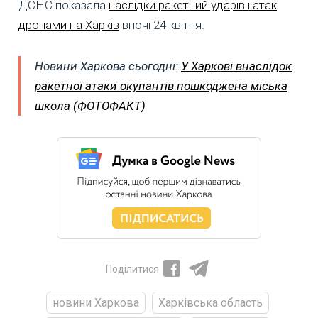
ДСНС показала
наслідки ракетний ударів і атак
дронами на Харків
вночі 24 квітня.
Новини Харкова сьогодні:
У Харкові внаслідок
ракетної атаки окупантів пошкоджена міська
школа (ФОТОФАКТ)
Поділитися
новини Харкова
Харківська область