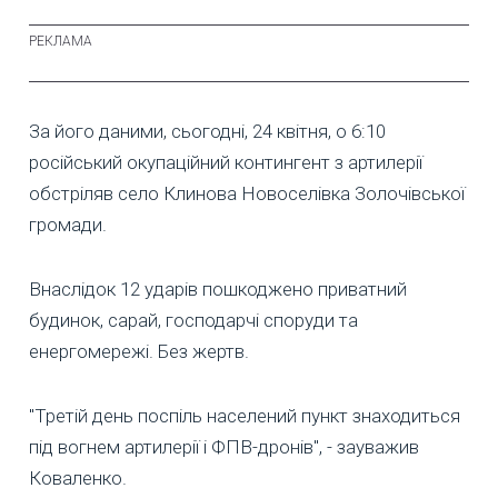
За його даними, сьогодні, 24 квітня, о 6:10
російський окупаційний контингент з артилерії
обстріляв село Клинова Новоселівка Золочівської
громади.
Внаслідок 12 ударів пошкоджено приватний
будинок, сарай, господарчі споруди та
енергомережі. Без жертв.
"Третій день поспіль населений пункт знаходиться
під вогнем артилерії і ФПВ-дронів", - зауважив
Коваленко.