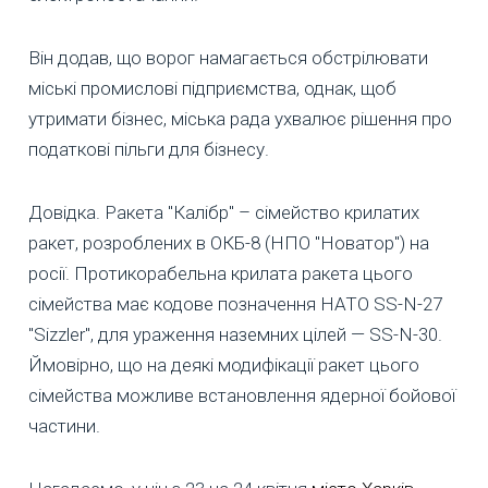
Він додав, що ворог намагається обстрілювати
міські промислові підприємства, однак, щоб
утримати бізнес, міська рада ухвалює рішення про
податкові пільги для бізнесу.
Довідка. Ракета "Калібр" – сімейство крилатих
ракет, розроблених в ОКБ-8 (НПО "Новатор") на
росії. Протикорабельна крилата ракета цього
сімейства має кодове позначення НАТО SS-N-27
"Sizzler", для ураження наземних цілей — SS-N-30.
Ймовірно, що на деякі модифікації ракет цього
сімейства можливе встановлення ядерної бойової
частини.