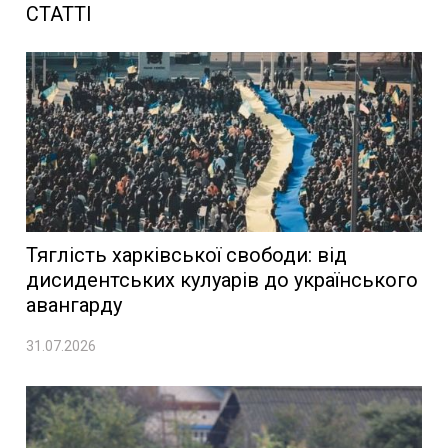
СТАТТІ
Тяглість харківської свободи: від
дисидентських кулуарів до українського
авангарду
31.07.2026