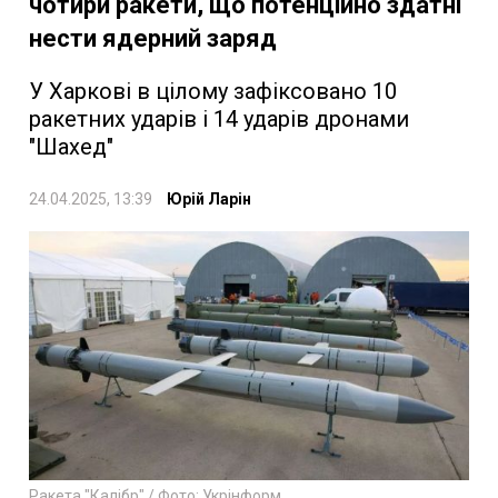
чотири ракети, що потенційно здатні
нести ядерний заряд
У Харкові в цілому зафіксовано 10
ракетних ударів і 14 ударів дронами
"Шахед"
24.04.2025, 13:39
Юрій Ларін
Ракета "Калібр" / Фото: Укрінформ