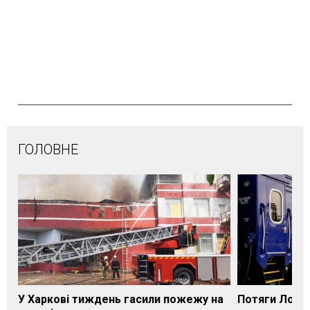
ГОЛОВНЕ
У Харкові тиждень гасили пожежу на
Потяги Лозі