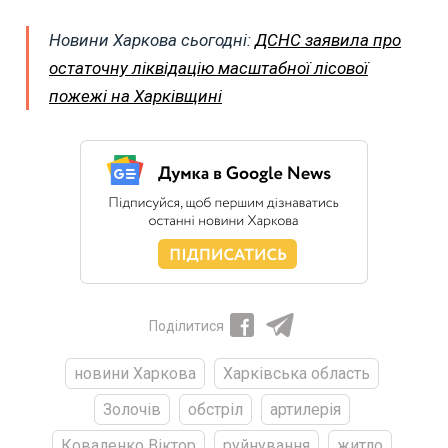
Новини Харкова сьогодні:
ДСНС заявила про
остаточну ліквідацію масштабної лісової
пожежі на Харківщині
Поділитися
новини Харкова
Харківська область
Золочів
обстріл
артилерія
Коваленко Віктор
руйнування
житло