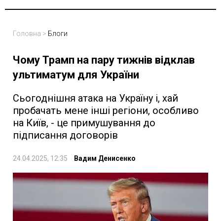
Головна
>
Блоги
Чому Трамп на пару тижнів відклав
ультиматум для України
Сьогоднішня атака на Україну і, хай
пробачать мене інші регіони, особливо
на Київ, - це примушування до
підписання договорів
24.04.2025, 12:35
Вадим Денисенко