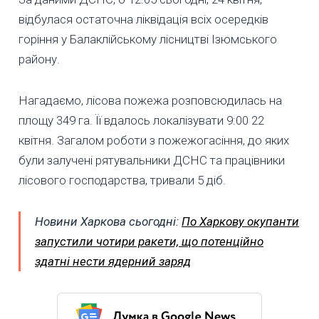
відбулася остаточна ліквідація всіх осередків
горіння у Балаклійському лісництві Ізюмського
району.
Нагадаємо, лісова пожежа розповсюдилась на
площу 349 га. Її вдалось локалізувати 9:00 22
квітня. Загалом роботи з пожежогасіння, до яких
були залучені рятувальники ДСНС та працівники
лісового господарства, тривали 5 діб.
Новини Харкова сьогодні:
По Харкову окупанти
запустили чотири ракети, що потенційно
здатні нести ядерний заряд