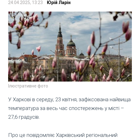
24.04.2025, 13:23
Юрій Ларін
Ілюстративне фото
У Харкові в середу, 23 квітня, зафіксована найвища
температура за весь час спостережень у місті –
27,6 градусів.
Про це повідомляє Харківський регіональний