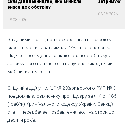
складі видавництва, яка виникла
затримуються
внаслідок обстрілу
08.08.2026
08.08.2026
За даними поліції, правоохоронці за підозрою у
скоєнні злочину затримали 44-річного чоловіка.
Під час проведення санкціонованого обшуку у
затриманого виявлено та вилучено викрадений
мобільний телефон.
Слідчий відділу поліції № 2 Харківського РУП № 3
повідомив зловмиснику про підозру за ч. 4 ст.186
(грабіж) Кримінального кодексу України. Санкція
статті передбачає позбавлення волі на строк до
десяти років.