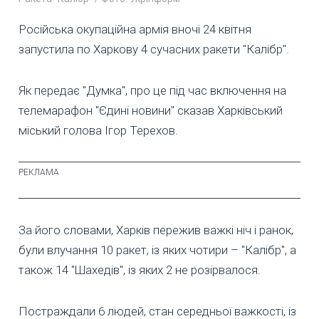
Російська окупаційна армія вночі 24 квітня
запустила по Харкову 4 сучасних ракети "Калібр".
Як передає "Думка", про це під час включення на
телемарафон "Єдині новини" сказав Харківський
міський голова Ігор Терехов.
За його словами, Харків пережив важкі ніч і ранок,
були влучання 10 ракет, із яких чотири – "Калібр", а
також 14 "Шахедів", із яких 2 не розірвалося.
Постраждали 6 людей, стан середньої важкості, із