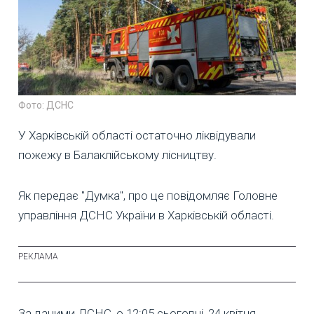
Фото: ДСНС
У Харківській області остаточно ліквідували
пожежу в Балаклійському лісництву.
Як передає "Думка", про це повідомляє Головне
управління ДСНС України в Харківській області.
За даними ДСНС, о 12:05 сьогодні, 24 квітня,