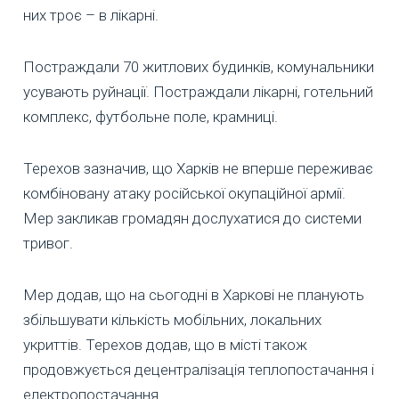
них троє – в лікарні.
Постраждали 70 житлових будинків, комунальники
усувають руйнації. Постраждали лікарні, готельний
комплекс, футбольне поле, крамниці.
Терехов зазначив, що Харків не вперше переживає
комбіновану атаку російської окупаційної армії.
Мер закликав громадян дослухатися до системи
тривог.
Мер додав, що на сьогодні в Харкові не планують
збільшувати кількість мобільних, локальних
укриттів. Терехов додав, що в місті також
продовжується децентралізація теплопостачання і
електропостачання.