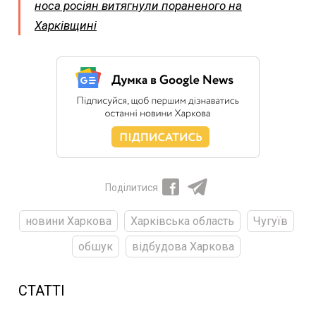
носа росіян витягнули пораненого на
Харківщині
Поділитися
новини Харкова
Харківська область
Чугуїв
обшук
відбудова Харкова
СТАТТІ