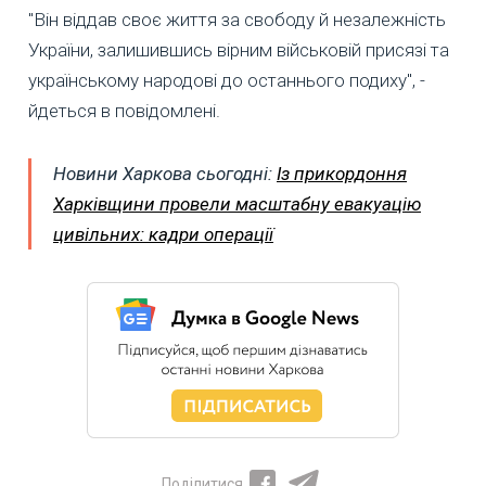
"Він віддав своє життя за свободу й незалежність
України, залишившись вірним військовій присязі та
українському народові до останнього подиху", -
йдеться в повідомлені.
Новини Харкова сьогодні:
Із прикордоння
Харківщини провели масштабну евакуацію
цивільних: кадри операції
Поділитися