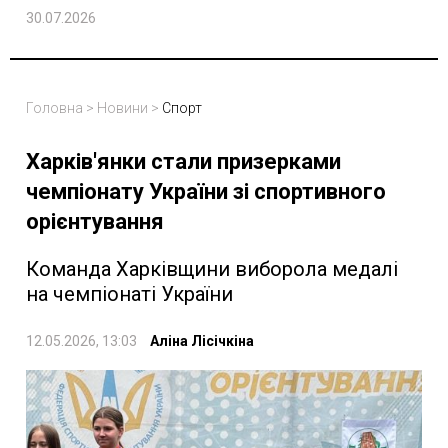
30.07.2026
Головна
>
Новини
>
Спорт
Харків'янки стали призерками
чемпіонату України зі спортивного
орієнтування
Команда Харківщини виборола медалі
на чемпіонаті України
12.05.2026, 13:03
Аліна Лісічкіна