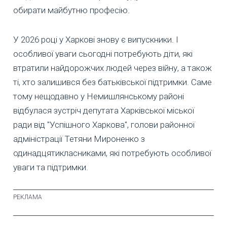
обирати майбутню професію.
У 2026 році у Харкові знову є випускники. І
особливої уваги сьогодні потребують діти, які
втратили найдорожчих людей через війну, а також
ті, хто залишився без батьківської підтримки. Саме
тому нещодавно у Немишлянському районі
відбулася зустріч депутата Харківської міської
ради від "Успішного Харкова", голови районної
адміністрації Тетяни Мироненко з
одинадцятикласниками, які потребують особливої
уваги та підтримки.