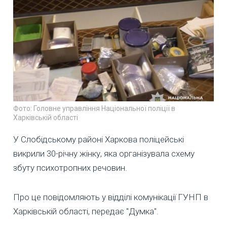
Фото: Головне управління Національної поліції в
Харківській області
У Слобідському районі Харкова поліцейські
викрили 30-річну жінку, яка організувала схему
збуту психотропних речовин.
Про це повідомляють у відділі комунікації ГУНП в
Харківській області, передає "Думка".