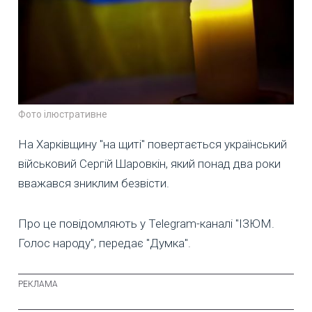
Фото ілюстративне
На Харківщину "на щиті" повертається український
військовий Сергій Шаровкін, який понад два роки
вважався зниклим безвісти.
Про це повідомляють у Telegram-каналі "ІЗЮМ.
Голос народу", передає "Думка".