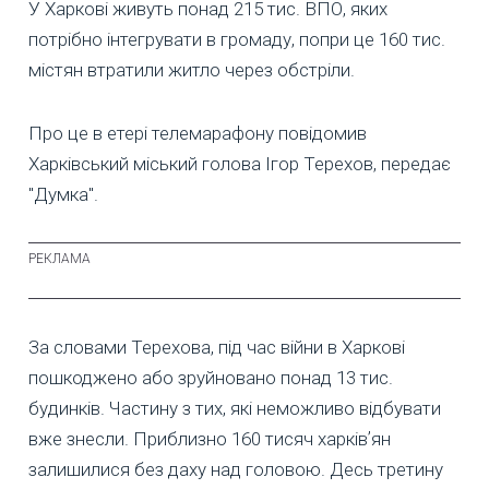
У Харкові живуть понад 215 тис. ВПО, яких
потрібно інтегрувати в громаду, попри це 160 тис.
містян втратили житло через обстріли.
Про це в етері телемарафону повідомив
Харківський міський голова Ігор Терехов, передає
"Думка".
За словами Терехова, під час війни в Харкові
пошкоджено або зруйновано понад 13 тис.
будинків. Частину з тих, які неможливо відбувати
вже знесли. Приблизно 160 тисяч харківʼян
залишилися без даху над головою. Десь третину