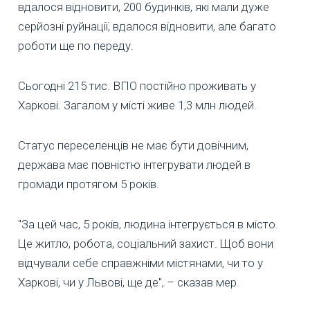
вдалося відновити, 200 будинків, які мали дуже
серйозні руйнації, вдалося відновити, але багато
роботи ще по переду.
Сьогодні 215 тис. ВПО постійно проживать у
Харкові. Загалом у місті живе 1,3 млн людей.
Статус переселенців не має бути довічним,
держава має повністю інтегрувати людей в
громади протягом 5 років.
"За цей час, 5 років, людина інтегрується в місто.
Це житло, робота, соціальний захист. Щоб вони
відчували себе справжніми містянами, чи то у
Харкові, чи у Львові, ще де", – сказав мер.