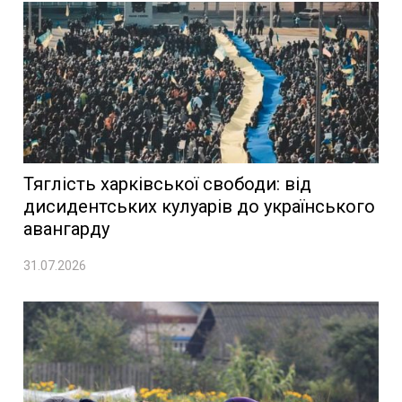
Тяглість харківської свободи: від
дисидентських кулуарів до українського
авангарду
31.07.2026