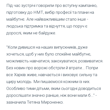
Під час зустрічі говорили про вступну кампанію,
підготовку до НМТ, вибір професії та плани на
майбутнє. Але найважливішим стало інше -
людська підтримка та відчуття, що поруч є
дорослі, яким не байдуже.
"Коли дивишся на наших випускників, дуже
хочеться, щоб у них було спокійне майбутнє,
можливість навчатися, закохуватися, розвиватися.
Без новин про ворожі обстріли й втрати... Попри
все Харків живе, навчається і виховує сильну та
щиру молодь. Ми пишаємося кожним із них.
Особливо тими дітьми, яким сьогодні доводиться
дорослішати значно раніше, ніж вони мали б..." -
зазначила Тетяна Мироненко.