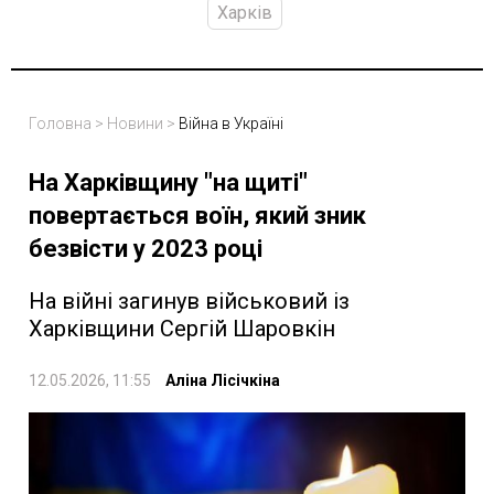
Харків
Головна
>
Новини
>
Війна в Україні
На Харківщину "на щиті"
повертається воїн, який зник
безвісти у 2023 році
На війні загинув військовий із
Харківщини Сергій Шаровкін
12.05.2026, 11:55
Аліна Лісічкіна