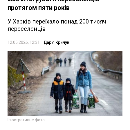
протягом пяти років
У Харків переїхало понад 200 тисяч
переселенців
12.05.2026, 12:31
Дар'я Кричун
Ілюстративне фото