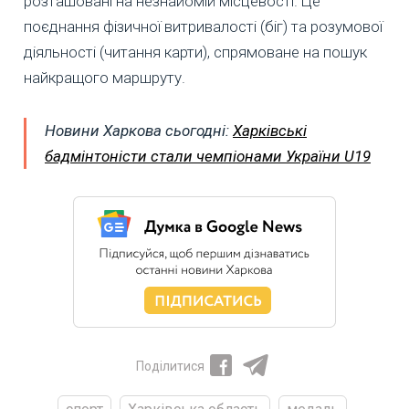
розташовані на незнайомій місцевості. Це
поєднання фізичної витривалості (біг) та розумової
діяльності (читання карти), спрямоване на пошук
найкращого маршруту.
Новини Харкова сьогодні:
Харківські
бадмінтоністи стали чемпіонами України U19
Поділитися