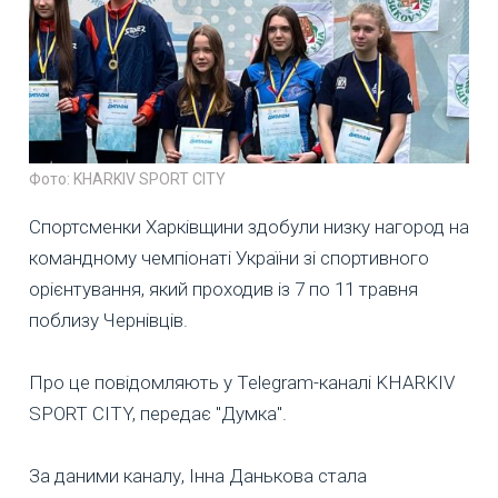
Фото: KHARKIV SPORT CITY
Спортсменки Харківщини здобули низку нагород на
командному чемпіонаті України зі спортивного
орієнтування, який проходив із 7 по 11 травня
поблизу Чернівців.
Про це повідомляють у Telegram-каналі KHARKIV
SPORT CITY, передає "Думка".
За даними каналу, Інна Данькова стала