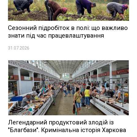
Сезонний підробіток в полі: що важливо
знати під час працевлаштування
31.07.2026
Легендарний продуктовий злодій із
"Благбази". Кримінальна історія Харкова