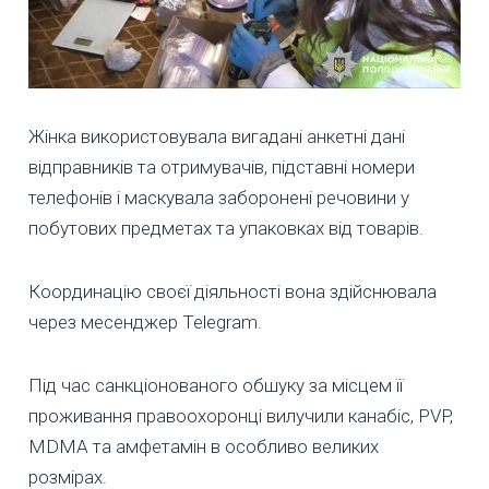
Жінка використовувала вигадані анкетні дані
відправників та отримувачів, підставні номери
телефонів і маскувала заборонені речовини у
побутових предметах та упаковках від товарів.
Координацію своєї діяльності вона здійснювала
через месенджер Telegram.
Під час санкціонованого обшуку за місцем її
проживання правоохоронці вилучили канабіс, PVP,
MDMA та амфетамін в особливо великих
розмірах.