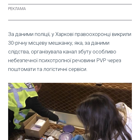
За даними поліції, у Харкові правоохоронці викрили
30-річну місцеву мешканку, яка, за даними
слідства, організувала канал збуту особливо
небезпечної психотропної речовини PVP через
поштомати та логістичні сервіси.