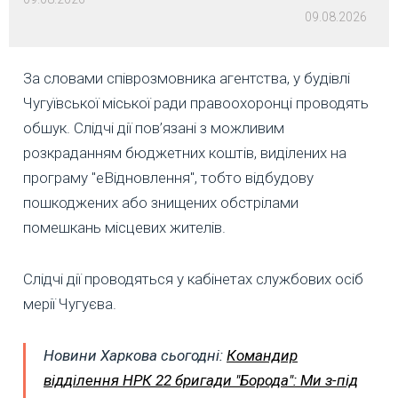
09.08.2026
За словами співрозмовника агентства, у будівлі
Чугуївської міської ради правоохоронці проводять
обшук. Слідчі дії пов’язані з можливим
розкраданням бюджетних коштів, виділених на
програму "еВідновлення", тобто відбудову
пошкоджених або знищених обстрілами
помешкань місцевих жителів.
Слідчі дії проводяться у кабінетах службових осіб
мерії Чугуєва.
Новини Харкова сьогодні:
Командир
відділення НРК 22 бригади "Борода": Ми з-під